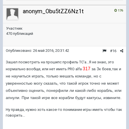
anonym_Obu5tZZ6Nz1t
176
Участник
470 публикаций
Опубликовано:
26 май 2016, 20:31:42
#16
Зашел посмотреть на прошипс профиль ТС'а...Я не знаю, это
317
за 3к боев,так и
нормально вообще, или нет иметь PRO alfa
не научиться играть, только мешать команде, но с
уверенностью могу сказать, что такой игрок точно не может
объективно оценить, понерфили ли какой-либо корабль, или
апнули. При такой игре все корабли будут кактусы, извините.
Ну правда, нужно хоть какое-то понимание игры иметь чтобы так
говорить...