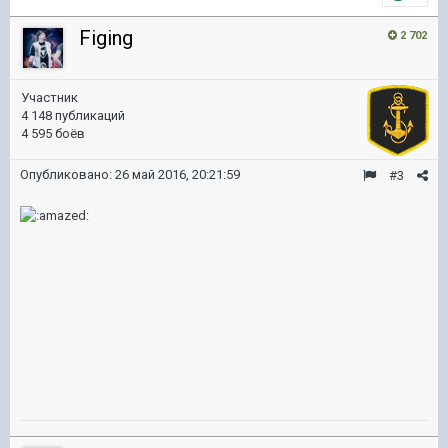
Figing
2 702
Участник
4 148 публикаций
4 595 боёв
Опубликовано:
26 май 2016, 20:21:59
#3