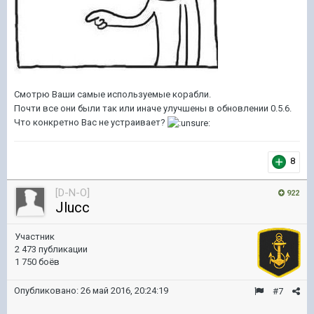
Смотрю Ваши самые используемые корабли.
Почти все они были так или иначе улучшены в обновлении 0.5.6.
Что конкретно Вас не устраивает?
8
[D-N-O]
922
Jlucc
Участник
2 473 публикации
1 750 боёв
Опубликовано:
26 май 2016, 20:24:19
#7