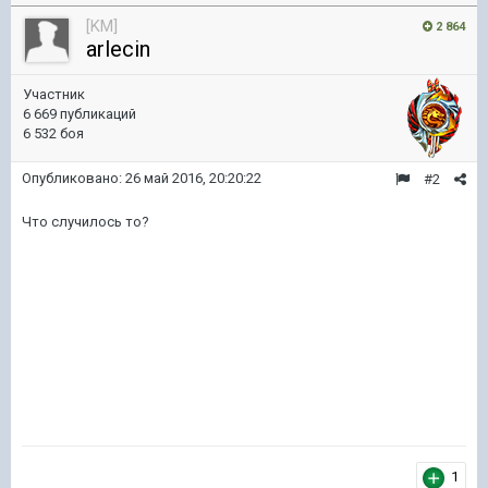
[KM]
2 864
arlecin
Участник
6 669 публикаций
6 532 боя
Опубликовано:
26 май 2016, 20:20:22
#2
Что случилось то?
1