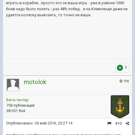
играть в корабли...просто это не ваша игра... уже в районе 1000
боев надо было понять - раз 48% побед... и на Кливленде даже не
удается коляску вывозить, то точно не ваше.
1
motolok
720
Бета-тестер
756 публикаций
38 051 бой
Опубликовано:
26 май 2016, 20:27:14
#10