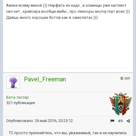
Авики всему виной ))) Нерфить их надо , и эсминцы уже наглеют
сил нет , крейсера вообще имбы , про линкоры молчу гнут всех )))
Даёшь много хороших ботов как в самолетах )))
Pavel_Freeman
269
Бета-тестер
321 публикация
Опубликовано:
26 май 2016, 20:25:12
#9
ТС просто признайтесь, что вы, уважаемый, так и не научились