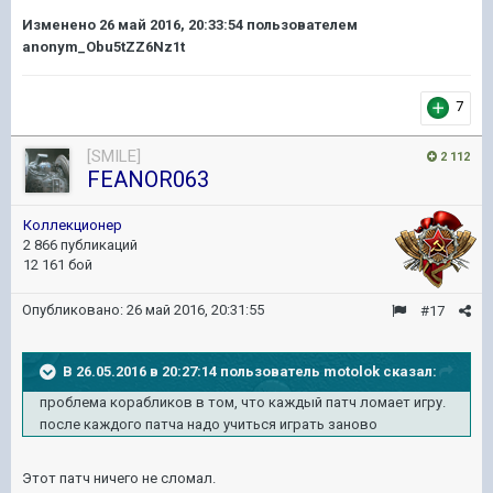
Изменено
26 май 2016, 20:33:54
пользователем
anonym_Obu5tZZ6Nz1t
7
[SMILE]
2 112
FEANOR063
Коллекционер
2 866 публикаций
12 161 бой
Опубликовано:
26 май 2016, 20:31:55
#17
В 26.05.2016 в 20:27:14 пользователь motolok сказал:
проблема корабликов в том, что каждый патч ломает игру.
после каждого патча надо учиться играть заново
Этот патч ничего не сломал.