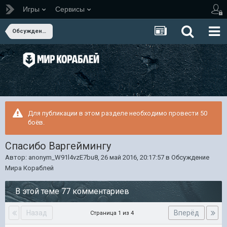
Игры
Сервисы
Обсуждение Мира Кораблей
Для публикации в этом разделе необходимо провести 50
боёв.
Спасибо Варгеймингу
Автор:
anonym_W91l4vzE7bu8
,
26 май 2016, 20:17:57
в
Обсуждение
Мира Кораблей
В этой теме 77 комментариев
Назад
Вперёд
Страница 1 из 4