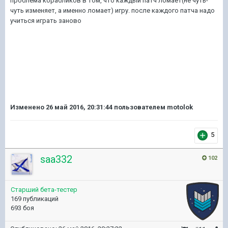
проблема корабликов в том, что каждый патч ломает(не чуть-
чуть изменяет, а именно ломает) игру. после каждого патча надо
учиться играть заново
Изменено
26 май 2016, 20:31:44
пользователем motolok
5
saa332
102
Старший бета-тестер
169 публикаций
693 боя