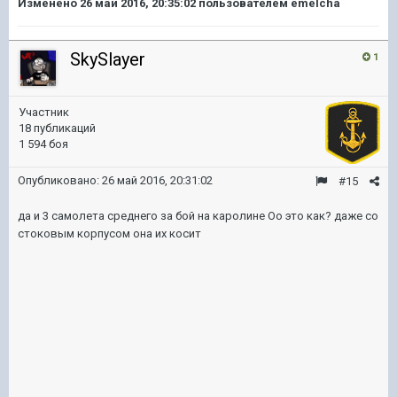
Изменено
26 май 2016, 20:35:02
пользователем emelcha
SkySlayer
1
Участник
18 публикаций
1 594 боя
Опубликовано:
26 май 2016, 20:31:02
#15
да и 3 самолета среднего за бой на каролине Оо это как? даже со
стоковым корпусом она их косит