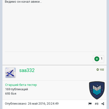
Видимо он качал авики...
1
saa332
102
Старший бета-тестер
169 публикаций
693 боя
Опубликовано:
26 май 2016, 20:24:49
#8