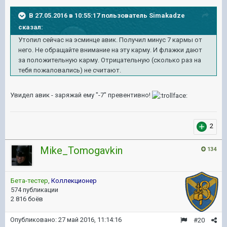
В 27.05.2016 в 10:55:17 пользователь Simakadze
сказал:
Утопил сейчас на эсминце авик. Получил минус 7 кармы от
него. Не обращайте внимание на эту карму. И флажки дают
за положительную карму. Отрицательную (сколько раз на
тебя пожаловались) не считают.
Увидел авик - заряжай ему "-7" превентивно!
2
Mike_Tomogavkin
134
Бета-тестер
,
Коллекционер
574 публикации
2 816 боёв
Опубликовано:
27 май 2016, 11:14:16
#20