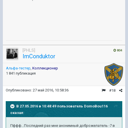
[PHLS]
804
ImConduktor
Альфа-тестер
,
Коллекционер
1 841 публикация
Опубликовано:
27 май 2016, 10:58:36
#18
В 27.05.2016 в 10:48:49 пользователь DomoBou116
сказал:
Пффф...Последний раз мне анонимный доброжелатель -7 в