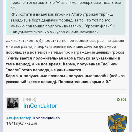
неделю, тогда шальные "+" значимо перекрывают шальные
"-".
P.P.S. Кстати я видел как игрок на Атаго угрожал тирпицу
зарядить в борт двепачки торпед, за то что тот по его
мнению совершил подлось - внезапно... "бросил фланг"!!!
Как думаете сколько минусов он ему натыркал?
да что ж такое то))) простите, но повторюсь еще раз - на цифры
мне все равно) я меркантильный кю и мне хочется флажков
побольше) а вот текст из темы про награждение ценных игроков
"
Учитывается положительная карма только за указанный в
теме период, а не всё время. Карма, полученная "до" или
"после" этого периода, не учитывается.
Карма = полученные похвалы - полученные жалобы (всё - за
указанный в теме период). Положительная карма > 0."
[PHLS]
804
ImConduktor
Альфа-тестер
,
Коллекционер
1 841 публикация