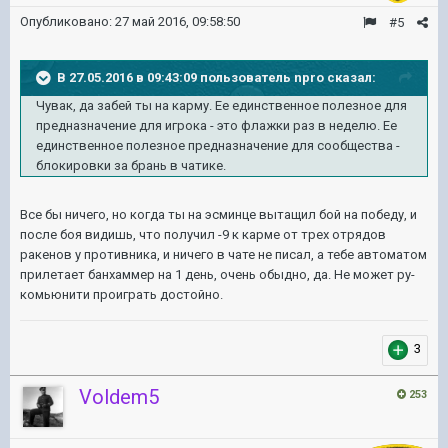
Опубликовано:
27 май 2016, 09:58:50
#5
В 27.05.2016 в 09:43:09 пользователь npro сказал:
Чувак, да забей ты на карму. Ее единственное полезное для
предназначение для игрока - это флажки раз в неделю. Ее
единственное полезное предназначение для сообщества -
блокировки за брань в чатике.
Все бы ничего, но когда ты на эсминце вытащил бой на победу, и
после боя видишь, что получил -9 к карме от трех отрядов
ракенов у противника, и ничего в чате не писал, а тебе автоматом
прилетает банхаммер на 1 день, очень обыдно, да. Не может ру-
комьюнити проиграть достойно.
3
Voldem5
253