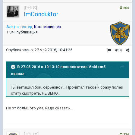
[PHLS]
804
ImConduktor
Альфа-тестер
,
Коллекционер
1 841 публикация
Опубликовано:
27 май 2016, 10:41:25
#14
В 27.05.2016 в 10:13:10 пользователь Voldem5
сказал:
Ты вытащил бой, серьезно?... Прочитал такое и сразу полез
стату смотреть, НЕ ВЕРЮ...
Не от большого ума, надо сказать...
[JOLLY]
274