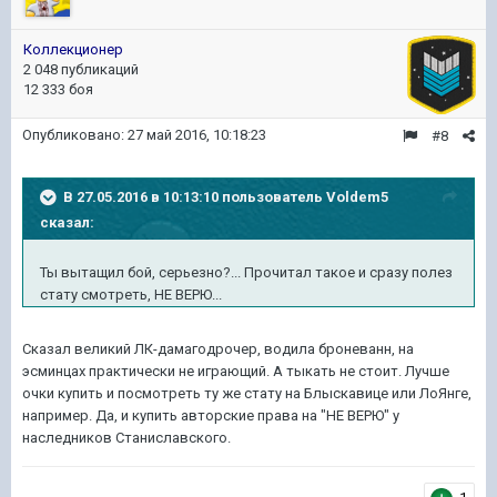
Коллекционер
2 048 публикаций
12 333 боя
Опубликовано:
27 май 2016, 10:18:23
#8
В 27.05.2016 в 10:13:10 пользователь Voldem5
сказал:
Ты вытащил бой, серьезно?... Прочитал такое и сразу полез
стату смотреть, НЕ ВЕРЮ...
Сказал великий ЛК-дамагодрочер, водила броневанн, на
эсминцах практически не играющий. А тыкать не стоит. Лучше
очки купить и посмотреть ту же стату на Блыскавице или ЛоЯнге,
например. Да, и купить авторские права на "НЕ ВЕРЮ" у
наследников Станиславского.