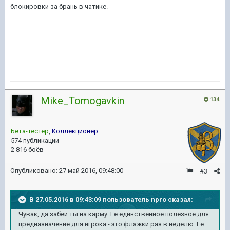
блокировки за брань в чатике.
Mike_Tomogavkin
134
Бета-тестер
,
Коллекционер
574 публикации
2 816 боёв
Опубликовано:
27 май 2016, 09:48:00
#3
В 27.05.2016 в 09:43:09 пользователь npro сказал:
Чувак, да забей ты на карму. Ее единственное полезное для
предназначение для игрока - это флажки раз в неделю. Ее