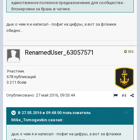
единственное полезное предназначение для сообщества -
блокировки за брань в чатике.
дык о чем я и написал - пофиг на цифры, а вот за флажки
обидно...
RenamedUser_63057571
352
Участник
678 публикаций
3 211 боёв
Опубликовано:
27 май 2016, 09:53:44
#4
В 27.05.2016 в 09:48:00 пользователь
Mike_Tomogavkin сказал:
дык о чем я и написал - пофиг на цифры, а вот за флажки