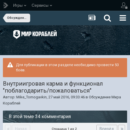
Игры
Сервисы
Обсуждение Мира Кораблей
Для публикации в этом разделе необходимо провести 50
боёв.
Внутриигровая карма и функционал
"поблагодарить/пожаловаться"
Автор:
Mike_Tomogavkin
,
27 май 2016, 09:33:46
в
Обсуждение Мира
Кораблей
В этой теме 34 комментария
Назад
Вперёд
Страница 1 из 2