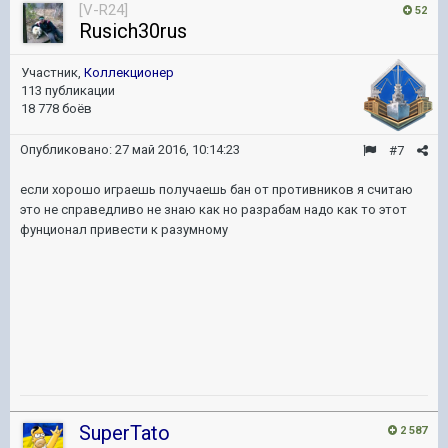
[V-R24]
52
Rusich30rus
Участник,
Коллекционер
113 публикации
18 778 боёв
Опубликовано:
27 май 2016, 10:14:23
#7
если хорошо играешь получаешь бан от противников я считаю
это не справедливо не знаю как но разрабам надо как то этот
фунционал привести к разумному
SuperTato
2 587