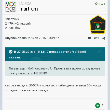
[ALEXA]
1 026
martram
Участник
2 479 публикаций
21 981 бой
Опубликовано:
27 май 2016, 10:39:57
#13
В 27.05.2016 в 10:13:10 пользователь Voldem5
сказал:
Ты вытащил бой, серьезно?... Прочитал такое и сразу полез
стату смотреть, НЕ ВЕРЮ...
как раз люди с 50-55% и помогают тебе сделать твои 60+,когда
попадаются в твою команду
1