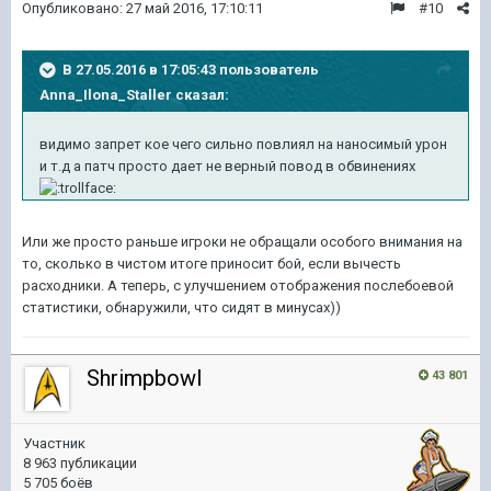
Опубликовано:
27 май 2016, 17:10:11
#10
В 27.05.2016 в 17:05:43 пользователь
Anna_Ilona_Staller сказал:
видимо запрет кое чего сильно повлиял на наносимый урон
и т.д а патч просто дает не верный повод в обвинениях
Или же просто раньше игроки не обращали особого внимания на
то, сколько в чистом итоге приносит бой, если вычесть
расходники. А теперь, с улучшением отображения послебоевой
статистики, обнаружили, что сидят в минусах))
Shrimpbowl
43 801
Участник
8 963 публикации
5 705 боёв