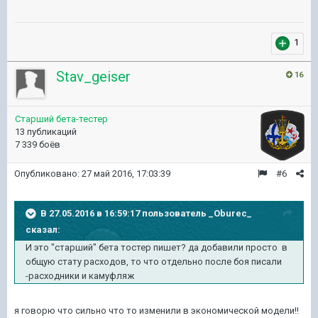
1
Stav_geiser
16
Старший бета-тестер
13 публикаций
7 339 боёв
Опубликовано:
27 май 2016, 17:03:39
#6
В 27.05.2016 в 16:59:17 пользователь _Oburec_
сказал:
И это "старший" бета тостер пишет? да добавили просто в
общую стату расходов, то что отдельно после боя писали
-расходники и камуфляж
я говорю что сильно что то изменили в экономической модели!!