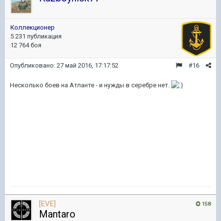
Коллекционер
5 231 публикация
12 764 боя
Опубликовано:
27 май 2016, 17:17:52
#16
Несколько боев на Атланте - и нужды в серебре нет.
[EVE]
158
Mantaro