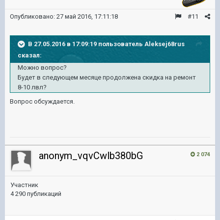
Опубликовано:
27 май 2016, 17:11:18
#11
В 27.05.2016 в 17:09:19 пользователь Aleksej68rus
сказал:
Можно вопрос?
Будет в следующем месяце продолжена скидка на ремонт
8-10 лвл?
Вопрос обсуждается.
anonym_vqvCwlb380bG
2 074
Участник
4 290 публикаций