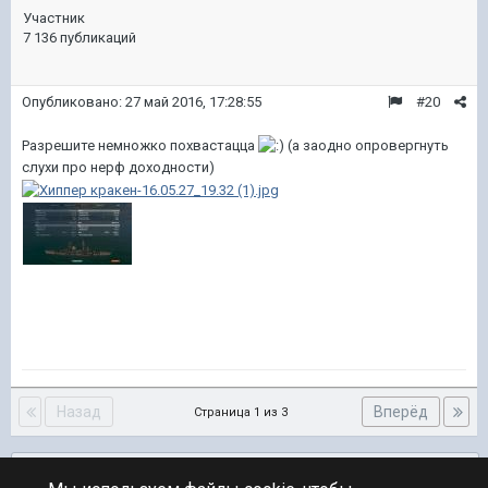
Участник
7 136 публикаций
Опубликовано:
27 май 2016, 17:28:55
#20
Разрешите немножко похвастацца
(а заодно опровергнуть
слухи про нерф доходности)
Назад
Вперёд
Страница 1 из 3
Подписчики
0