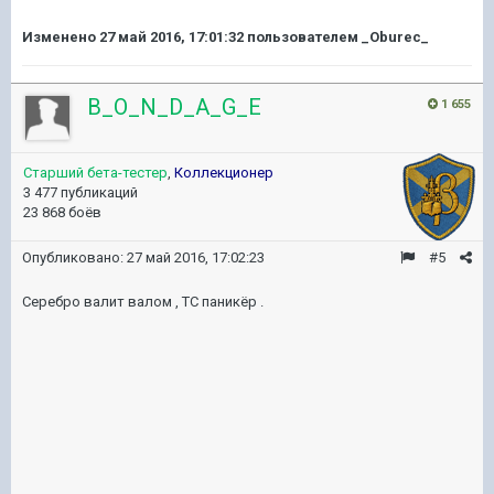
Изменено
27 май 2016, 17:01:32
пользователем _Oburec_
B_O_N_D_A_G_E
1 655
Старший бета-тестер
,
Коллекционер
3 477 публикаций
23 868 боёв
Опубликовано:
27 май 2016, 17:02:23
#5
Серебро валит валом , ТС паникёр .