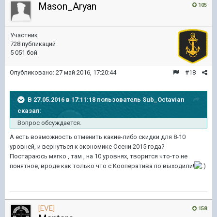
Mason_Aryan
105
Участник
728 публикаций
5 051 бой
Опубликовано:
27 май 2016, 17:20:44
#18
В 27.05.2016 в 17:11:18 пользователь Sub_Octavian
сказал:
Вопрос обсуждается.
А есть возможность отменить какие-либо скидки для 8-10
уровней, и вернуться к экономике Осени 2015 года?
Постараюсь мягко , там , на 10 уровнях, творится что-то не
понятное, вроде как только что с Кооператива по выходили!
[EVE]
158