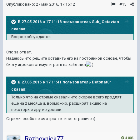
Опубликовано:
27 май 2016, 17:15:12
#15
В 27.05.2016 в 17:11:18 пользователь Sub_Octavian
сказал:
Вопрос обсуждается.
Спс за ответ.
Надеюсь что решите оставить его на постоянной основе, чтобы
был у игроков стимул играть на хайл-лвл
В 27.05.2016 в 17:11:41 пользователь Detonat0r
сказал:
Только что на стриме сказали что скорее всего продлят
еще на 2 месяца и, возможно, расширят акцию на
некоторые другие уровни.
Стримы особо не смотрю т.к. инет ограничен(
Razboynick77
4 005