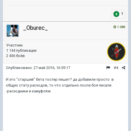
1
_Oburec_
1 088
Участник
1 144 публикации
2 436 боёв
Опубликовано:
27 май 2016, 16:59:17
#4
И это "старший" бета тостер пишет? да добавили просто в
общую стату расходов, то что отдельно после боя писали
-расходники и камуфляж