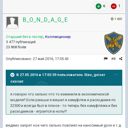
6
1
B_O_N_D_A_G_E
1 655
Старший бета-тестер
,
Коллекционер
3 477 публикаций
23 868 боёв
Опубликовано:
27 май 2016, 17:05:43
#8
В 27.05.2016 в 17:03:39 пользователь Stav_geiser
сказал:
я говорю что сильно что то изменили в экономической
модели!! Если раньше я вешал и камуфляж и расходники по
22500 и всегда был в плюсе - то теперь без камуфляжа и без
расходников - играется в ноль!!!
видимо запрет кое чего сильно повлиял на наносимый урон и т.д