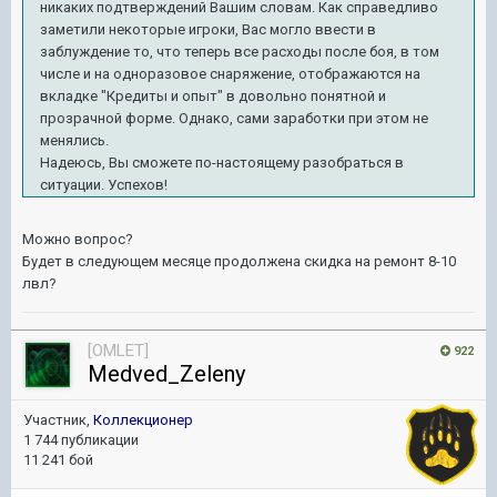
никаких подтверждений Вашим словам. Как справедливо
заметили некоторые игроки, Вас могло ввести в
заблуждение то, что теперь все расходы после боя, в том
числе и на одноразовое снаряжение, отображаются на
вкладке "Кредиты и опыт" в довольно понятной и
прозрачной форме. Однако, сами заработки при этом не
менялись.
Надеюсь, Вы сможете по-настоящему разобраться в
ситуации. Успехов!
Можно вопрос?
Будет в следующем месяце продолжена скидка на ремонт 8-10
лвл?
[OMLET]
922
Medved_Zeleny
Участник,
Коллекционер
1 744 публикации
11 241 бой