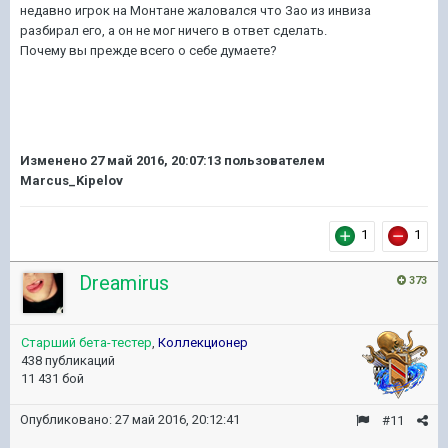
недавно игрок на Монтане жаловался что Зао из инвиза
разбирал его, а он не мог ничего в ответ сделать.
Почему вы прежде всего о себе думаете?
Изменено
27 май 2016, 20:07:13
пользователем
Marcus_Kipelov
1
1
Dreamirus
373
Старший бета-тестер
,
Коллекционер
438 публикаций
11 431 бой
Опубликовано:
27 май 2016, 20:12:41
#11