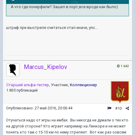
А что где понерфили? Зашел в порт,все вроде как было)
штраф при выстреле считаться стал иначе, упс...
Marcus_Kipelov
1 642
Старший альфа-тестер
, Участник,
Коллекционер
1 835 публикаций
Опубликовано:
27 май 2016, 20:06:44
#10
Отучаться надо от игры на имбах. Вы никогда не думали о тех кто
на другой стороне? Кто играет например на Линкоре и не может
понять кто там с 15-10 км по нему стреляет. Вот как раз совсем