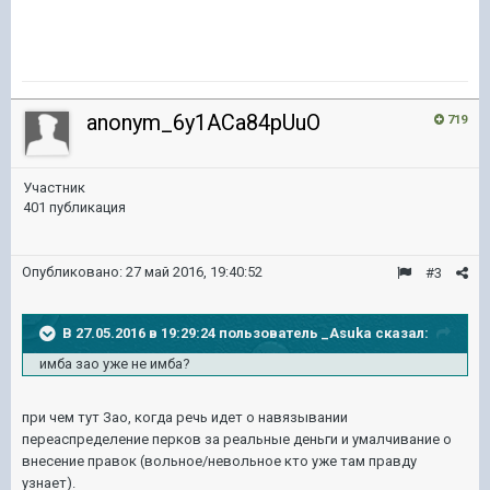
anonym_6y1ACa84pUuO
719
Участник
401 публикация
Опубликовано:
27 май 2016, 19:40:52
#3
В 27.05.2016 в 19:29:24 пользователь _Asuka сказал:
имба зао уже не имба?
при чем тут Зао, когда речь идет о навязывании
переаспределение перков за реальные деньги и умалчивание о
внесение правок (вольное/невольное кто уже там правду
узнает).