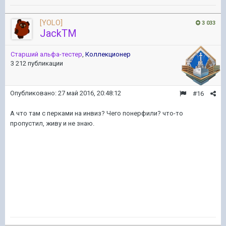
[YOLO]
3 033
JackTM
Старший альфа-тестер
,
Коллекционер
3 212 публикации
Опубликовано:
27 май 2016, 20:48:12
#16
А что там с перками на инвиз? Чего понерфили? что-то
пропустил, живу и не знаю.