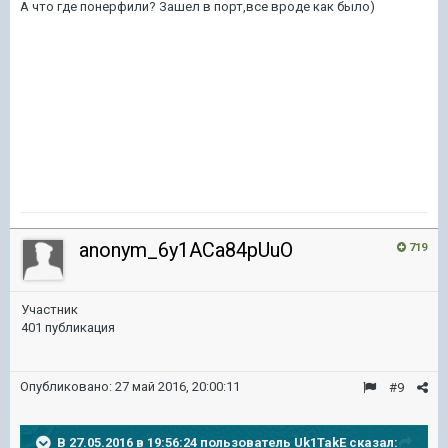
А что где понерфили? Зашел в порт,все вроде как было)
anonym_6y1ACa84pUuO
719
Участник
401 публикация
Опубликовано:
27 май 2016, 20:00:11
#9
В 27.05.2016 в 19:56:24 пользователь Uk1TakE сказал: