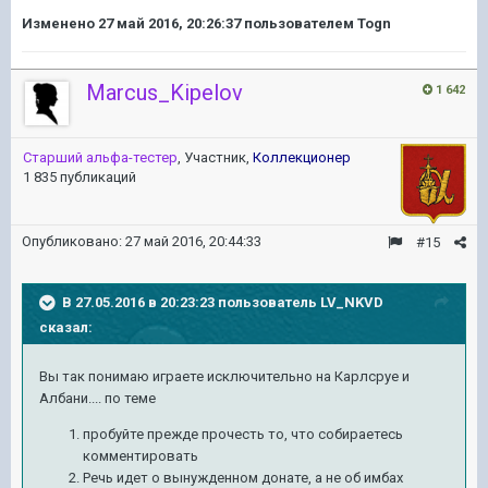
Изменено
27 май 2016, 20:26:37
пользователем Togn
Marcus_Kipelov
1 642
Старший альфа-тестер
, Участник,
Коллекционер
1 835 публикаций
Опубликовано:
27 май 2016, 20:44:33
#15
В 27.05.2016 в 20:23:23 пользователь LV_NKVD
сказал:
Вы так понимаю играете исключительно на Карлсруе и
Албани.... по теме
пробуйте прежде прочесть то, что собираетесь
комментировать
Речь идет о вынужденном донате, а не об имбах