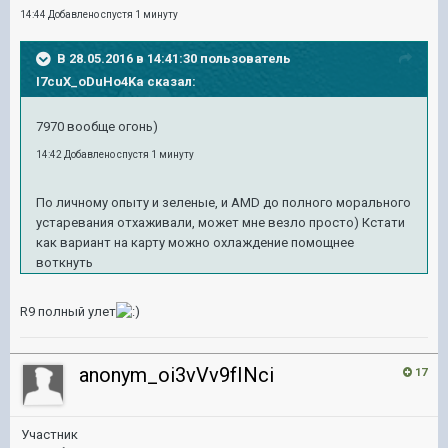
14:44 Добавлено спустя 1 минуту
В 28.05.2016 в 14:41:30 пользователь
I7cuX_oDuHo4Ka сказал:
7970 вообще огонь)
14:42 Добавлено спустя 1 минуту
По личному опыту и зеленые, и AMD до полного морального
устаревания отхаживали, может мне везло просто) Кстати
как вариант на карту можно охлаждение помощнее
воткнуть
R9 полный улет
anonym_oi3vVv9fINci
17
Участник