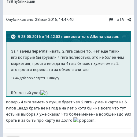
138 публикаций
Опубликовано:
28 май 2016, 14:47:40
#18
В 28.05.2016 в 14:42:53 пользователь Alkena сказал:
За 4 зачем переплачивать, 2 гига самое то. Нет еще таких
игр которые бы грузили 4 гига полностью, это не более чем
маркетинг, просто иногда на 4 гига бывают хуже чем на 2,
это просто переплата за обьем я считаю
14:44 Добавлено спустя 1 минуту
R9 полный улет
поверь 4 гига заметно лучше будет чем 2 гига - у меня карта на 6
гигов ..надо брать не на год а на лет 5 хотя бы - из всего что тут
есть из выбора я уже сказал что более менее - а вообще надо 980
брать и за быть про карту на долго