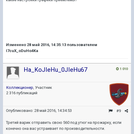
Изменено
28 май 2016, 14:35:13
пользователем
I7cuX_oDuHo4Ka
Ha_KoJIeHu_0JIeHu67
1 010
Коллекционер
, Участник
2 316 публикаций
Опубликовано:
28 май 2016, 14:34:53
#9
Третий варик отправить свою 560 под утюг на прожарку, если
конечно она вас устраивает по производительности.