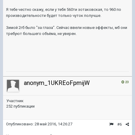
Я тебе честно скажу, если у тебя 560ти зотаковская, то 960 по
производительности будет только чуток получше.
Зимой 2гб было "за глаза". Сейчас ввели новые эффекты, мб они
требуют большего объёма, не уверен.
anonym_1UKREoFpmijW
23
Участник
252 публикации
Опубликовано:
28 май 2016, 14:26:27
#6