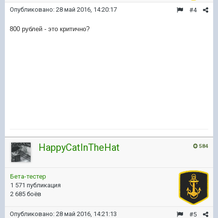
Опубликовано:
28 май 2016, 14:20:17
#4
800 рублей - это критично?
HappyCatInTheHat
584
Бета-тестер
1 571 публикация
2 685 боёв
Опубликовано:
28 май 2016, 14:21:13
#5