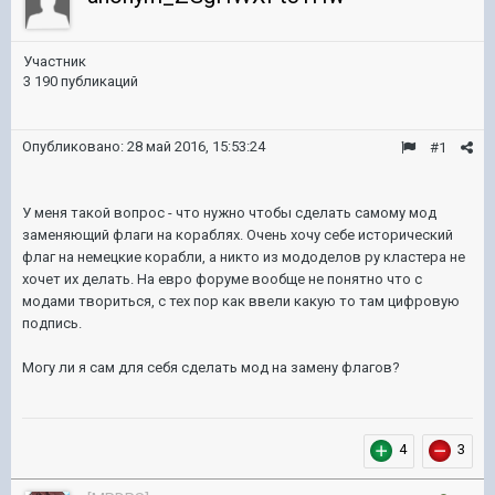
Участник
3 190 публикаций
Опубликовано:
28 май 2016, 15:53:24
#1
У меня такой вопрос - что нужно чтобы сделать самому мод
заменяющий флаги на кораблях. Очень хочу себе исторический
флаг на немецкие корабли, а никто из мододелов ру кластера не
хочет их делать. На евро форуме вообще не понятно что с
модами твориться, с тех пор как ввели какую то там цифровую
подпись.
Могу ли я сам для себя сделать мод на замену флагов?
4
3