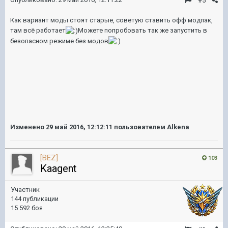
#5
Как вариант моды стоят старые, советую ставить офф модпак,
там всё работает
Можете попробовать так же запустить в
безопасном режиме без модов
Изменено
29 май 2016, 12:12:11
пользователем Alkena
[BEZ]
103
Kaagent
Участник
144 публикации
15 592 боя