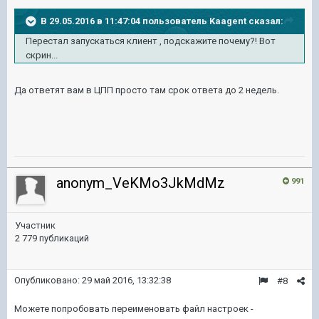
В 29.05.2016 в 11:47:04 пользователь Kaagent сказал:
Перестал запускаться клиент , подскажите почему?! Вот
скрин...
Да ответят вам в ЦПП просто там срок ответа до 2 недель.
anonym_VeKMo3JkMdMz
991
Участник
2 779 публикаций
Опубликовано:
29 май 2016, 13:32:38
#8
Можете попробовать переименовать файл настроек -