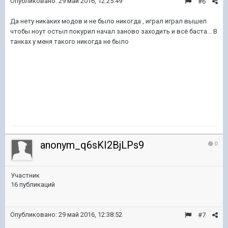
Опубликовано:
29 май 2016, 12:25:49
#6
Да нету никаких модов и не было никогда , играл играл вышел
чтобы ноут остыл покурил начал заново заходить и всё баста... В
танках у меня такого никогда не было
anonym_q6sKI2BjLPs9
0
Участник
16 публикаций
Опубликовано:
29 май 2016, 12:38:52
#7