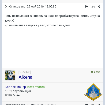
Опубликовано:
29 май 2016, 12:05:35
#4
Если не поможет вышеописанное, попробуйте установить игру на
диск C
Краш клиента запуска у вас, что-то с виндом
[9-MAY]
4 153
Alkena
Коллекционер
,
Бета-тестер
10 327 публикаций
8 187 боёв
Опубликовано:
29 май 2016, 12:11:22