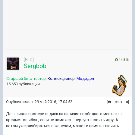
[FLD]
14 813
Sergbob
Старший бета-тестер
,
Коллекционер
,
Мододел
15 653 публикации
Опубликовано:
29 май 2016, 17:04:52
#10
Для начала проверить диск на наличие свободного места и на
предмет ошибок , если не поможет - переустановить игру. А
потом уже разбираться с железом, может и память глючить.