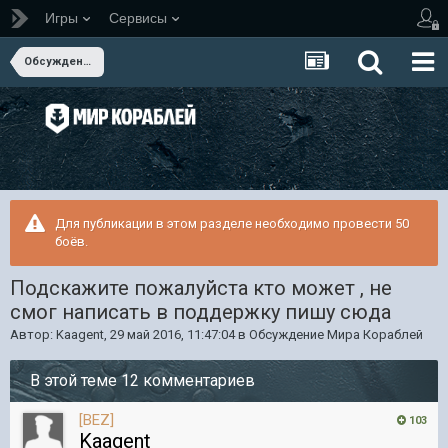
Игры
Сервисы
Обсуждение Мира Кораблей
Для публикации в этом разделе необходимо провести 50
боёв.
Подскажите пожалуйста кто может , не
смог написать в поддержку пишу сюда
Автор:
Kaagent
,
29 май 2016, 11:47:04
в
Обсуждение Мира Кораблей
В этой теме 12 комментариев
[BEZ]
103
Kaagent