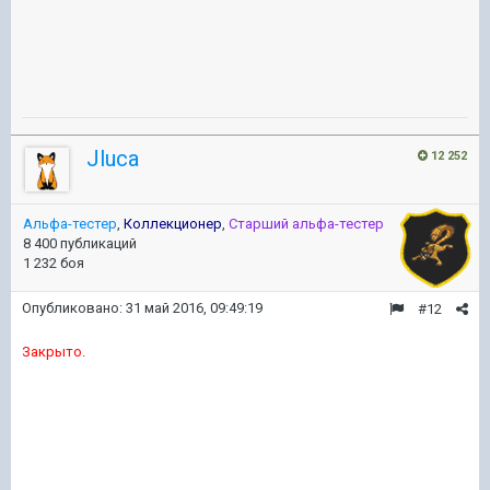
Jluca
12 252
Альфа-тестер
,
Коллекционер
,
Старший альфа-тестер
8 400 публикаций
1 232 боя
Опубликовано:
31 май 2016, 09:49:19
#12
Закрыто.