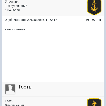
Участник
106 публикаций
1 049 боёв
Опубликовано:
29 май 2016, 11:52:17
#2
винч сыпетцо
Гость
Гость
0 публикаций