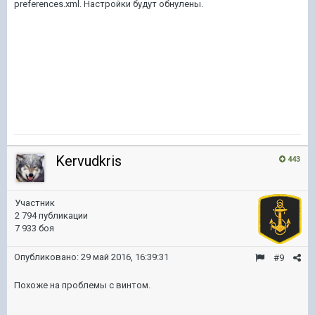
preferences.xml. Настройки будут обнулены.
Kervudkris
443
Участник
2 794 публикации
7 933 боя
Опубликовано:
29 май 2016, 16:39:31
#9
Похоже на проблемы с винтом.