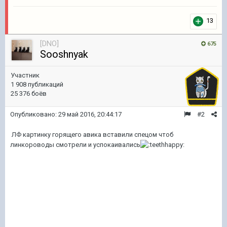
13
[DNO]
675
Sooshnyak
Участник
1 908 публикаций
25 376 боёв
Опубликовано:
29 май 2016, 20:44:17
#2
ЛФ картинку горящего авика вставили спецом чтоб
линкороводы смотрели и успокаивались