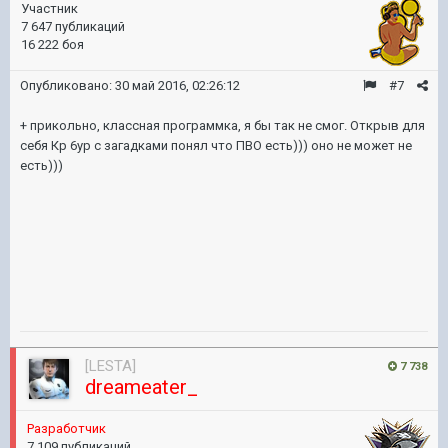
Участник
7 647 публикаций
16 222 боя
Опубликовано:
30 май 2016, 02:26:12
#7
+ прикольно, классная программка, я бы так не смог. Открыв для
себя Кр 6ур с загадками понял что ПВО есть))) оно не может не
есть)))
[LESTA]
7 738
dreameater_
Разработчик
7 109 публикаций