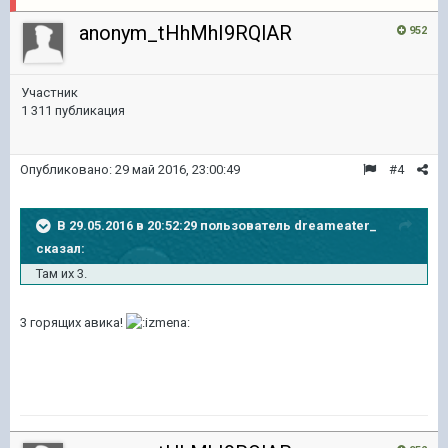
anonym_tHhMhI9RQlAR
952
Участник
1 311 публикация
Опубликовано:
29 май 2016, 23:00:49
#4
В 29.05.2016 в 20:52:29 пользователь dreameater_
сказал:
Там их 3.
3 горящих авика!