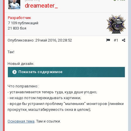
dreameater_
Разработчик
7 109 публикаций
21 833 боя
Опубликовано:
29 май 2016, 20:28:52
#1
Так!
Новый дизайн.
Показать содержимое
Что поправлено:
- устанавливается теперь туда, куда душе угодно;
- не надо потом перекидывать картинки;
- вроде бы устранил проблему "маленьких" мониторов (линейки
прокрутки, масштабируемость окна в целом);
Основная тема
. Там и ссылки.