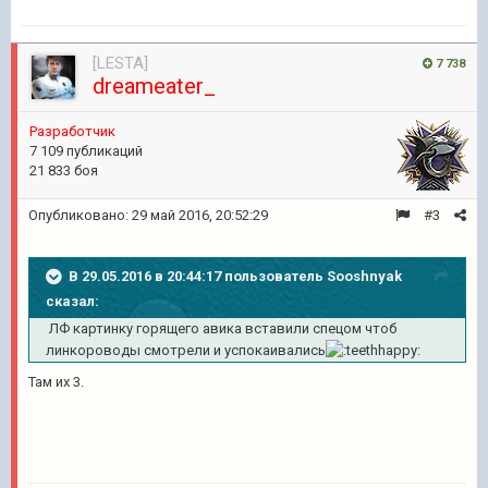
[LESTA]
7 738
dreameater_
Разработчик
7 109 публикаций
21 833 боя
Опубликовано:
29 май 2016, 20:52:29
#3
В 29.05.2016 в 20:44:17 пользователь Sooshnyak
сказал:
ЛФ картинку горящего авика вставили спецом чтоб
линкороводы смотрели и успокаивались
Там их 3.