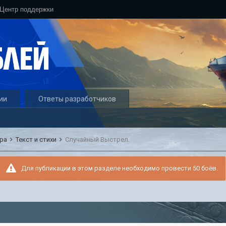
Центр поддержки
ии
Ответы разработчиков
ура
Текст и стихи
Случайный Выстрел.
Для публикации в этом разделе необходимо провести 50 боёв.