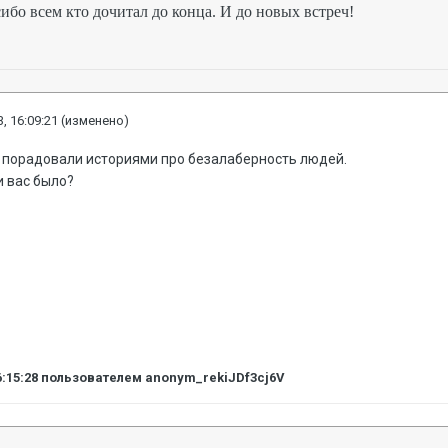
ибо всем кто дочитал до конца. И до новых встреч!
, 16:09:21
(изменено)
ь порадовали историями про безалаберность людей.
и вас было?
6:15:28
пользователем anonym_rekiJDf3cj6V