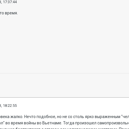
, 17:37:44
это время.
, 18:22:55
овека жалко. Нечто подобное, но не со столь ярко выраженным "ч
ол" во время войны во Вьетнаме. Тогда произошел самопроизвольн