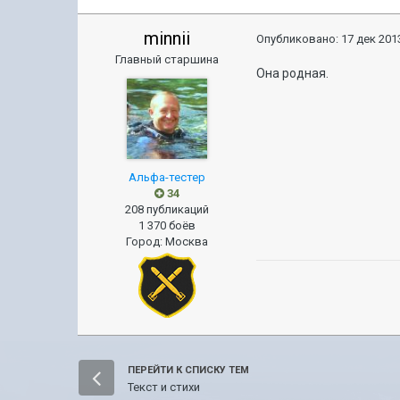
minnii
Опубликовано:
17 дек 2013
Главный старшина
Она родная.
Альфа-тестер
34
208 публикаций
1 370 боёв
Город
:
Москва
ПЕРЕЙТИ К СПИСКУ ТЕМ
Текст и стихи