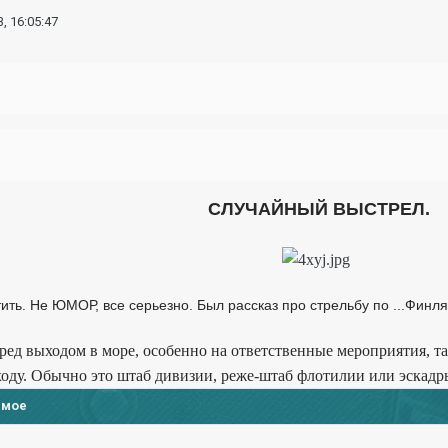
, 16:05:47
СЛУЧАЙНЫЙ ВЫСТРЕЛ.
ить. Не ЮМОР, все серьезно. Был рассказ про стрельбу по ...Финлян
д выходом в море, особенно на ответственные мероприятия, та
ходу. Обычно это штаб дивизии, реже-штаб флотилии или эскадр
имое