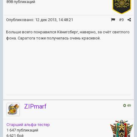
898 публикаций
Опубликовано:
12 дек 2013, 14:48:21
#9
Больше всего понравился Кёнигсберг, наверно, за счёт светлого
фона. Саратога тоже получилась очень красивой.
ZIPmarf
49
Старший альфа-тестер
1 647 публикаций
6 621 бой