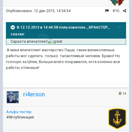
Опубликовано:
12 дек 2013, 14:54:34
#10
В 12.12.2013 в 14:44:58 пользователь _KPA6CTEP_
сказал:
Сараота впечатляет
А меня впечатляет мастерство Паши, такие великолепные
работы мог сделать только талантливый человек. Браво! Но
голосую за Шпее, больше всего понравился, хотя конечно все
работы отличные!
ri4erson
14
Альфа-тестер
498 публикаций