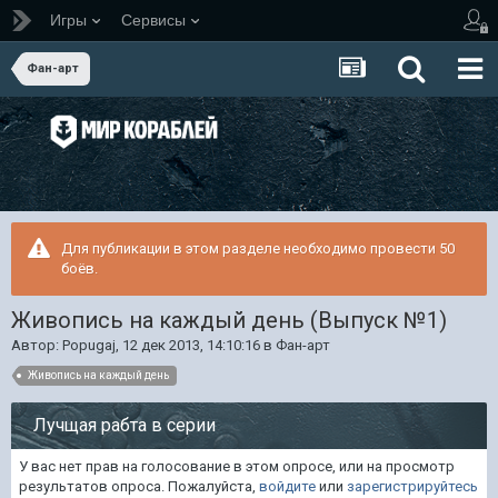
Игры
Сервисы
Фан-арт
Для публикации в этом разделе необходимо провести 50
боёв.
Живопись на каждый день (Выпуск №1)
Автор:
Popugaj
,
12 дек 2013, 14:10:16
в
Фан-арт
Живопись на каждый день
Лучщая рабта в серии
У вас нет прав на голосование в этом опросе, или на просмотр
результатов опроса. Пожалуйста,
войдите
или
зарегистрируйтесь