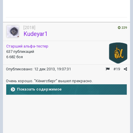
[2018]
229
Kudeyar1
Старший альфа-тестер
637 публикаций
6 682 боя
Опубликовано:
12 дек 2013, 19:07:31
#19
Очень хорошо. "Кёнигсберг" вышел прекрасно.
Показать содержимое