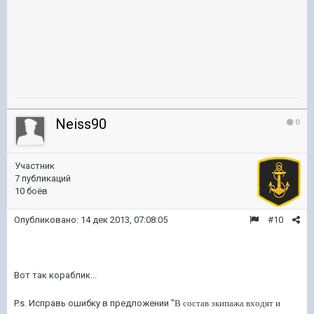
Neiss90
0
Участник
7 публикаций
10 боёв
Опубликовано:
14 дек 2013, 07:08:05
#10
Вот так кораблик...
P.s. Исправь ошибку в предложении "
В состав экипажа входят и