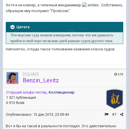
Хотя и не клипер, а типичный винджаммер
. Собственно,
образцом ему послужил "Пройссен".
Цитата
Эти морские суда назвали клиперами, потому что им удавалось
прийти в свой порт несколько дней раньше судов другого типа.
Непонятно, откуда такое толкование названия класса судов.
[SQUAD]
574
Benzin_Levitz
Старший альфа-тестер
,
Коллекционер
1 521 публикация
6 913 боёв
Опубликовано:
13 дек 2013, 23:09:44
#7
Вот я бы на такой в реальности поглядел. Это действительно