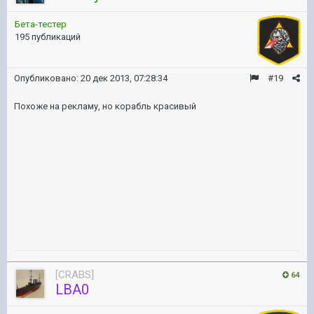
Бета-тестер
195 публикаций
Опубликовано:
20 дек 2013, 07:28:34
#19
Похоже на рекламу, но корабль красивый
[CRABS]
64
LBA0