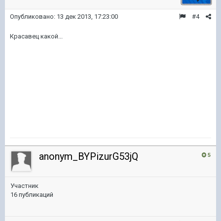
Опубликовано:
13 дек 2013, 17:23:00
#4
Красавец какой...
anonym_BYPizurG53jQ
5
Участник
16 публикаций