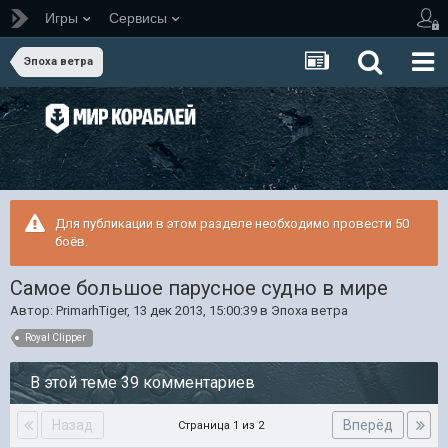
Игры
Сервисы
Эпоха ветра
Для публикации в этом разделе необходимо провести 50
боёв.
Самое большое парусное судно в мире
Автор:
PrimarhTiger
,
13 дек 2013, 15:00:39
в
Эпоха ветра
Royal Clipper
В этой теме 39 комментариев
Назад
Вперёд
Страница 1 из 2