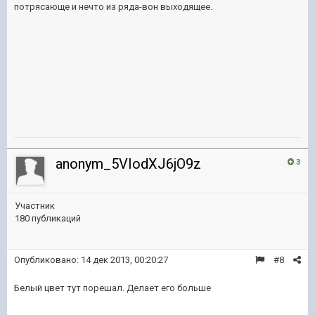
потрясающе и нечто из ряда-вон выходящее.
anonym_5VIodXJ6jO9z
3
Участник
180 публикаций
Опубликовано:
14 дек 2013, 00:20:27
#8
Белый цвет тут порешал. Делает его больше