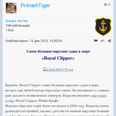
PrimarhTiger
11
Альфа-тестер
168 публикаций
1 бой
Опубликовано:
13 дек 2013, 15:00:39
#1
Самое большое парусное судно в мире
«Royal Clipper»
Корабль «Royal Clipper» самое большое парусное судно в мире,
которое при любой погоде пересекает океан. Он напоминает о славных
днях рассвета великолепных клиперов. Владелец морского
парусного
судна
«Royal Clipper» Майкл Крафт.
Морское парусное судно было построено в 2000 году. Владелец лично
руководил постройкой, так как с детства его манили парусные большие