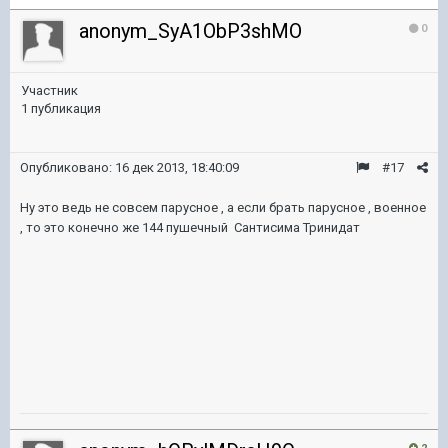
anonym_SyA1ObP3shMO
0
Участник
1 публикация
Опубликовано:
16 дек 2013, 18:40:09
#17
Ну это ведь не совсем парусное , а если брать парусное , военное
, то это конечно же 144 пушечный Сантисима Тринидат