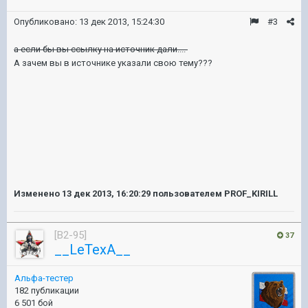
Опубликовано:
13 дек 2013, 15:24:30
#3
а если бы вы ссылку на источник дали....
А зачем вы в источнике указали свою тему???
Изменено
13 дек 2013, 16:20:29
пользователем PROF_KIRILL
[B2-95]
37
__LeTexA__
Альфа-тестер
182 публикации
6 501 бой