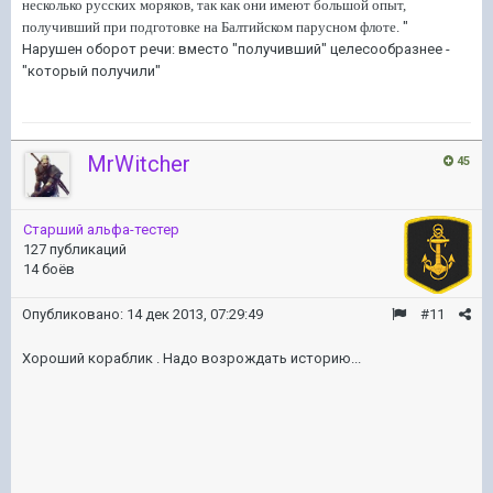
несколько русских моряков, так как они имеют большой опыт,
получивший при подготовке на Балтийском парусном флоте.
"
Нарушен оборот речи: вместо "получивший" целесообразнее -
"который получили"
MrWitcher
45
Старший альфа-тестер
127 публикаций
14 боёв
Опубликовано:
14 дек 2013, 07:29:49
#11
Хороший кораблик . Надо возрождать историю...