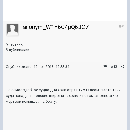
anonym_W1Y6C4pQ6JC7
0
Участник
9 публикаций
Опубликовано:
15 дек 2013, 19:33:34
#13
Не самое удобное судно для хода обратным галсом. Часто таки
суда попадая в конские широты находили потом с полностью
мертвой командой на борту.