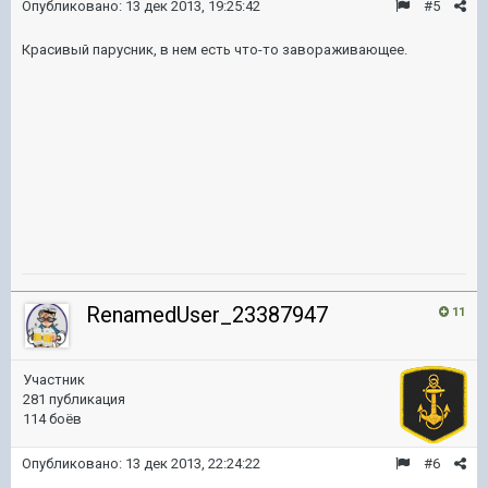
Опубликовано:
13 дек 2013, 19:25:42
#5
Красивый парусник, в нем есть что-то завораживающее.
RenamedUser_23387947
11
Участник
281 публикация
114 боёв
Опубликовано:
13 дек 2013, 22:24:22
#6