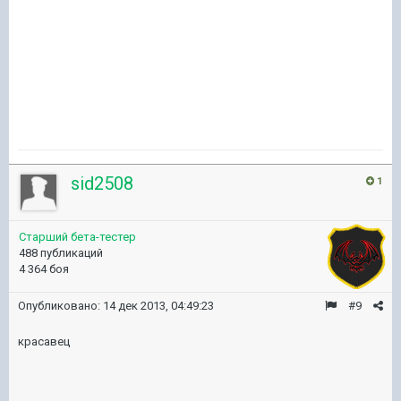
sid2508
1
Старший бета-тестер
488 публикаций
4 364 боя
Опубликовано:
14 дек 2013, 04:49:23
#9
красавец