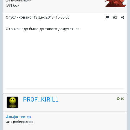
29 публикаций
591 бой
Опубликовано:
13 дек 2013, 15:05:56
#2
Это же надо было до такого додуматься.
PROF_KIRILL
10
Альфа-тестер
467 публикаций