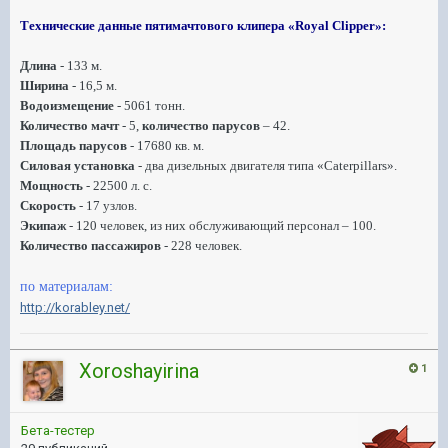
Технические данные пятимачтового клипера «Royal Clipper»:
Длина
- 133 м.
Ширина
- 16,5 м.
Водоизмещение
- 5061 тонн.
Количество мачт
- 5,
количество парусов
– 42.
Площадь парусов
- 17680 кв. м.
Силовая установка
- два дизельных двигателя типа «Caterpillars».
Мощность
- 22500 л. с.
Скорость
- 17 узлов.
Экипаж
- 120 человек, из них обслуживающий персонал – 100.
Количество пассажиров
- 228 человек.
по материалам:
http://korabley.net/
Xoroshayirina
1
Бета-тестер