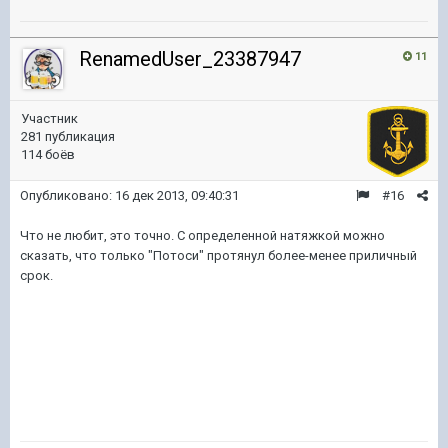
RenamedUser_23387947
11
Участник
281 публикация
114 боёв
Опубликовано:
16 дек 2013, 09:40:31
#16
Что не любит, это точно. С определенной натяжкой можно
сказать, что только "Потоси" протянул более-менее приличный
срок.