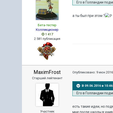
Его в Голландии подм
а ты был при этом ?
Бета-тестер
Коллекционер
1 417
2 581 публикация
MaximFrost
Опубликовано:
9 июн 2016
Старший лейтенант
В 09.06.2016 в 10:
Его в Голландии подм
есть такие идеи, но по
Участник
мне после школы в униве