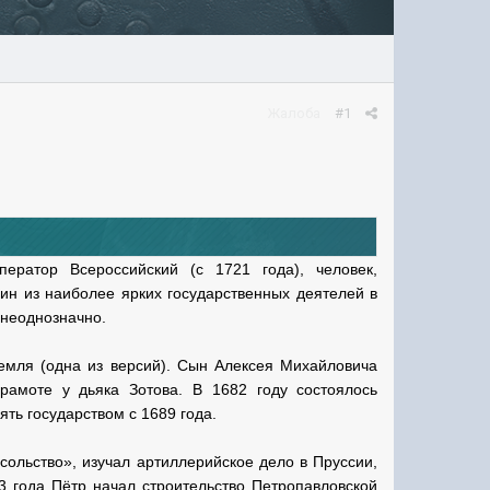
Жалоба
#1
ератор Всероссийский (с 1721 года), человек,
ин из наиболее ярких государственных деятелей в
 неоднозначно.
емля (одна из версий). Сын Алексея Михайловича
амоте у дьяка Зотова. В 1682 году состоялось
ть государством с 1689 года.
сольство», изучал артиллерийское дело в Пруссии,
 года Пётр начал строительство Петропавловской