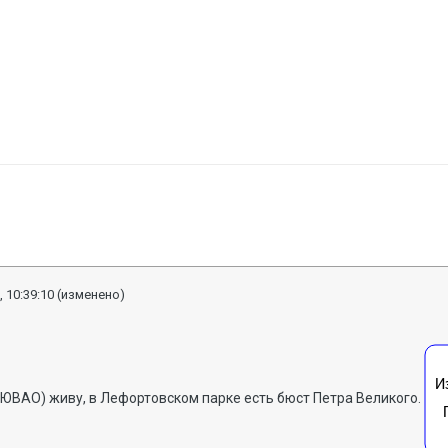
, 10:39:10
(изменено)
 ЮВАО) живу, в Лефортовском парке есть бюст Петра Великого.