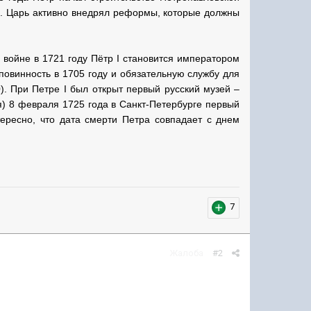
ии. Царь активно внедрял реформы, которые должны
 войне в 1721 году Пётр I становится императором
повинность в 1705 году и обязательную службу для
0). При Петре I был открыт первый русский музей –
я) 8 февраля 1725 года в Санкт-Петербурге первый
ересно, что дата смерти Петра совпадает с днем
7
Жалоба
#2