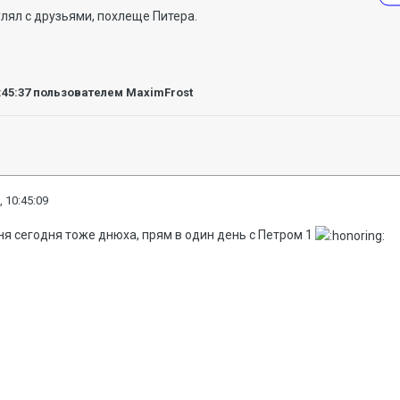
улял с друзьями, похлеще Питера.
:45:37
пользователем MaximFrost
, 10:45:09
ня сегодня тоже днюха, прям в один день с Петром 1