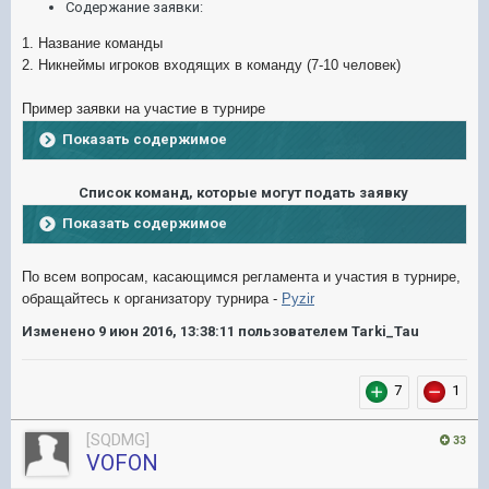
Содержание заявки:
1. Название команды
2. Никнеймы игроков входящих в команду (7-10 человек)
Пример заявки на участие в турнире
Показать содержимое
Список команд, которые могут подать заявку
Показать содержимое
По всем вопросам, касающимся регламента и участия в турнире,
обращайтесь к организатору турнира -
Pyzir
Изменено
9 июн 2016, 13:38:11
пользователем Tarki_Tau
7
1
[SQDMG]
33
VOFON