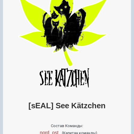
[sEAL] See Kätzchen
Состав Команды:
_nord_ost_
(Капитан команды)