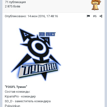
71 публикация
2 875 боёв
Опубликовано:
14 июн 2016, 17:48:16
#6
"FOGFL Туман"
Состав команды:
KiparisPro - командир
SD_D - заместитель командира
Polovinkun