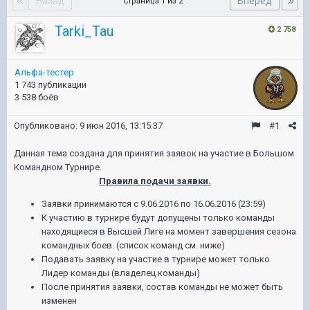
Назад
Вперёд
Страница 1 из 2
Tarki_Tau
2 758
Альфа-тестер
1 743 публикации
3 538 боёв
Опубликовано:
9 июн 2016, 13:15:37
#1
Данная тема создана для принятия заявок на участие в Большом
Командном Турнире.
Правила подачи заявки.
Заявки принимаются с 9.06.2016 по 16.06.2016 (23:59)
К участию в турнире будут допущены только команды
находящиеся в Высшей Лиге на момент завершения сезона
командных боев. (список команд см. ниже)
Подавать заявку на участие в турнире может только
Лидер команды (владелец команды)
После принятия заявки, состав команды не может быть
изменен