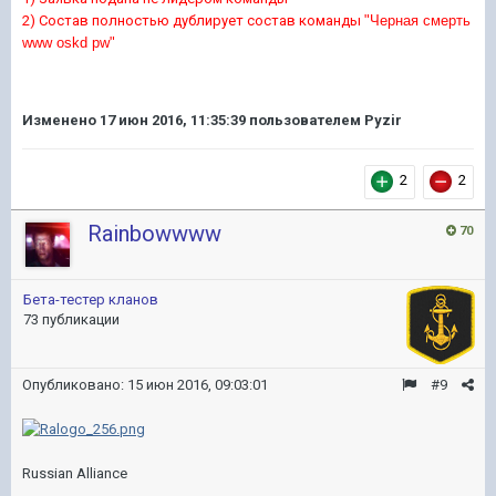
2) Состав полностью дублирует состав команды
"Черная смерть
www oskd pw"
Изменено
17 июн 2016, 11:35:39
пользователем Pyzir
2
2
Rainbowwww
70
Бета-тестер кланов
73 публикации
Опубликовано:
15 июн 2016, 09:03:01
#9
Russian Alliance