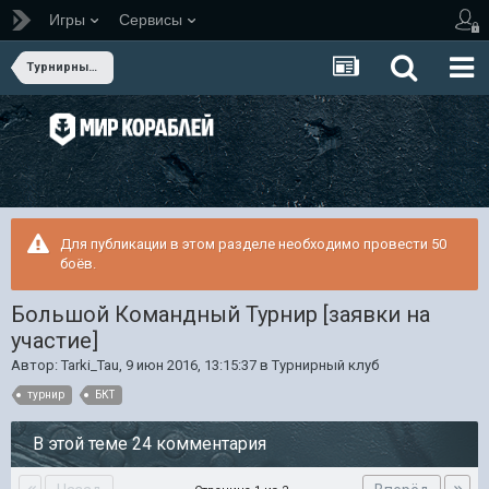
Игры
Сервисы
Турнирный клуб
Для публикации в этом разделе необходимо провести 50
боёв.
Большой Командный Турнир [заявки на
участие]
Автор:
Tarki_Tau
,
9 июн 2016, 13:15:37
в
Турнирный клуб
турнир
БКТ
В этой теме 24 комментария