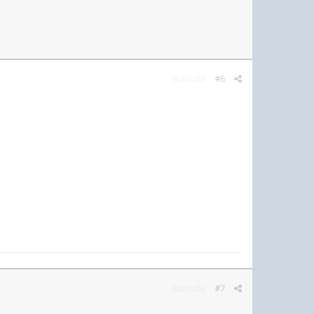
Жалоба
#6
Жалоба
#7