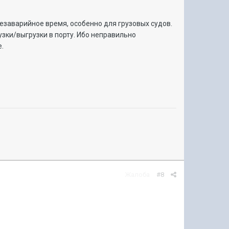
безаварийное время, особенно для грузовых судов.
зки/выгрузки в порту. Ибо неправильно
е.
Жалоба
#8