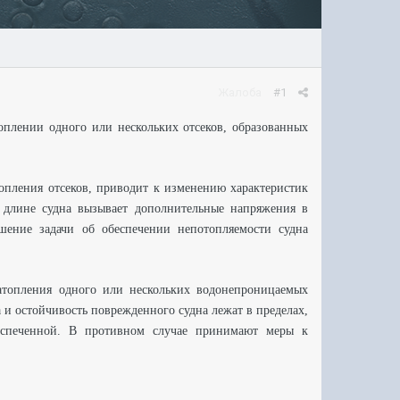
Жалоба
#1
топлении одного или нескольких отсеков, образованных
топления отсеков, приводит к изменению характеристик
о длине судна вызывает дополнительные напряжения в
шение задачи об обеспечении непотопляемости судна
затопления одного или нескольких водонепроницаемых
 и остойчивость поврежденного судна лежат в пределах,
беспеченной. В противном случае принимают меры к