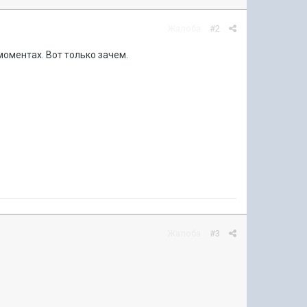
Жалоба
#2
оментах. Вот только зачем.
Жалоба
#3