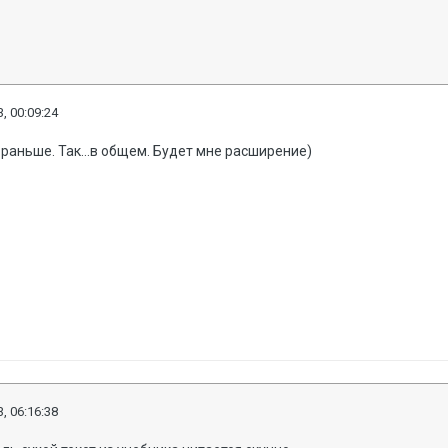
, 00:09:24
 раньше. Так...в общем. Будет мне расширение)
, 06:16:38