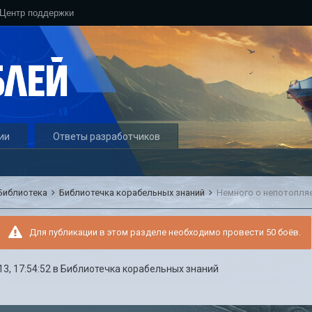
Центр поддержки
ии
Ответы разработчиков
Библиотека
Библиотечка корабельных знаний
Немного о непотопля
Для публикации в этом разделе необходимо провести 50 боёв.
13, 17:54:52
в
Библиотечка корабельных знаний