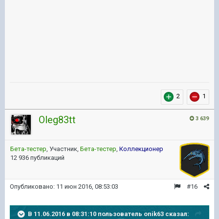
2
1
Oleg83tt
3 639
Бета-тестер
, Участник,
Бета-тестер
,
Коллекционер
12 936 публикаций
Опубликовано:
11 июн 2016, 08:53:03
#16
В 11.06.2016 в 08:31:10 пользователь onik63 сказал: