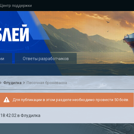
Центр поддержки
ии
Ответы разработчиков
Флудилка
Песочная броневанна
Для публикации в этом разделе необходимо провести 50 боёв.
 18:42:02
в
Флудилка