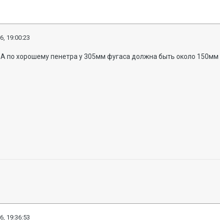
6, 19:00:23
 А по хорошему пенетра у 305мм фугаса должна быть около 150мм
6, 19:36:53