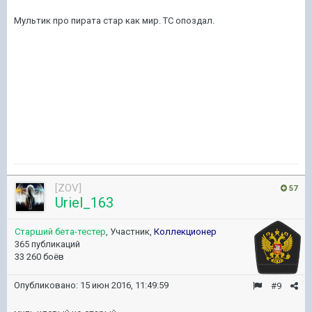
Мультик про пирата стар как мир. ТС опоздал.
[ZOV]
57
Uriel_163
Старший бета-тестер
, Участник,
Коллекционер
365 публикаций
33 260 боёв
Опубликовано:
15 июн 2016, 11:49:59
#9