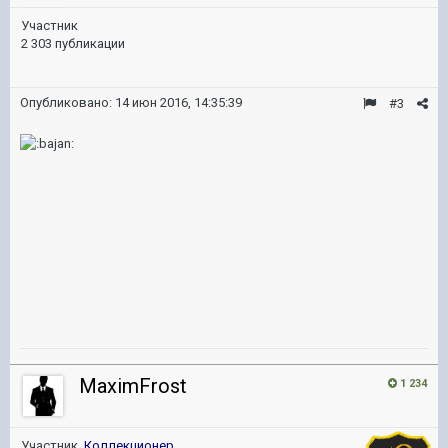
Участник
2 303 публикации
Опубликовано:
14 июн 2016, 14:35:39
#3
MaximFrost
1 234
Участник,
Коллекционер