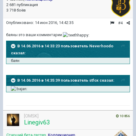
2 681 публикация
3 718 боёв
Опубликовано:
14 июн 2016, 14:42:35
#4
баяны это ваши комментарии
В 14.06.2016 в 14:33:23 пользователь Neverhoodo
сказал:
баян
В 14.06.2016 в 14:35:39 пользователь stfox сказал:
[OMSK]
10 856
Linegiv63
Старший бета-тестер
,
Коллекционер