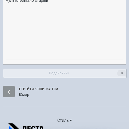
муль клевый.но старый
Подписчики
0
ПЕРЕЙТИ К СПИСКУ ТЕМ
Юмор
Стиль