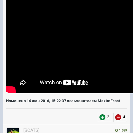
Изменено
14 июн 2016, 15:22:37
пользователем MaximFrost
2
4
[BCATS]
1 689