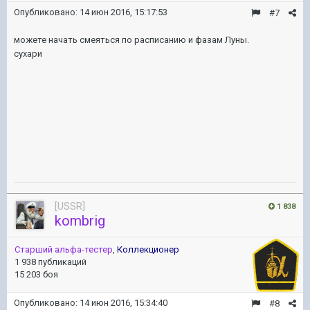
Опубликовано:
14 июн 2016, 15:17:53
#7
можете начать смеяться по расписанию и фазам Луны.
сухари
[USSR]
1 838
kombrig
Старший альфа-тестер
,
Коллекционер
1 938 публикаций
15 203 боя
Опубликовано:
14 июн 2016, 15:34:40
#8