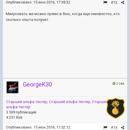
Опубликовано:
15 июн 2016, 17:38:32
#13
Минусовать же можно прямо в бою, когда еще неизвестно, кто
сколько опыта получит.
GeorgeK30
2 244
Старший альфа-тестер
,
Старший альфа-тестер
,
Старший
альфа-тестер
3 509 публикаций
4 251 бой
Опубликовано:
15 июн 2016, 17:52:12
#14