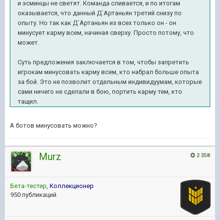
и эсминцы не светят. Команда сливается, и по итогам
оказывается, что данный
Д`Артаньян третий снизу по
опыту. Но так как Д`Артаньян из всех только он - он
минусует карму всем, начиная сверху. Просто потому, что
может.
Суть предложения заключается в том, чтобы запретить
игрокам минусовать карму всем, кто набрал больше опыта
за бой. Это не позволит отдельным индивидуумам, которые
сами ничего не сделали в бою, портить карму тем, кто
тащил.
А ботов минусовать можно?
Murz
2 358
Бета-тестер
,
Коллекционер
950 публикаций