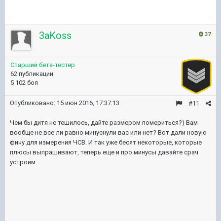
3aKoss
37
Старший бета-тестер
62 публикации
5 102 боя
Опубликовано:
15 июн 2016, 17:37:13
#11
Чем бы дитя не тешилось, дайте размером помериться?) Вам
вообще не все ли равно минуснули вас или нет? Вот дали новую
фичу для измерения ЧСВ. И так уже бесят некоторые, которые
плюсы выпрашивают, теперь еще и про минусы давайте срач
устроим.