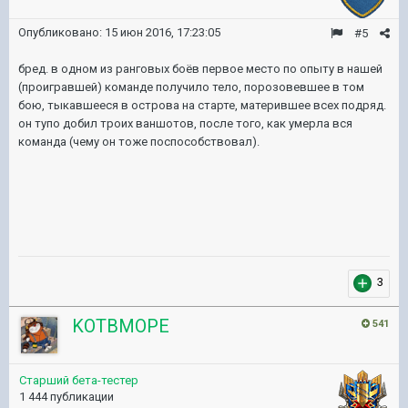
Опубликовано:
15 июн 2016, 17:23:05
#5
бред. в одном из ранговых боёв первое место по опыту в нашей
(проигравшей) команде получило тело, порозовевшее в том
бою, тыкавшееся в острова на старте, матерившее всех подряд.
он тупо добил троих ваншотов, после того, как умерла вся
команда (чему он тоже поспособствовал).
3
KOTBMOPE
541
Старший бета-тестер
1 444 публикации