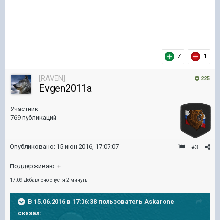
7
1
[RAVEN]
225
Evgen2011a
Участник
769 публикаций
Опубликовано:
15 июн 2016, 17:07:07
#3
Поддерживаю. +
17:09 Добавлено спустя 2 минуты
В 15.06.2016 в 17:06:38 пользователь Askarone
сказал: