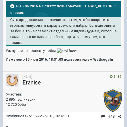
В 15.06.2016 в 17:03:22 пользователь OTBAP_KPOTOB
сказал:
Суть предложения заключается в том, чтобы запретить
игрокам минусовать карму всем, кто набрал больше опыта
за бой. Это не позволит отдельным индивидуумам, которые
сами ничего не сделали в бою, портить карму тем, кто
тащил.
Уж лучше по проценту побед
Изменено
15 июн 2016, 18:31:03
пользователем Wettsegeln
[FOS]
2 189
Eranise
Участник
2 895 публикаций
12 720 боёв
Опубликовано:
15 июн 2016, 18:32:30
#18