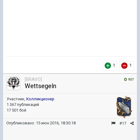
1
1
[BRAVO]
907
Wettsegeln
Участник,
Коллекционер
1 367 публикаций
17 501 бой
Опубликовано:
15 июн 2016, 18:30:18
#17