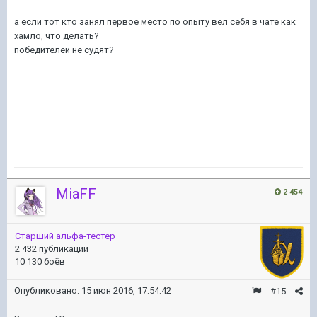
а если тот кто занял первое место по опыту вел себя в чате как
хамло, что делать?
победителей не судят?
MiaFF
2 454
Старший альфа-тестер
2 432 публикации
10 130 боёв
Опубликовано:
15 июн 2016, 17:54:42
#15