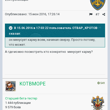
Опубликовано:
15 июн 2016, 17:26:14
#7
В 15.06.2016 в 17:03:22 пользователь OTBAP_KPOTOB
сказал:
он минусует карму всем, начиная сверху. Просто потому,
что может.
А где можно посмотреть кто конкретно минусует карму?
KOTBMOPE
541
Старший бета-тестер
1 444 публикации
9 579 боёв