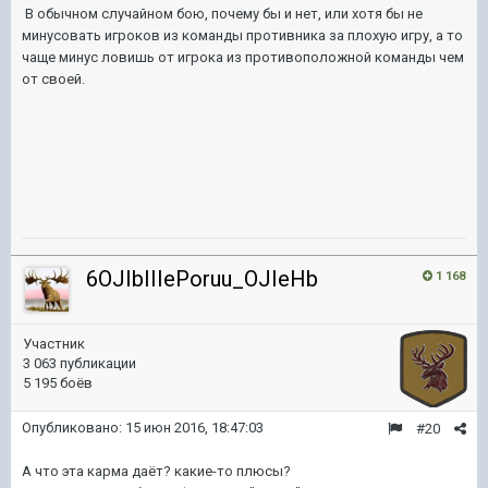
В обычном случайном бою, почему бы и нет, или хотя бы не
минусовать игроков из команды противника за плохую игру, а то
чаще минус ловишь от игрока из противоположной команды чем
от своей.
6OJIbIIIePoruu_OJIeHb
1 168
Участник
3 063 публикации
5 195 боёв
Опубликовано:
15 июн 2016, 18:47:03
#20
А что эта карма даёт? какие-то плюсы?