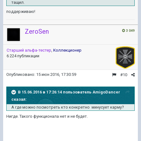
тащил.
поддерживаю!
ZeroSen
3 049
Старший альфа-тестер
,
Коллекционер
6 224 публикации
Опубликовано:
15 июн 2016, 17:30:59
#10
В 15.06.2016 в 17:26:14 пользователь AmigoDancer
сказал:
А где можно посмотреть кто конкретно минусует карму?
Нигде. Такого функционала нет и не будет.