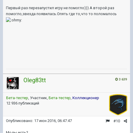
Первый раз перезапустил игру не помогло))) А второй раз
помогло,звезда появилась.Опять где то,что то поломалось
Oleg83tt
3 639
Бета-тестер
, Участник,
Бета-тестер
,
Коллекционер
12 936 публикаций
Опубликовано:
17 июн 2016, 06:47:47
#10
Моды есть?