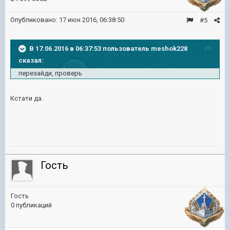
Опубликовано:
17 июн 2016, 06:38:50
#5
В 17.06.2016 в 06:37:53 пользователь meshok228
сказал:
перезайди, проверь
Кстати да.
Гость
Гость
0 публикаций