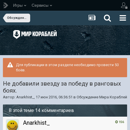
Игры
Сервисы
Обсуждение Мира Кораблей
Для публикации в этом разделе необходимо провести 50
боёв.
Не добавили звезду за победу в ранговых
боях.
Автор:
Anarkhist_
,
17 июн 2016, 06:36:51
в
Обсуждение Мира Кораблей
В этой теме 14 комментариев
Anarkhist_
156