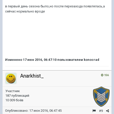
в первый день сезона было,но после перезахода появлялась,а
сейчас нормально вроде
Изменено
17 июн 2016, 06:47:10
пользователем konocrad
Anarkhist_
156
Участник
187 публикаций
10 009 боёв
Опубликовано:
17 июн 2016, 06:47:45
#9