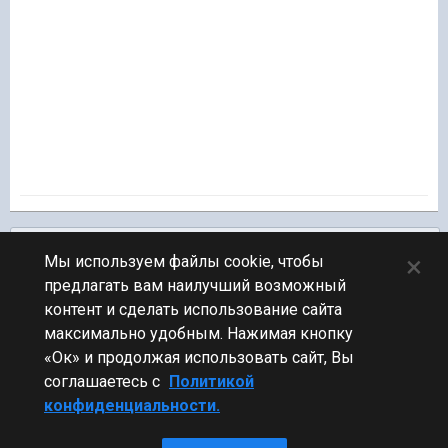
Подписчики
0
×
Мы используем файлы cookie, чтобы
предлагать вам наилучший возможный
ПЕРЕЙТИ К СПИСКУ ТЕМ
контент и сделать использование сайта
Обсуждение Мира Кораблей
максимально удобным. Нажимая кнопку
«Ок» и продолжая использовать сайт, Вы
соглашаетесь с
Политикой
конфиденциальности.
Стиль