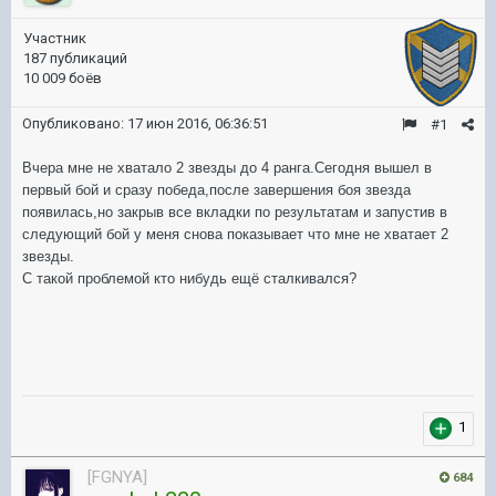
Участник
187 публикаций
10 009 боёв
Опубликовано:
17 июн 2016, 06:36:51
#1
Вчера мне не хватало 2 звезды до 4 ранга.Сегодня вышел в
первый бой и сразу победа,после завершения боя звезда
появилась,но закрыв все вкладки по результатам и запустив в
следующий бой у меня снова показывает что мне не хватает 2
звезды.
С такой проблемой кто нибудь ещё сталкивался?
1
[FGNYA]
684