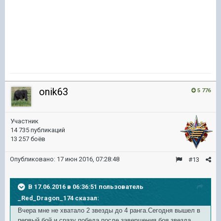
onik63
5 776
Участник
14 735 публикаций
13 257 боёв
Опубликовано:
17 июн 2016, 07:28:48
#13
В 17.06.2016 в 06:36:51 пользователь
_Red_Dragon_174 сказал:
Вчера мне не хватало 2 звезды до 4 ранга.Сегодня вышел в
первый бой и сразу победа,после завершения боя звезда