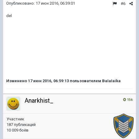
Опубликовано:
17 июн 2016, 06:39:01
#6
del
Изменено
17 июн 2016, 06:59:13
пользователем BaIaIaika
Anarkhist_
156
Участник
187 публикаций
10 009 боёв