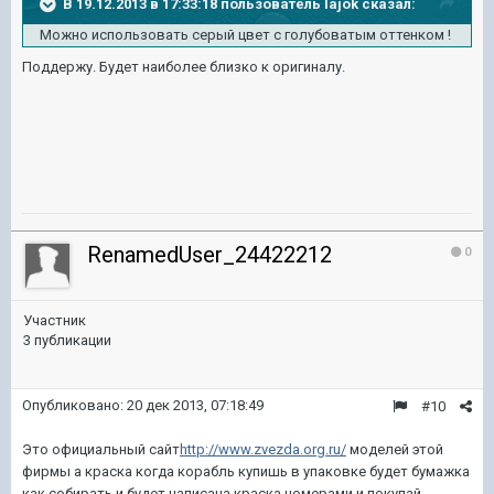
В 19.12.2013 в 17:33:18 пользователь lajok сказал:
Можно использовать серый цвет с голубоватым оттенком !
Поддержу. Будет наиболее близко к оригиналу.
RenamedUser_24422212
0
Участник
3 публикации
Опубликовано:
20 дек 2013, 07:18:49
#10
Это официальный сайт
http://www.zvezda.org.ru/
моделей этой
фирмы а краска когда корабль купишь в упаковке будет бумажка
как собирать и будет написана краска номерами и покупай