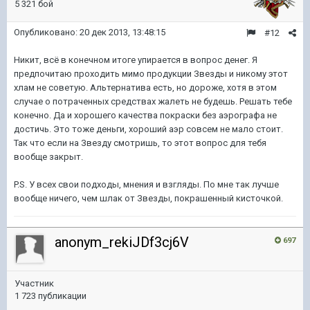
5 321 бой
Опубликовано:
20 дек 2013, 13:48:15
#12
Никит, всё в конечном итоге упирается в вопрос денег. Я
предпочитаю проходить мимо продукции Звезды и никому этот
хлам не советую. Альтернатива есть, но дороже, хотя в этом
случае о потраченных средствах жалеть не будешь. Решать тебе
конечно. Да и хорошего качества покраски без аэрографа не
достичь. Это тоже деньги, хороший аэр совсем не мало стоит.
Так что если на Звезду смотришь, то этот вопрос для тебя
вообще закрыт.
P.S. У всех свои подходы, мнения и взгляды. По мне так лучше
вообще ничего, чем шлак от Звезды, покрашенный кисточкой.
anonym_rekiJDf3cj6V
697
Участник
1 723 публикации