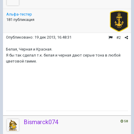
Альфа-тестер
181 публикация
Опубликовано:
19 дек 2013, 16:48:31
#2
Белая, Черная и Красная.
Я бы так сделал т.к. белая и черная дают серые тона в любой
цветовой гамме.
Bismarck074
58