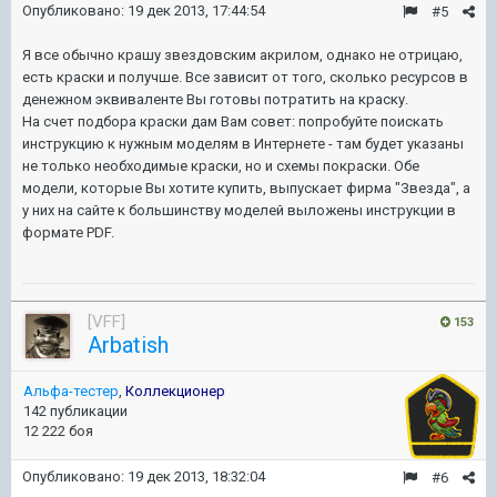
Опубликовано:
19 дек 2013, 17:44:54
#5
Я все обычно крашу звездовским акрилом, однако не отрицаю,
есть краски и получше. Все зависит от того, сколько ресурсов в
денежном эквиваленте Вы готовы потратить на краску.
На счет подбора краски дам Вам совет: попробуйте поискать
инструкцию к нужным моделям в Интернете - там будет указаны
не только необходимые краски, но и схемы покраски. Обе
модели, которые Вы хотите купить, выпускает фирма "Звезда", а
у них на сайте к большинству моделей выложены инструкции в
формате PDF.
[VFF]
153
Arbatish
Альфа-тестер
,
Коллекционер
142 публикации
12 222 боя
Опубликовано:
19 дек 2013, 18:32:04
#6