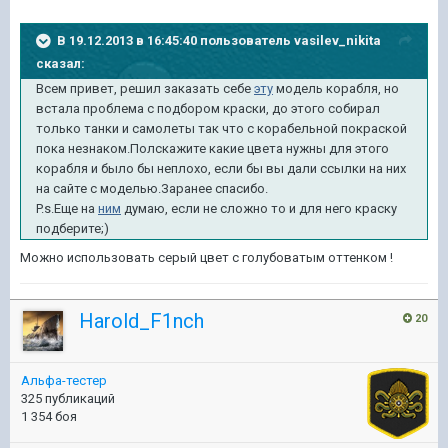
В 19.12.2013 в 16:45:40 пользователь vasilev_nikita
сказал:
Всем привет, решил заказать себе
эту
модель корабля, но
встала проблема с подбором краски, до этого собирал
только танки и самолеты так что с корабельной покраской
пока незнаком.Полскажите какие цвета нужны для этого
корабля и было бы неплохо, если бы вы дали ссылки на них
на сайте с моделью.Заранее спасибо.
P.s.Еще на
ним
думаю, если не сложно то и для него краску
подберите;)
Можно использовать серый цвет с голубоватым оттенком !
Harold_F1nch
20
Альфа-тестер
325 публикаций
1 354 боя