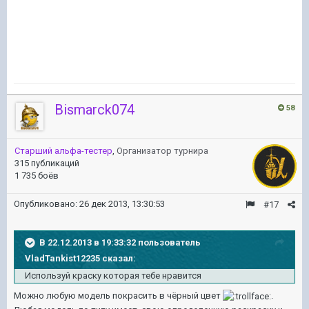
Bismarck074
58
Старший альфа-тестер
,
Организатор турнира
315 публикаций
1 735 боёв
Опубликовано:
26 дек 2013, 13:30:53
#17
В 22.12.2013 в 19:33:32 пользователь
VladTankist12235 сказал:
Используй краску которая тебе нравится
Можно любую модель покрасить в чёрный цвет
.