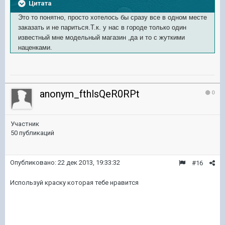
Цитата
Это то понятно, просто хотелось бы сразу все в одном месте
заказать и не париться.Т.к. у нас в городе только один
известный мне модельный магазин ,да и то с жуткими
наценками.
anonym_fthlsQeR0RPt
0
Участник
50 публикаций
Опубликовано:
22 дек 2013, 19:33:32
#16
Используй краску которая тебе нравится