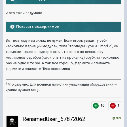
И это так и задумано.
Показать содержимое
Вот поэтому нам склад не нужен. Если игрок увидит у себя
несколько вариаций модулей, типа "торпеды Type 93. mod.2", он
же может начать подозревать, что с него по нескольку
миллионов серебра (как и опыт на прокачку) срубили несколько
раз на одно и то же. А так всё хорошо, фармите и сливаете,
фармите и сливаете. Типа экономика.
1
Что разумно. Для военной логистики унификация оборудования —
крайне нужная вещь.
16
1
RenamedUser_67872062
973