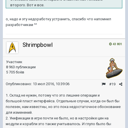
второго. Вот и все.
о, надо и эту недоработку устранить, спасибо что напомнил
разработчикам ^^
Shrimpbowl
43 801
Участник
8 963 публикации
5 705 боёв
Опубликовано:
13 июл 2016, 10:39:06
#19
1. Склад не нужен, потому что это лишние операции и
большой пласт интерфейса. Отдельные случаи, когда он был бы
полезен, нам известны, но это пока недостаточное обоснование
для изменений.
2. Унификации в игре почти не было, но в настройке цен на
модули и корабли это также учитывалось. И глупо было бы