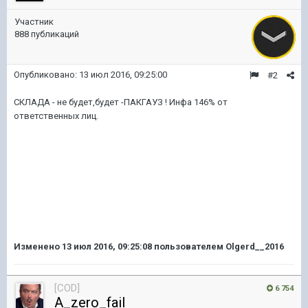
Участник
888 публикаций
Опубликовано:
13 июл 2016, 09:25:00
#2
СКЛАДА - не будет,будет -ПАКГАУЗ ! Инфа 146% от
ответственных лиц.
Изменено
13 июл 2016, 09:25:08
пользователем Olgerd__2016
[COD]
6 754
A_zero_fail