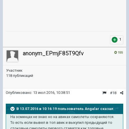
1
anonym_EPmjF85T9Qfv
155
Участник
118 публикаций
Опубликовано:
13 июл 2016, 10:38:51
#18
В 13.07.2016 в 10:16:19 пользователь Angalar сказал:
На эсминцах не знаю но на авиках самолеты сохраняются.
То есть если вывел в топ авик и выкупил предыдущий то
стоковые самолеты первого ставятся как топовые