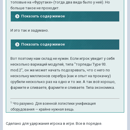
топовые на «Фурутаке» (тогда два вида было у неё). Но
больше такое не проходит.
Показать содержимое
И это так и задумано.
Показать содержимое
Вот поэтому нам склад не нужен. Если игрок увидит у себя
несколько вариаций модулей, типа "торпеды Type 93.
mod.2", он же может начать подозревать, что с него по
нескольку миллионов серебра (как и опыт на прокачку)
срубили несколько раз на одно и то же. А так всё хорошо,
фармите и сливаете, фармите и сливаете. Типа экономика.
1
Что разумно. Для военной логистики унификация
оборудования — крайне нужная вещь.
Сделано для удержания игрока в игре. Все в порядке.