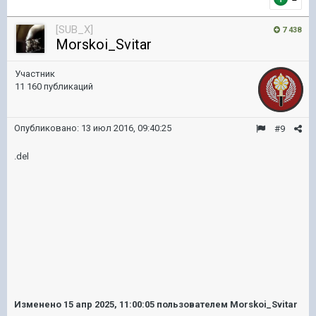
[SUB_X]
7 438
Morskoi_Svitar
Участник
11 160 публикаций
Опубликовано:
13 июл 2016, 09:40:25
#9
.del
Изменено
15 апр 2025, 11:00:05
пользователем Morskoi_Svitar