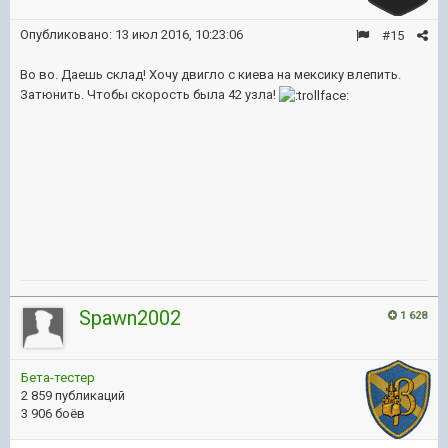
Опубликовано:
13 июл 2016, 10:23:06
#15
Во во. Даешь склад! Хочу двигло с киева на мексику влепить.
Затюнить. Чтобы скорость была 42 узла!
Spawn2002
1 628
Бета-тестер
2 859 публикаций
3 906 боёв