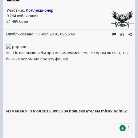
Участник,
Коллекционер
9 264 публикации
21 489 боёв
Опубликовано:
13 июл 2016, 09:25:49
#3
зы: Не напомнили бы про взаимозаменяемые торпы на япах, так
бы и не вспомнил про эту фишку...
Изменено
13 июл 2016, 09:36:34
пользователем miravingin52
1