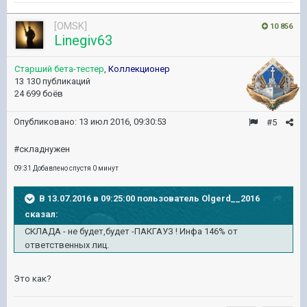
[OMSK]
10 856
Linegiv63
Старший бета-тестер
,
Коллекционер
13 130 публикаций
24 699 боёв
Опубликовано:
13 июл 2016, 09:30:53
#5
#складнужен
09:31 Добавлено спустя 0 минут
В 13.07.2016 в 09:25:00 пользователь Olgerd__2016
сказал:
СКЛАДА - не будет,будет -ПАКГАУЗ ! Инфа 146% от
ответственных лиц.
Это как?