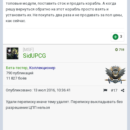
топовые модули, поставить сток и продать корабль. А когда
решу вернуться обратно на этот корабль просто взять и
установить их. Не покупать два раза и не продавать за пол цены,
как сейчас.
3
[MSF]
718
SidUPCG
Бета-тестер
,
Коллекционер
790 публикаций
11 827 боёв
Опубликовано:
13 июл 2016, 10:36:41
#17
Удали переписку иначе тему удалят. Переписку выкладывать без
разрешение ЦПП нельзя