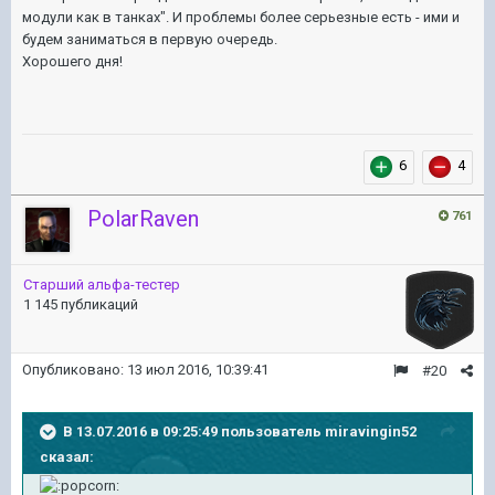
модули как в танках". И проблемы более серьезные есть - ими и
будем заниматься в первую очередь.
Хорошего дня!
6
4
PolarRaven
761
Старший альфа-тестер
1 145 публикаций
Опубликовано:
13 июл 2016, 10:39:41
#20
В 13.07.2016 в 09:25:49 пользователь miravingin52
сказал: