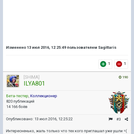
Изменено
13 июл 2016, 12:25:49
пользователем Sagittaris
1
1
[SHIMA]
190
ILYA801
Бета-тестер
,
Коллекционер
820 публикаций
14 166 боёв
Опубликовано:
13 июл 2016, 12:25:22
#3
Интересненько, жаль только что тех кого приглашал уже ушли =(