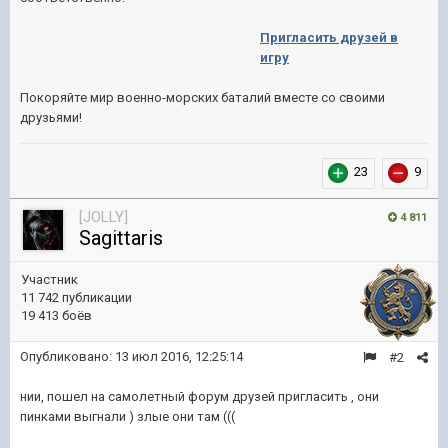
Пригласить друзей в
игру
Покоряйте мир военно-морских баталий вместе со своими
друзьями!
23
9
[JOLLY]
4 811
Sagittaris
Участник
11 742 публикации
19 413 боёв
Опубликовано:
13 июл 2016, 12:25:14
#2
нии, пошел на самолетный форум друзей пригласить , они
пинками выгнали ) злые они там (((