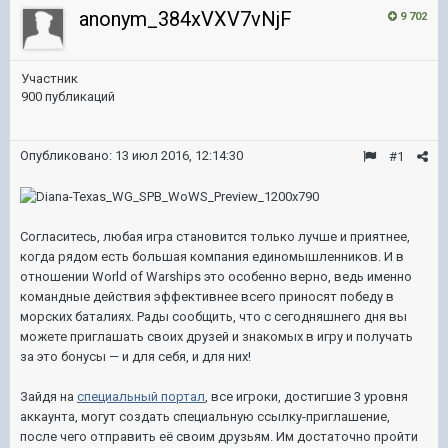
anonym_384xVXV7vNjF
9 702
Участник
900 публикаций
Опубликовано:
13 июл 2016, 12:14:30
#1
Согласитесь, любая игра становится только лучше и приятнее,
когда рядом есть большая компания единомышленников. И в
отношении World of Warships это особенно верно, ведь именно
командные действия эффективнее всего приносят победу в
морских баталиях. Рады сообщить, что с сегодняшнего дня вы
можете приглашать своих друзей и знакомых в игру и получать
за это бонусы — и для себя, и для них!
Зайдя на
специальный портал
, все игроки, достигшие 3 уровня
аккаунта, могут создать специальную ссылку-приглашение,
после чего отправить её своим друзьям. Им достаточно пройти