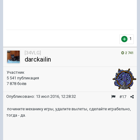
1
[34VLG]
2 741
darckailin
Участник
5 541 публикация
7 878 боёв
Опубликовано:
13 июл 2016, 12:28:32
#17
почините механику игры, удалите вылеты, сделайте играбельно,
тогда - да.