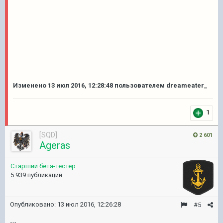
Изменено
13 июл 2016, 12:28:48
пользователем dreameater_
1
[SQD]
2 601
Ageras
Старший бета-тестер
5 939 публикаций
Опубликовано:
13 июл 2016, 12:26:28
#5