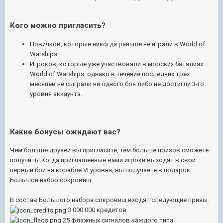
Кого можно пригласить?
Новичков, которые никогда раньше не играли в World of
Warships.
Игроков, которые уже участвовали в морских баталиях
World of Warships, однако в течение последних трёх
месяцев не сыграли ни одного боя либо не достигли 3-го
уровня аккаунта.
Какие бонусы ожидают вас?
Чем больше друзей вы пригласите, тем больше призов сможете
получить! Когда приглашённые вами игроки выходят в свой
первый бой на корабле VI уровня, вы получаете в подарок
Большой набор сокровищ.
В состав Большого набора сокровищ входят следующие призы:
3 000 000 кредитов
25 флажных сигналов каждого типа