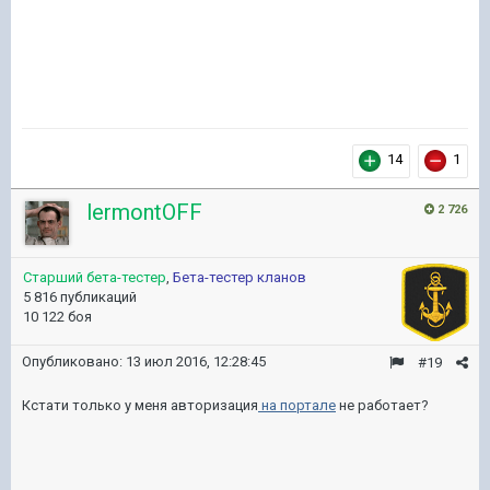
14
1
lermontOFF
2 726
Старший бета-тестер
,
Бета-тестер кланов
5 816 публикаций
10 122 боя
Опубликовано:
13 июл 2016, 12:28:45
#19
Кстати только у меня авторизация
на портале
не работает?