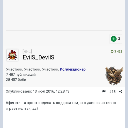
2
[RFL]
3 422
EvilS_DevilS
Участник, Участник, Участник,
Коллекционер
7 487 публикаций
28 457 боёв
Опубликовано:
13 июл 2016, 12:28:43
#18
Афигеть... а просто сделать подарки тем, кто давно и активно
играет нельзя, да?