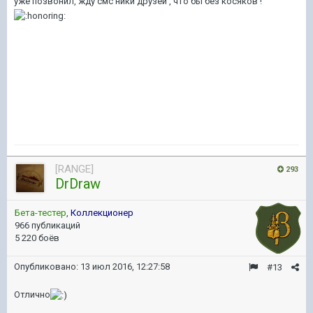
уже позвонил, жду смс ники друзей , что бы без косяков !
[RANGE]
293
DrDraw
Бета-тестер
,
Коллекционер
966 публикаций
5 220 боёв
Опубликовано:
13 июл 2016, 12:27:58
#13
Отлично