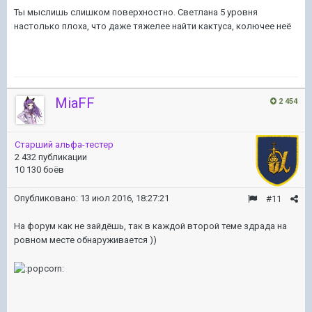
Ты мыслишь слишком поверхностно. Светлана 5 уровня
настолько плоха, что даже тяжелее найти кактуса, колючее неё
MiaFF
2 454
Старший альфа-тестер
2 432 публикации
10 130 боёв
Опубликовано:
13 июл 2016, 18:27:21
#11
На форум как не зайдёшь, так в каждой второй теме здрада на
ровном месте обнаруживается ))