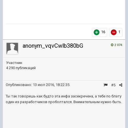
16
1
anonym_vqvCwlb380bG
2 074
Участник
4 290 публикаций
Опубликовано:
13 июл 2016, 18:22:35
#5
Ты так говоришь как будто эта инфа засекречена, а тебе по блату
один из разработчиков проболтался. Внимательным нужно быть.