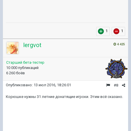
1
1
lergvot
4 425
Старший бета-тестер
10 000 публикаций
6 260 боёв
Опубликовано:
13 июл 2016, 18:26:01
#8
Корюшке нужны 31 летние донатящие игроки. Этим всё сказано.