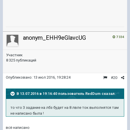
anonym_EHH9eGlavcUG
7 334
Участник
8 325 публикаций
Опубликовано:
13 июл 2016, 19:28:24
#20
В 13.07.2016 в 19:16:40 пользователь RedDum сказал:
то что 3 задание на лбз будет на 8 лвле ток выполнятся там
не написано была !
всё написано