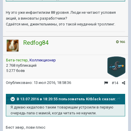
Ну это уже инфантилизм 88 уровня. Люди не читают условия
акций, а виноваты разработчики?
Сдаётся мне, джентельмены, это такой неудачный троллинг.
Redfog84
966
Бета-тестер
,
Коллекционер
2 768 публикаций
5 277 боёв
Опубликовано:
13 июл 2016, 18:58:36
#14
В 13.07.2016 в 18:20:55 пользователь Kitblack сказал:
Я думаю кидалово таким товарищам устроили в первую
очередь папа с мамой, когда читать не научили.
Бест эвер, лови плюс