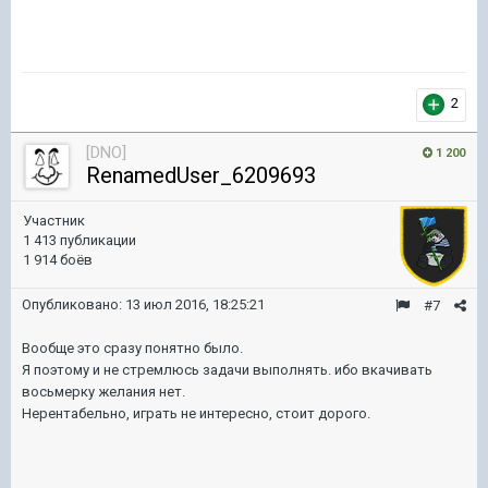
2
[DNO]
1 200
RenamedUser_6209693
Участник
1 413 публикации
1 914 боёв
Опубликовано:
13 июл 2016, 18:25:21
#7
Вообще это сразу понятно было.
Я поэтому и не стремлюсь задачи выполнять. ибо вкачивать
восьмерку желания нет.
Нерентабельно, играть не интересно, стоит дорого.