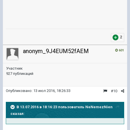
2
anonym_9J4EUM52fAEM
601
Участник
927 публикаций
Опубликовано:
13 июл 2016, 18:26:33
#10
В 13.07.2016 в 18:16:23 пользователь NeNemezNien
сказал: