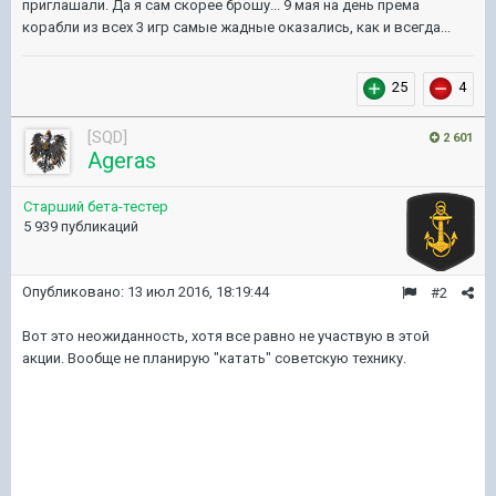
приглашали. Да я сам скорее брошу... 9 мая на день према
корабли из всех 3 игр самые жадные оказались, как и всегда...
25
4
[SQD]
2 601
Ageras
Старший бета-тестер
5 939 публикаций
Опубликовано:
13 июл 2016, 18:19:44
#2
Вот это неожиданность, хотя все равно не участвую в этой
акции. Вообще не планирую "катать" советскую технику.