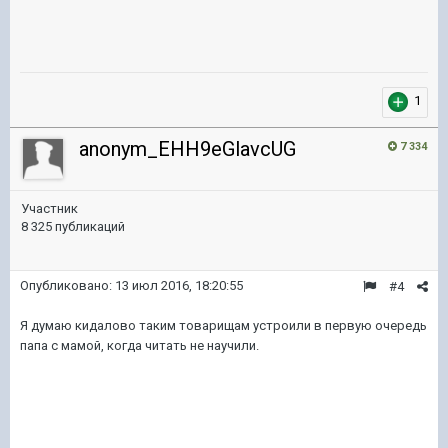
1
anonym_EHH9eGlavcUG
7 334
Участник
8 325 публикаций
Опубликовано:
13 июл 2016, 18:20:55
#4
Я думаю кидалово таким товарищам устроили в первую очередь
папа с мамой, когда читать не научили.