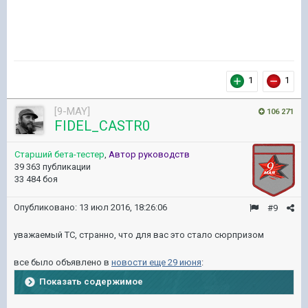
1
1
[9-MAY]
106 271
FIDEL_CASTR0
Старший бета-тестер
,
Автор руководств
39 363 публикации
33 484 боя
Опубликовано:
13 июл 2016, 18:26:06
#9
уважаемый ТС, странно, что для вас это стало сюрпризом
все было объявлено в
новости еще 29 июня
:
Показать содержимое