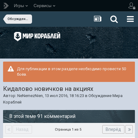
Игры
Сервисы
Обсуждение Мира Кораблей
Для публикации в этом разделе необходимо провести 50
боёв.
Кидалово новичков на акциях
Автор:
NeNemezNien
,
13 июл 2016, 18:16:23
в
Обсуждение Мира
Кораблей
В этой теме 91 комментарий
Назад
Вперёд
Страница 1 из 5