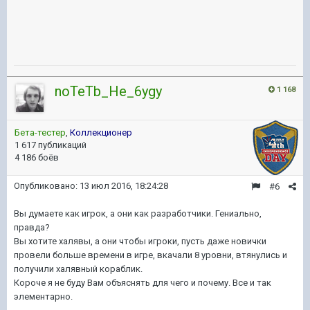
noTeTb_He_6ygy
1 168
Бета-тестер
,
Коллекционер
1 617 публикаций
4 186 боёв
Опубликовано:
13 июл 2016, 18:24:28
#6
Вы думаете как игрок, а они как разработчики. Гениально,
правда?
Вы хотите халявы, а они чтобы игроки, пусть даже новички
провели больше времени в игре, вкачали 8 уровни, втянулись и
получили халявный кораблик.
Короче я не буду Вам объяснять для чего и почему. Все и так
элементарно.