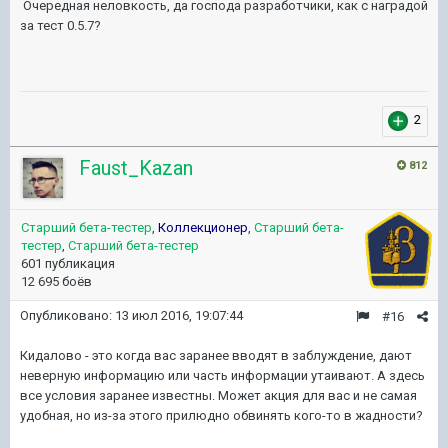
Очередная неловкость, да господа разработчики, как с наградой
за тест 0.5.7?
2
Faust_Kazan
812
Старший бета-тестер
,
Коллекционер
,
Старший бета-
тестер
,
Старший бета-тестер
601 публикация
12 695 боёв
Опубликовано:
13 июл 2016, 19:07:44
#16
Кидалово - это когда вас заранее вводят в заблуждение, дают
неверную информацию или часть информации утаивают. А здесь
все условия заранее известны. Может акция для вас и не самая
удобная, но из-за этого прилюдно обвинять кого-то в жадности?