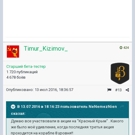
Timur_Kizimov_
424
Старший бета-тестер
1 720 публикаций
4 678 боёв
Опубликовано:
13 июл 2016, 18:36:57
#13
В 13.07.2016 в 18:16:23 пользователь NeNemezNien
сказал:
Думаю все участвовали в акции на "Красный Крым" . Какого
же было моё удивление, когда последняя третья акция
проходится на корабле 8 уровня!!