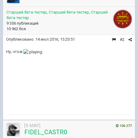
Старший бета-тестер
,
Старший бета-тестер
,
Старший
бета-тестер
9 356 публикаций
10 962 боя
Опубликовано:
14 июл 2016, 15:20:51
#2
Ну, чтож
[9-MAY]
106 277
FIDEL_CASTR0