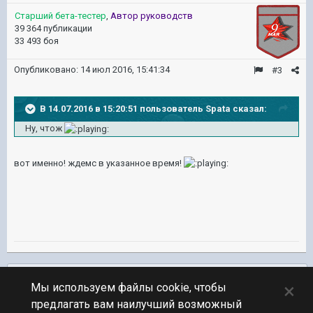
Старший бета-тестер
,
Автор руководств
39 364 публикации
33 493 боя
Опубликовано:
14 июл 2016, 15:41:34
#3
В 14.07.2016 в 15:20:51 пользователь Spata сказал:
Ну, чтож
вот именно! ждемс в указанное время!
Подписчики
0
×
Мы используем файлы cookie, чтобы
предлагать вам наилучший возможный
ПЕРЕЙТИ К СПИСКУ ТЕМ