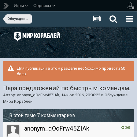
Игры
Сервисы
Обсуждение Мира Кораблей
Для публикации в этом разделе необходимо провести 50
боёв.
Пара предложений по быстрым командам.
Автор:
anonym_qOcFrw45ZIAk
,
14 июл 2016, 20:30:22
в
Обсуждение
Мира Кораблей
В этой теме 7 комментариев
anonym_qOcFrw45ZIAk
363