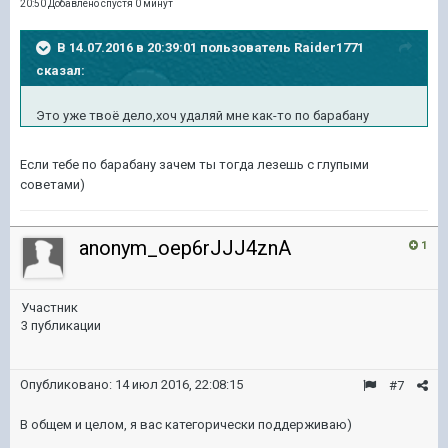
20:50 Добавлено спустя 0 минут
В 14.07.2016 в 20:39:01 пользователь Raider1771
сказал:
Это уже твоё дело,хоч удаляй мне как-то по барабану
Если тебе по барабану зачем ты тогда лезешь с глупыми
советами)
anonym_oep6rJJJ4znA
1
Участник
3 публикации
Опубликовано:
14 июл 2016, 22:08:15
#7
В общем и целом, я вас категорически поддерживаю)