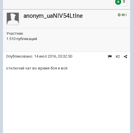
3
anonym_uaNIV54LtIne
851
Участник
1 510 публикаций
Опубликовано:
14 июл 2016, 20:32:50
#2
отключай чат во время боя и всё