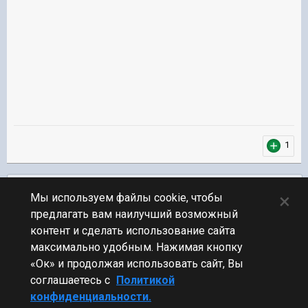
1
Подписчики
0
×
Мы используем файлы cookie, чтобы
предлагать вам наилучший возможный
ПЕРЕЙТИ К СПИСКУ ТЕМ
контент и сделать использование сайта
Обсуждение Мира Кораблей
максимально удобным. Нажимая кнопку
«Ок» и продолжая использовать сайт, Вы
соглашаетесь с
Политикой
конфиденциальности.
Стиль