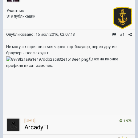
Участник
819 публикаций
Опубликовано:
15 июл 2016, 02:07:13
#1
Не могу авторизоваться через тор-браузер, через другие
браузеры все заходит.
Даже на иконке
профиля висит замочек.
[UHU]
1 973
ArcadyTI