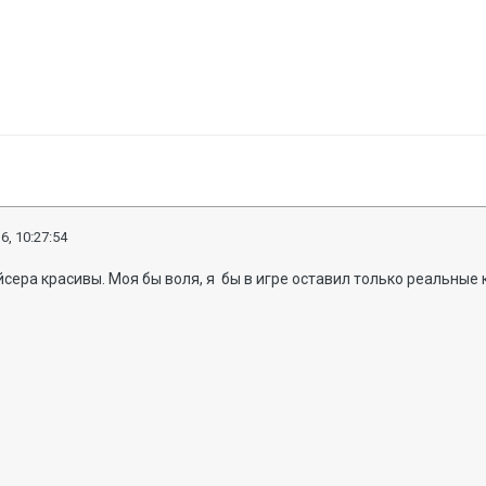
6, 10:27:54
йсера красивы. Моя бы воля, я бы в игре оставил только реальные 