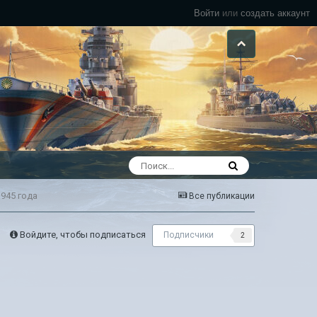
Войти
или
создать аккаунт
945 года
Все публикации
Войдите, чтобы подписаться
Подписчики
2