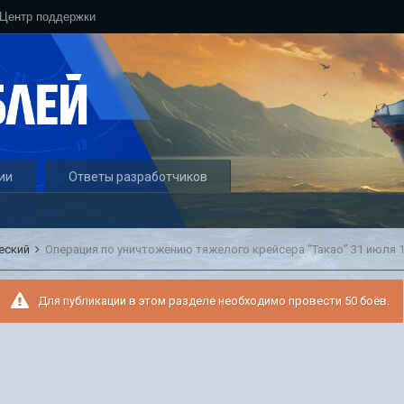
Центр поддержки
ии
Ответы разработчиков
еский
Операция по уничтожению тяжелого крейсера “Такао” 31 июля 1
Для публикации в этом разделе необходимо провести 50 боёв.