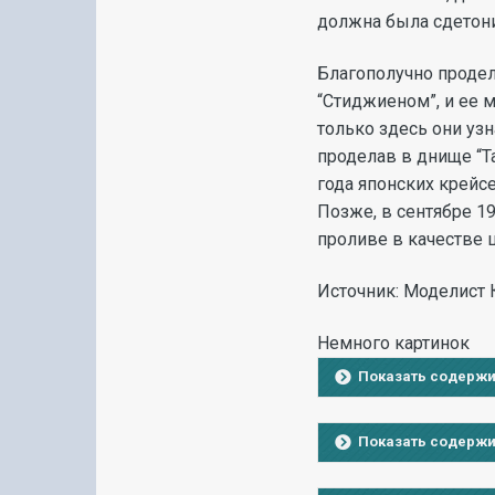
должна была сдетон
Благополучно продел
“Стиджиеном”, и ее 
только здесь они уз
проделав в днище “Т
года японских крейс
Позже, в сентябре 19
проливе в качестве 
Источник:
Моделист К
Немного картинок
Показать содерж
Показать содерж