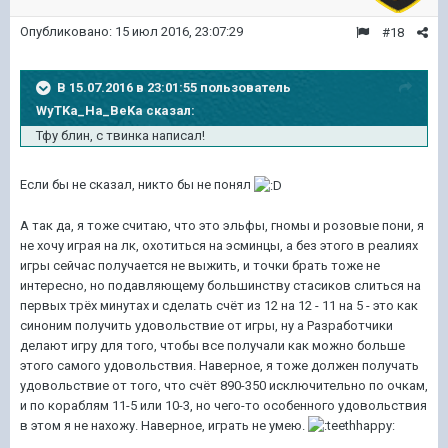
Опубликовано:
15 июл 2016, 23:07:29
#18
В 15.07.2016 в 23:01:55 пользователь
WyTKa_Ha_BeKa сказал:
Тфу блин, с твинка написал!
Если бы не сказал, никто бы не понял
А так да, я тоже считаю, что это эльфы, гномы и розовые пони, я
не хочу играя на лк, охотиться на эсминцы, а без этого в реалиях
игры сейчас получается не выжить, и точки брать тоже не
интересно, но подавляющему большинству стасиков слиться на
первых трёх минутах и сделать счёт из 12 на 12 - 11 на 5 - это как
синоним получить удовольствие от игры, ну а Разработчики
делают игру для того, чтобы все получали как можно больше
этого самого удовольствия. Наверное, я тоже должен получать
удовольствие от того, что счёт 890-350 исключительно по очкам,
и по кораблям 11-5 или 10-3, но чего-то особенного удовольствия
в этом я не нахожу. Наверное, играть не умею.