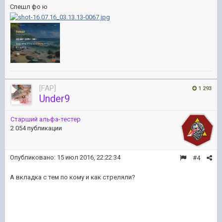
Спешл фо ю
[FAP]
1 293
Under9
Старший альфа-тестер
2 054 публикации
Опубликовано:
15 июл 2016, 22:22:34
#4
А вкладка с тем по кому и как стреляли?