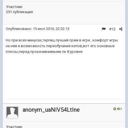
Участник
291 публикация
Опубликовано:
15 июл 2016, 22:32:13
#12
Но при всех минусах,тирпиц лучший прем в игре...комфорт игры
на нем и возможность переобучения кэпов,вот его основные
плюсы,перед прокачиваемыми лк 8 уровня
anonym_uaNIV54LtIne
851
Участник