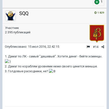
1
SQQ
1 829
Участник
2 395 публикаций
Опубликовано:
15 июл 2016, 22:42:15
#14
1. Дамаг по ЛК - самый "дешевый". Хотите денег - бейте эсминцы.
2. Дамаг по кораблям уровнями ниже своего ценится меньше.
3. Голдовые расходники, не?