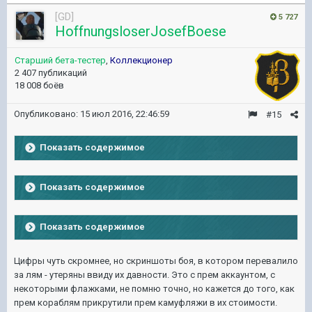
[GD]
5 727
HoffnungsloserJosefBoese
Старший бета-тестер
,
Коллекционер
2 407 публикаций
18 008 боёв
Опубликовано:
15 июл 2016, 22:46:59
#15
Показать содержимое
Показать содержимое
Показать содержимое
Цифры чуть скромнее, но скриншоты боя, в котором перевалило
за лям - утеряны ввиду их давности. Это с прем аккаунтом, с
некоторыми флажками, не помню точно, но кажется до того, как
прем кораблям прикрутили прем камуфляжи в их стоимости.