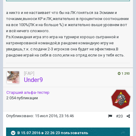
а никто и не настаивает что бы на ЛК гоняться за Эсмами и
точками,выноси КР и ЛК,желательно в процентном соотношении
на все 100%(ЛК и на больше %) и желательно выше уровнем вот
и всё ничего сложного.
P.s.Командная игра это игра на турнире хорошо сыгранной и
натренерованой командой,в рандоме командную игру не
увидишь,т.к. с подачи 2-3 игроков она будет не эфективна.В
рандоме играй на себя в соло,или на отряд если он у тебя есть.
[FAP]
1 293
Under9
Старший альфа-тестер
2 054 публикации
Опубликовано:
15 июл 2016, 23:16:46
#20
В 15.07.2016 в 22:26:23 пользователь