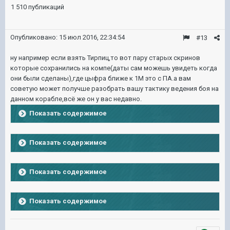
1 510 публикаций
Опубликовано:
15 июл 2016, 22:34:54
#13
ну например если взять Тирпиц,то вот пару старых скринов
которые сохранились на компе(даты сам можешь увидеть когда
они были сделаны),где цыфра ближе к 1М это с ПА.а вам
советую может получше разобрать вашу тактику ведения боя на
данном корабле,всё же он у вас недавно.
Показать содержимое
Показать содержимое
Показать содержимое
Показать содержимое