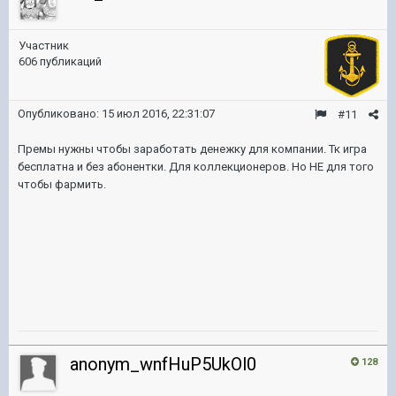
Участник
606 публикаций
Опубликовано:
15 июл 2016, 22:31:07
#11
Премы нужны чтобы заработать денежку для компании. Тк игра
бесплатна и без абонентки. Для коллекционеров. Но НЕ для того
чтобы фармить.
anonym_wnfHuP5UkOl0
128