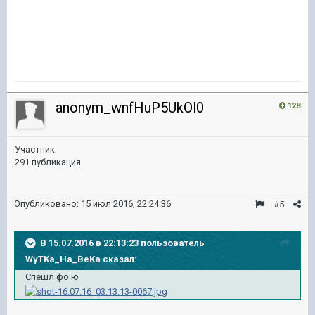
anonym_wnfHuP5UkOl0
128
Участник
291 публикация
Опубликовано:
15 июл 2016, 22:24:36
#5
В 15.07.2016 в 22:13:23 пользователь
WyTKa_Ha_BeKa сказал:
Спешл фо ю