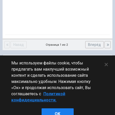
Назад
Вперёд
Страница 1 из 2
Подписчики
0
×
Мы используем файлы cookie, чтобы
предлагать вам наилучший возможный
ПЕРЕЙТИ К СПИСКУ ТЕМ
контент и сделать использование сайта
Обсуждение Мира Кораблей
максимально удобным. Нажимая кнопку
«Ок» и продолжая использовать сайт, Вы
соглашаетесь с
Политикой
конфиденциальности.
Стиль
OK