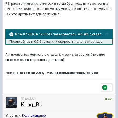
P.S. расстояния в километрах я тогда брал исходя из основных
дистанций ведения огня по моему мнению и опыту ан тот момент.
Так что других нет для сравнения.
В 16.07.2016 в 19:00:47 пользователь MbIWb сказал:
После обновы 0.5.6 изменили скорость полета снарядов
А я пропустил. Немного охладел к игре из-за застоя (не было
ничего сверх интересного для меня).
Изменено
16 июл 2016, 19:02:44
пользователем kol71st
1
[GAVAN]
455
Kirag_RU
Участник,
Коллекционер