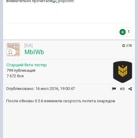
внимательно прочитали
1
[RA]
278
MbIWb
Старший бета-тестер
799 публикаций
7 672 боя
Опубликовано:
16 июл 2016, 19:00:47
#9
После обновы 0.5.6 изменили скорость полета снарядов