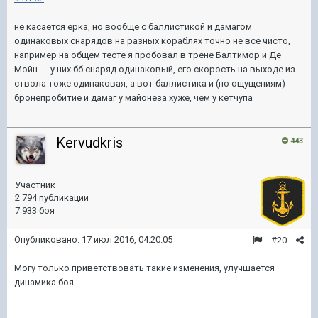
не касается ерка, но вообще с баллистикой и дамагом
одинаковых снарядов на разных кораблях точно не всё чисто,
например на общем тесте я пробовал в трене Балтимор и Де
Мойн --- у них бб снаряд одинаковый, его скорость на выходе из
ствола тоже одинаковая, а вот баллистика и (по ощущениям)
бронепробитие и дамаг у майонеза хуже, чем у кетчупа
Kervudkris
443
Участник
2 794 публикации
7 933 боя
Опубликовано:
17 июл 2016, 04:20:05
#20
Могу только приветствовать такие изменения, улучшается
динамика боя.