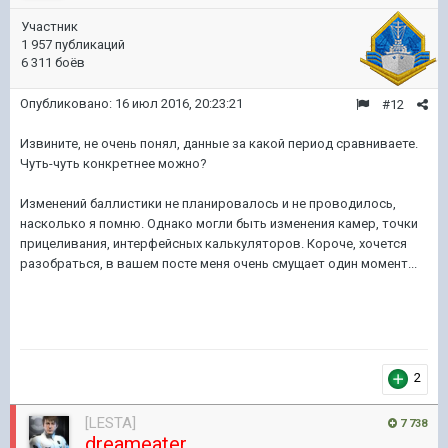
Участник
1 957 публикаций
6 311 боёв
Опубликовано:
16 июл 2016, 20:23:21
#12
Извините, не очень понял, данные за какой период сравниваете.
Чуть-чуть конкретнее можно?
Изменений баллистики не планировалось и не проводилось,
насколько я помню. Однако могли быть изменения камер, точки
прицеливания, интерфейсных калькуляторов. Короче, хочется
разобраться, в вашем посте меня очень смущает один момент...
2
[LESTA]
7 738
dreameater_