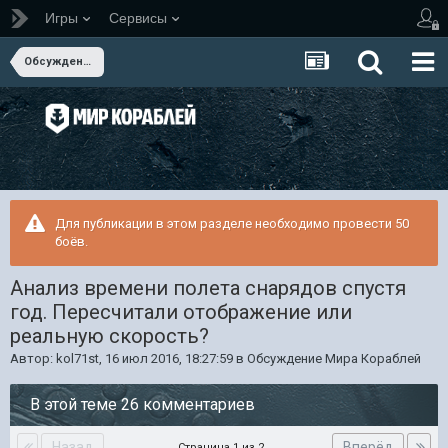
Игры
Сервисы
Обсуждение Мира Кораблей
Для публикации в этом разделе необходимо провести 50
боёв.
Анализ времени полета снарядов спустя
год. Пересчитали отображение или
реальную скорость?
Автор:
kol71st
,
16 июл 2016, 18:27:59
в
Обсуждение Мира Кораблей
В этой теме 26 комментариев
Назад
Вперёд
Страница 1 из 2