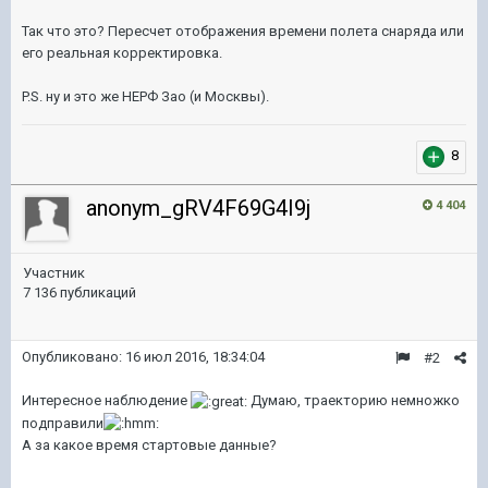
Так что это? Пересчет отображения времени полета снаряда или
его реальная корректировка.
P.S. ну и это же НЕРФ Зао (и Москвы).
8
anonym_gRV4F69G4I9j
4 404
Участник
7 136 публикаций
Опубликовано:
16 июл 2016, 18:34:04
#2
Интересное наблюдение
Думаю, траекторию немножко
подправили
А за какое время стартовые данные?