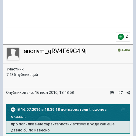
2
anonym_gRV4F69G4I9j
4 404
Участник
7 136 публикаций
Опубликовано:
16 июл 2016, 18:48:58
#7
В 16.07.2016 в 18:39:18 пользователь truzones
сказал:
про попиливание характеристик втихую вроде как ещё
давно было извесно