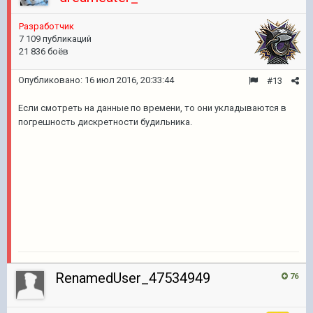
Разработчик
7 109 публикаций
21 836 боёв
Опубликовано:
16 июл 2016, 20:33:44
#13
Если смотреть на данные по времени, то они укладываются в
погрешность дискретности будильника.
RenamedUser_47534949
76