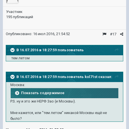
Участник
195 публикаций
Опубликовано:
16 июл 2016, 21:54:52
#17
В 16.07.2016 в 18:27:59 пользователь
тем летом
В 16.07.2016 в 18:27:59 пользователь kol71st сказал:
Москва:
Показать содержимое
P.S. ну и это же НЕРФ Зао (и Москвы).
Мне кажется, или "тем летом" никакой Москвы ещё не
было?