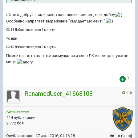
ой не к добру напильников начальник пришел, не к добру
.
Особенно напрягает выражение "смущает момент..."
03:14 Добавлено спустя 1 минуту
*один
03:15 Добавлено спустя 2 минуты
Помнится вот так тоже засмущался и хлоп ЛК в поворот уже не
могут
1
RenamedUser_41668108
110
Бета-тестер
114 публикации
2 772 боя
Опубликовано:
17 июл 2016, 04:16:28
#19