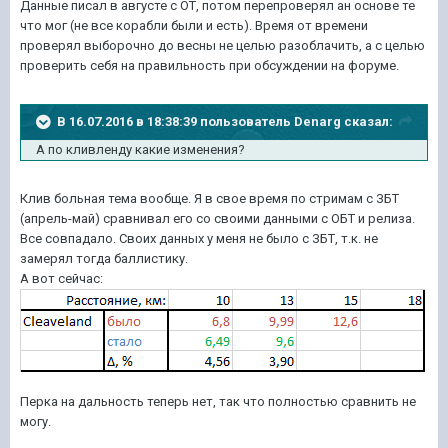
Данные писал в августе с ОТ, потом перепроверял ан основе те
что мог (не все корабли были и есть). Время от времени
проверял выборочно до весны не целью разоблачить, а с целью
проверить себя на правильность при обсуждении на форуме.
В 16.07.2016 в 18:38:39 пользователь Denarg сказал:
А по кливленду какие изменения?
Клив больная тема вообще. Я в свое время по стримам с ЗБТ
(апрель-май) сравнивал его со своими данными с ОБТ и релиза.
Все совпадало. Своих данных у меня не было с ЗБТ, т.к. не
замерял тогда баллистику.
А вот сейчас:
Перка на дальность теперь нет, так что полностью сравнить не
могу.