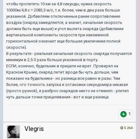
чтобы пролететь 10 км за 4,8 секунды, нужна скорость
10000м/4,8 с = 2083,3 м/с, т.е. более, чем в два раза больше
указанной. Добавляем отключенные ранее сопротивление
воздуха (снаряд замедляется, а значит, начальная скорость
должна быть еще выше) и угол вылета снаряда (добавление
вертикальной компоненты скорости при неизменной
горизонтальной означает еще большее увеличение полной
скорости).
В результате - реальная начальная скорость снаряда получается
минимум в 2,5-3 раза больше указанной в порту.
ЕСЛИ, конечно, будильник в прицеле не врет.
Проверял на
Красном Крыме, снаряд летит вроде бы чуть дольше, чем
показано на будильнике - но разница все равно в разы. Тем
более, что
точность запуска и остановки секундомера никакая
(просто ручной), и разброс снарядов никто не отменял - улетел
чуть дальше точки прицеливания - вот и еще разница.
1
Vlegris
5 264