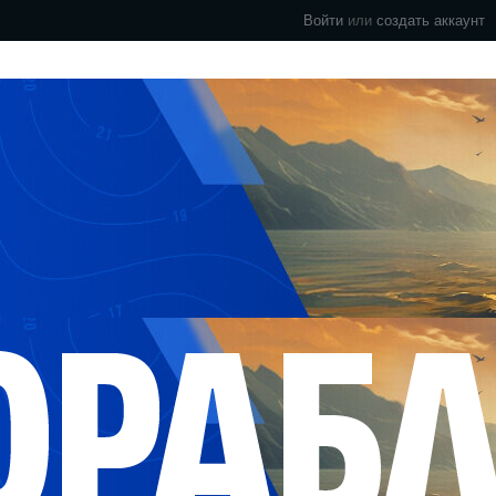
Войти
или
создать аккаунт