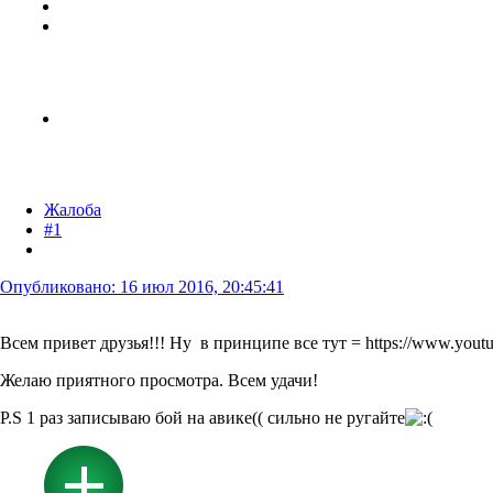
Жалоба
#1
Опубликовано:
16 июл 2016, 20:45:41
Всем привет друзья!!! Ну в принципе все тут = https://www.yo
Желаю приятного просмотра. Всем удачи!
P.S 1 раз записываю бой на авике(( сильно не ругайте