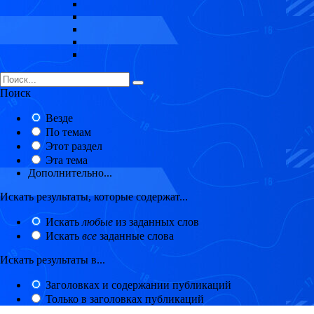
Поиск
Везде
По темам
Этот раздел
Эта тема
Дополнительно...
Искать результаты, которые содержат...
Искать
любые
из заданных слов
Искать
все
заданные слова
Искать результаты в...
Заголовках и содержании публикаций
Только в заголовках публикаций