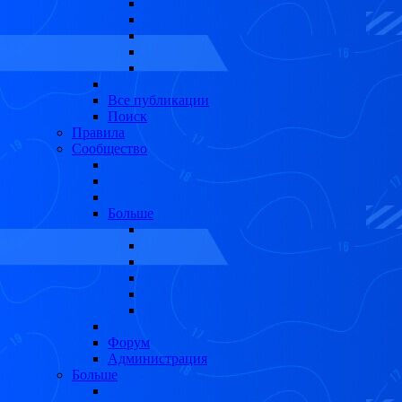
Все публикации
Поиск
Правила
Сообщество
Больше
Форум
Администрация
Больше