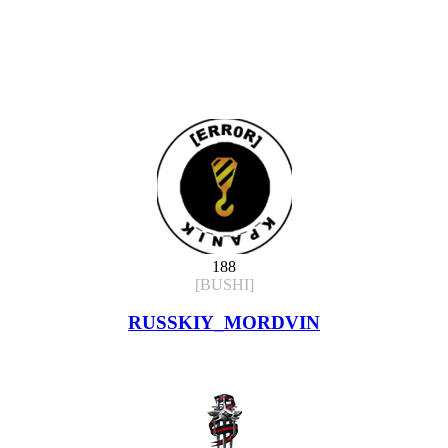
188
[BUSHI]
RUSSKIY_MORDVIN