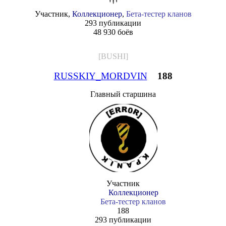
Участник,
Коллекционер
,
Бета-тестер кланов
293 публикации
48 930 боёв
[BUSHI]
RUSSKIY_MORDVIN
188
Главный старшина
Участник
Коллекционер
Бета-тестер кланов
188
293 публикации