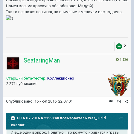
Номен весьма красочно облюбливает Мидуэй).
Так то неплохая попытка, но внимание к мелочам вас подвело...
2
SeafaringMan
1 236
Старший бета-тестер
,
Коллекционер
2 271 публикация
Опубликовано:
16 июл 2016, 22:07:01
#4
В 16.07.2016 в 21:58:40 пользователь War_Grid
сказал:
И ещё один вопрос. Понятно, что кому-то нравится играть