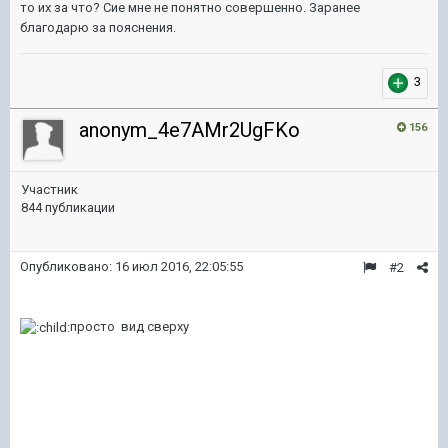
то их за что? Сие мне не понятно совершенно. Заранее
благодарю за пояснения.
3
anonym_4e7AMr2UgFKo
156
Участник
844 публикации
Опубликовано:
16 июл 2016, 22:05:55
#2
просто вид сверху