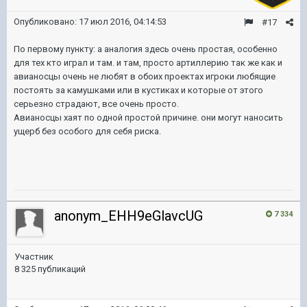
Опубликовано:
17 июл 2016, 04:14:53
#17
По первому пункту: а аналогия здесь очень простая, особенно
для тех кто играл и там. и там, просто артиллерию так же как и
авианосцы очень не любят в обоих проектах игроки любящие
постоять за камушками или в кустиках и которые от этого
серьезно страдают, все очень просто.
Авианосцы хаят по одной простой причине. они могут наносить
ущерб без особого для себя риска.
anonym_EHH9eGlavcUG
7 334
Участник
8 325 публикаций