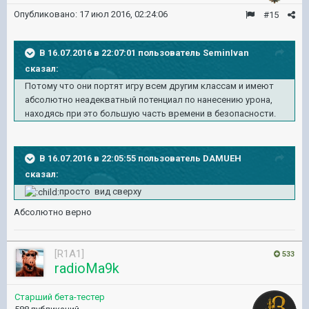
Опубликовано:
17 июл 2016, 02:24:06
#15
В 16.07.2016 в 22:07:01 пользователь SeminIvan
сказал:
Потому что они портят игру всем другим классам и имеют
абсолютно неадекватный потенциал по нанесению урона,
находясь при это большую часть времени в безопасности.
В 16.07.2016 в 22:05:55 пользователь DAMUEH
сказал:
просто вид сверху
Абсолютно верно
[R1A1]
533
radioMa9k
Старший бета-тестер