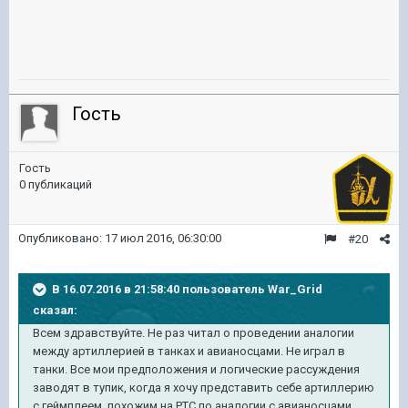
Гость
Гость
0 публикаций
Опубликовано:
17 июл 2016, 06:30:00
#20
В 16.07.2016 в 21:58:40 пользователь War_Grid
сказал:
Всем здравствуйте. Не раз читал о проведении аналогии
между артиллерией в танках и авианосцами. Не играл в
танки. Все мои предположения и логические рассуждения
заводят в тупик, когда я хочу представить себе артиллерию
с геймплеем, похожим на РТС по аналогии с авианосцами.