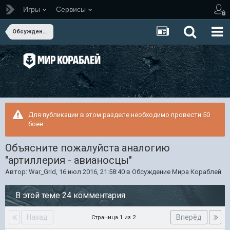
Игры
Сервисы
Обсуждение Мира Кораблей
Для публикации в этом разделе необходимо провести 50
боёв.
Объясните пожалуйста аналогию
"артиллерия - авианосцы"
Автор:
War_Grid
,
16 июл 2016, 21:58:40
в
Обсуждение Мира Кораблей
В этой теме 24 комментария
Назад
Вперёд
Страница 1 из 2