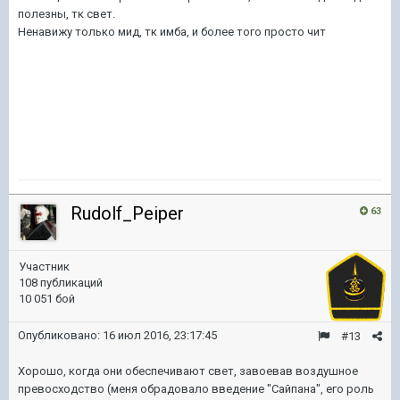
полезны, тк свет.
Ненавижу только мид, тк имба, и более того просто чит
Rudolf_Peiper
63
Участник
108 публикаций
10 051 бой
Опубликовано:
16 июл 2016, 23:17:45
#13
Хорошо, когда они обеспечивают свет, завоевав воздушное
превосходство (меня обрадовало введение "Сайпана", его роль