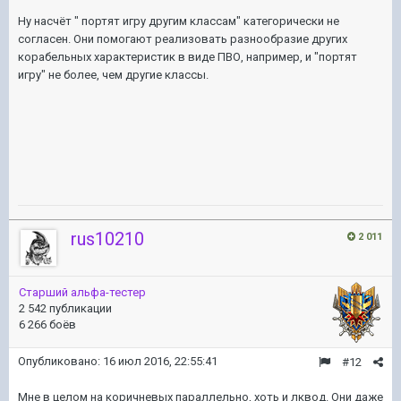
Ну насчёт " портят игру другим классам" категорически не
согласен. Они помогают реализовать разнообразие других
корабельных характеристик в виде ПВО, например, и "портят
игру" не более, чем другие классы.
rus10210
2 011
Старший альфа-тестер
2 542 публикации
6 266 боёв
Опубликовано:
16 июл 2016, 22:55:41
#12
Мне в целом на коричневых параллельно, хоть и лквод. Они даже