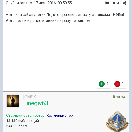
Опубликовано:
17 июл 2016, 00:50:55
#14
Нет никакой аналогии. Те, кто сравнивает арту с авиками -
НУБЫ
.
Арта полный рандом, авики ни разу не рандом.
1
1
[OMSK]
10 856
Linegiv63
Старший бета-тестер
,
Коллекционер
13 130 публикаций
24 699 боёв