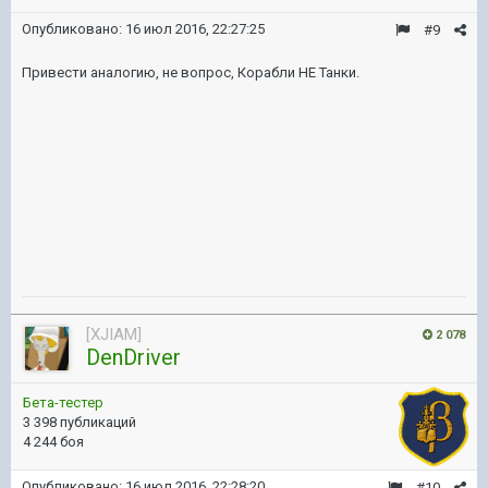
Опубликовано:
16 июл 2016, 22:27:25
#9
Привести аналогию, не вопрос, Корабли НЕ Танки.
[XJIAM]
2 078
DenDriver
Бета-тестер
3 398 публикаций
4 244 боя
Опубликовано:
16 июл 2016, 22:28:20
#10