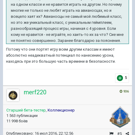
на одном классе и не нравится играть на другом. Но почему
многие не только не любят играть на авианосцах, но и
всецело хаят их? Авианосцы не самый мой любимый класс,
но это же уникальный класс, с уникальным геймплеем,
разнообразящий процесс игры, начиная с 4 уровня. Если
кому не нравится - не играйте, но хаить-то их за что? Сие мне
не понятно совершенно. Заранее благодарю за пояснения.
Потому что они портят игру всем другим классам и имеют
абсолютно неадекватный потенциал по нанесению урона,
находясь при это большую часть времени в безопасности.
5
merf220
936
Старший бета-тестер
,
Коллекционер
1 563 публикации
11 998 боёв
Опубликовано:
16 июл 2016, 22:12:56
#5