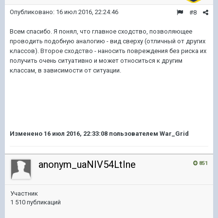
Опубликовано:
16 июл 2016, 22:24:46
#8
Всем спасибо. Я понял, что главное сходство, позволяющее
проводить подобную аналогию - вид сверху (отличный от других
классов). Второе сходство - наносить повреждения без риска их
получить очень ситуативно и может относиться к другим
классам, в зависимости от ситуации.
Изменено
16 июл 2016, 22:33:08
пользователем War_Grid
anonym_uaNIV54LtIne
851
Участник
1 510 публикаций