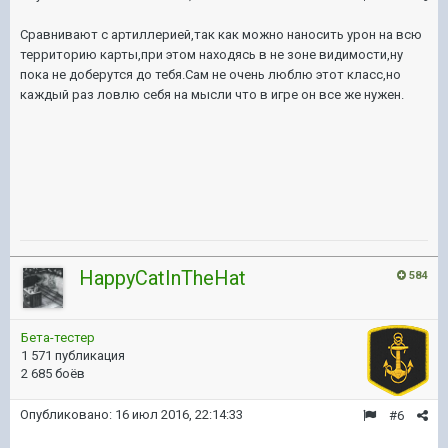
Сравнивают с артиллерией,так как можно наносить урон на всю
территорию карты,при этом находясь в не зоне видимости,ну
пока не доберутся до тебя.Сам не очень люблю этот класс,но
каждый раз ловлю себя на мысли что в игре он все же нужен.
HappyCatInTheHat
584
Бета-тестер
1 571 публикация
2 685 боёв
Опубликовано:
16 июл 2016, 22:14:33
#6