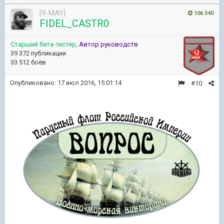
[9-MAY]
106 340
FIDEL_CASTR0
Старший бета-тестер
,
Автор руководств
39 372 публикации
33 512 боёв
Опубликовано:
17 июл 2016, 15:01:14
#10