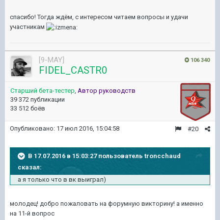
спасибо! Тогда ждём, с интересом читаем вопросы и удачи
участникам
[9-MAY]
106 340
FIDEL_CASTR0
Старший бета-тестер
,
Автор руководств
39 372 публикации
33 512 боёв
Опубликовано:
17 июл 2016, 15:04:58
#20
В 17.07.2016 в 15:03:27 пользователь troncchaud
сказал:
а я только что в вк выиграл)
молодец! добро пожаловать на форумную викторину! а именно
на 11-й вопрос