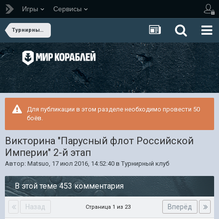
Игры
Сервисы
Турнирный клуб
Для публикации в этом разделе необходимо провести 50
боёв.
Викторина "Парусный флот Российской
Империи" 2-й этап
Автор:
Matsuo
,
17 июл 2016, 14:52:40
в
Турнирный клуб
В этой теме 453 комментария
Назад
Вперёд
Страница 1 из 23