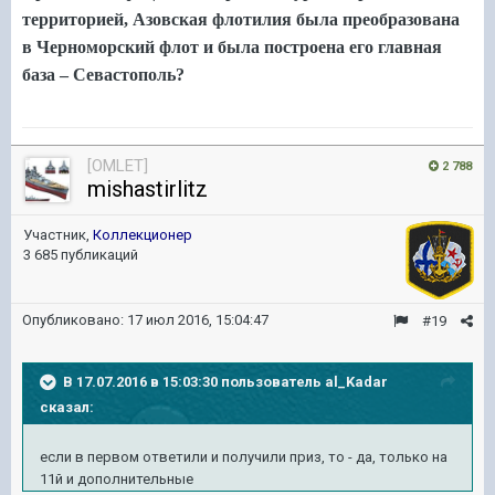
территорией, Азовская флотилия была преобразована
в Черноморский флот и была построена его главная
база – Севастополь?
[OMLET]
2 788
mishastirlitz
Участник,
Коллекционер
3 685 публикаций
Опубликовано:
17 июл 2016, 15:04:47
#19
В 17.07.2016 в 15:03:30 пользователь al_Kadar
сказал:
если в первом ответили и получили приз, то - да, только на
11й и дополнительные