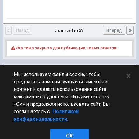
Назад
Вперёд
Страница 1 из 23
Эта тема закрыта для публикации новых ответов.
Подписчики
0
×
Мы используем файлы cookie, чтобы
предлагать вам наилучший возможный
ПЕРЕЙТИ К СПИСКУ ТЕМ
контент и сделать использование сайта
Турнирный клуб
максимально удобным. Нажимая кнопку
«Ок» и продолжая использовать сайт, Вы
соглашаетесь с
Политикой
конфиденциальности.
Стиль
OK