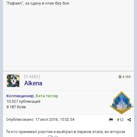
"Рафаил", за сдачу в плен без боя
[9-MAY]
4 153
Alkena
Коллекционер
,
Бета-тестер
10 327 публикаций
8 187 боёв
Опубликовано:
17 июл 2016, 15:02:54
#12
Те кто принимал участие и выйграл в первом этапе, во втором