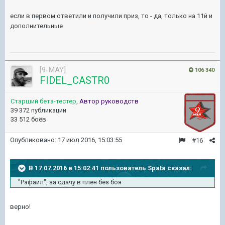
если в первом ответили и получили приз, то - да, только на 11й и
дополнительные
[9-MAY]
106 340
FIDEL_CASTR0
Старший бета-тестер
,
Автор руководств
39 372 публикации
33 512 боёв
Опубликовано:
17 июл 2016, 15:03:55
#16
В 17.07.2016 в 15:02:41 пользователь Spata сказал:
"Рафаил", за сдачу в плен без боя
верно!