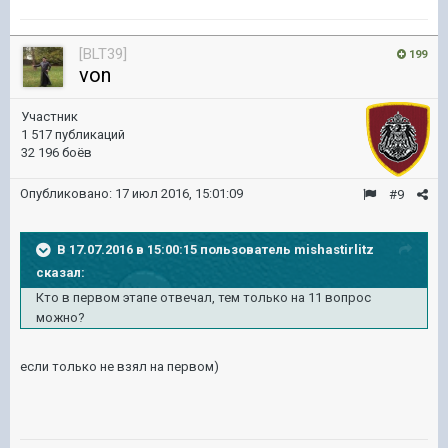
[BLT39]
199
von
Участник
1 517 публикаций
32 196 боёв
Опубликовано:
17 июл 2016, 15:01:09
#9
В 17.07.2016 в 15:00:15 пользователь mishastirlitz
сказал:
Кто в первом этапе отвечал, тем только на 11 вопрос
можно?
если только не взял на первом)