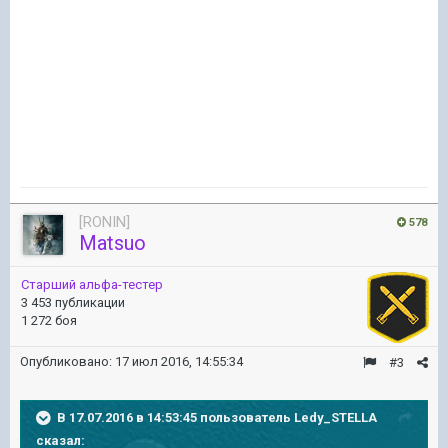
[RONIN]
578
Matsuo
Старший альфа-тестер
3 453 публикации
1 272 боя
Опубликовано:
17 июл 2016, 14:55:34
#3
В 17.07.2016 в 14:53:45 пользователь Ledy_STELLA
сказал: