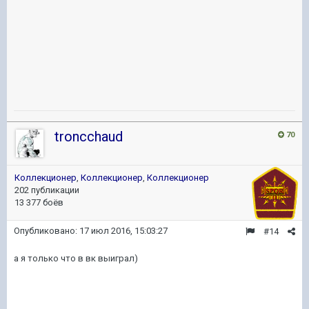
troncchaud
70
Коллекционер
,
Коллекционер
,
Коллекционер
202 публикации
13 377 боёв
Опубликовано:
17 июл 2016, 15:03:27
#14
а я только что в вк выиграл)