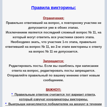
Правила викторины:
Ограничения:
Правильно ответивший на вопрос, к повторному участию не
допускается уже в обоих этапах.
Исключением является последний
сложный
вопрос № 11, на
который могут ответить все участники своего этапа.
Необходимо знать, что участник 1-го этапа, правильно
ответивший на вопрос № 11, во 2-м этапе викторины к ответу
на вопрос № 11 не допускается.
Запрещается:
Редактировать посты. Если вы ошиблись при написании
ответа на вопрос, редактировать посты запрещается.
Отправляйте правильный по вашему мнению ответ новым
сообщением.
ВАЖНО!!!:
*
Правильным ответом считается тот вариант ответа,
который озвучат координаторы викторины.
*
Выигрыши начисляются победителям на аккаунт в течении