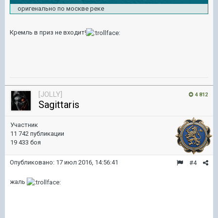
оригенально по москве реке
Кремль в приз не входит!
[JOLLY]
4 812
Sagittaris
Участник
11 742 публикации
19 433 боя
Опубликовано:
17 июл 2016, 14:56:41
#4
жаль