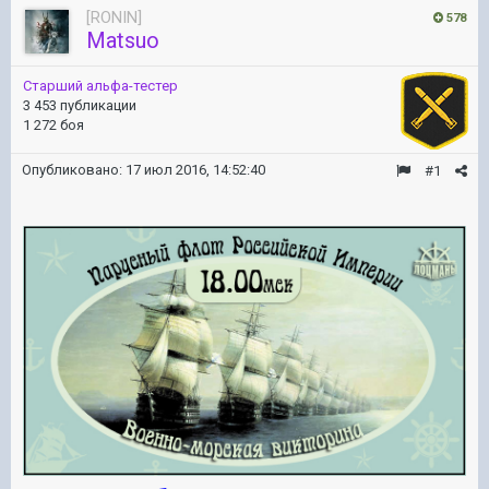
[RONIN]
578
Matsuo
Старший альфа-тестер
3 453 публикации
1 272 боя
Опубликовано:
17 июл 2016, 14:52:40
#1