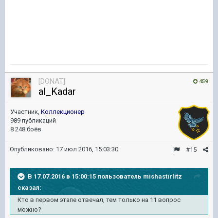
[DONAT]
459
al_Kadar
Участник,
Коллекционер
989 публикаций
8 248 боёв
Опубликовано:
17 июл 2016, 15:03:30
#15
В 17.07.2016 в 15:00:15 пользователь mishastirlitz
сказал:
Кто в первом этапе отвечал, тем только на 11 вопрос
можно?