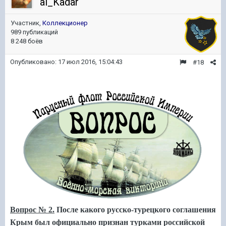
al_Kadar
Участник,
Коллекционер
989 публикаций
8 248 боёв
Опубликовано:
17 июл 2016, 15:04:43
#18
Вопрос № 2.
После какого русско-турецкого соглашения
Крым был официально признан турками российской