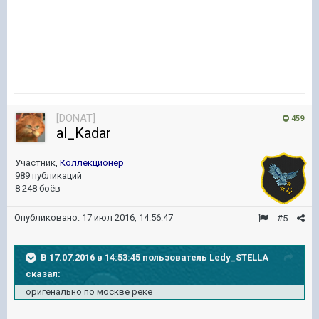
[DONAT]
459
al_Kadar
Участник,
Коллекционер
989 публикаций
8 248 боёв
Опубликовано:
17 июл 2016, 14:56:47
#5
В 17.07.2016 в 14:53:45 пользователь Ledy_STELLA
сказал:
оригенально по москве реке