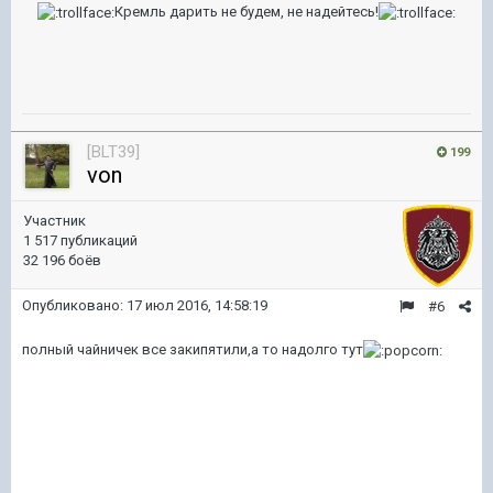
Кремль дарить не будем, не надейтесь!
[BLT39]
199
von
Участник
1 517 публикаций
32 196 боёв
Опубликовано:
17 июл 2016, 14:58:19
#6
полный чайничек все закипятили,а то надолго тут