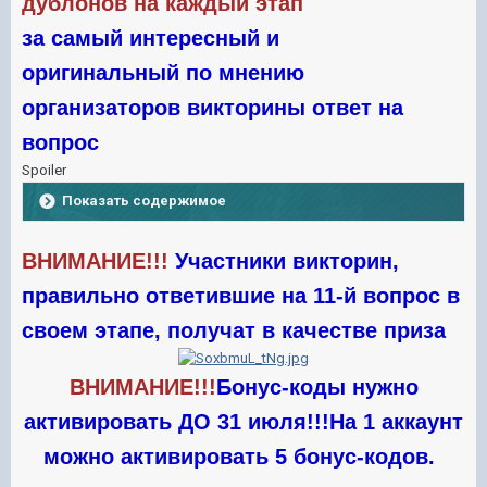
дублонов на каждый этап
за самый интересный и
оригинальный по мнению
организаторов викторины ответ на
вопрос
Spoiler
Показать содержимое
ВНИМАНИЕ!!!
Участники викторин,
правильно ответившие на 11-й вопрос в
своем этапе, получат в качестве приза
ВНИМАНИЕ!!!
Бонус-коды нужно
активировать ДО 31 июля!!!
На 1 аккаунт
можно активировать 5 бонус-кодов.