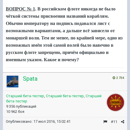
ВОПРОС № 1
. В российском флоте никогда не было
чёткой системы присвоения названий кораблям.
Обычно императору на подпись подавался лист с
возможными вариантами, а дальше всё зависело от
монаршей воли. Тем не менее, по крайней мере, одно из
возможных имён этой самой волей было навечно в
русском флоте запрещено, причём официально и
именным указом. Какое и почему?
Spata
2 734
Старший бета-тестер
,
Старший бета-тестер
,
Старший
бета-тестер
9 356 публикаций
10 962 боя
Опубликовано:
17 июл 2016, 15:02:41
#11