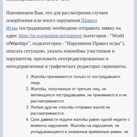
Напоминаем Вам, что для рассмотрения случаев
оскорбления или иного нарушения
Правил
Игры
пострадавшему необходимо отправить заявку на
адрес
https://ru.wargaming.net/support/
(категория - "World
of
War
ships", подкатегория - "Нарушения Правил игры"),
описать ситуацию, указать никнеймы участников и
нарушителя, приложить неотредактированные и
неподправленные в графических редакторах скриншоты.
Жалобы принимаются только от пострадавшего
лица.
Жалобы, полученные от третьих лиц, не
являющихся пострадавшими, не принимаются и не
рассматриваются.
Любые другие способы отправки жалоб не
рассматриваются.
Срок д
авно
сти подачи жалобы равен одной неделе с
момента нарушения. Жалобы на нарушения, не
укладывающиеся в указанные временные рамки, не