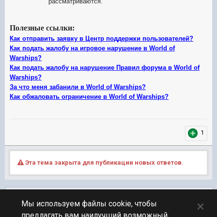
рассматриваются.
Полезные ссылки:
Как отправить заявку в Центр поддержки пользователей?
Как подать жалобу на игровое нарушение в World of
Warships?
Как подать жалобу на нарушение Правил форума в World of
Warships?
За что меня забанили в World of Warships?
Как обжаловать ограничение в World of Warships?
1
Эта тема закрыта для публикации новых ответов.
Подписчики
0
×
Мы используем файлы cookie, чтобы
предлагать вам наилучший возможный