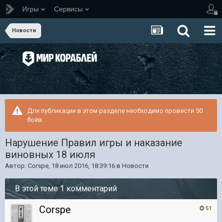
Игры
Сервисы
Новости
Для публикации в этом разделе необходимо провести 50
боёв.
Нарушение Правил игры и наказание
виновных 18 июля
Автор:
Corspe
,
18 июл 2016, 18:39:16
в
Новости
В этой теме 1 комментарий
Corspe
51