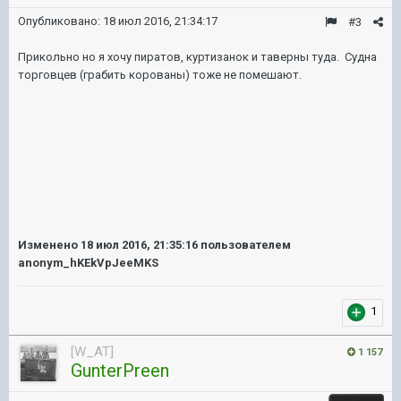
Опубликовано:
18 июл 2016, 21:34:17
#3
Прикольно но я хочу пиратов, куртизанок и таверны туда. Судна
торговцев (грабить корованы) тоже не помешают.
Изменено
18 июл 2016, 21:35:16
пользователем
anonym_hKEkVpJeeMKS
1
[W_AT]
1 157
GunterPreen