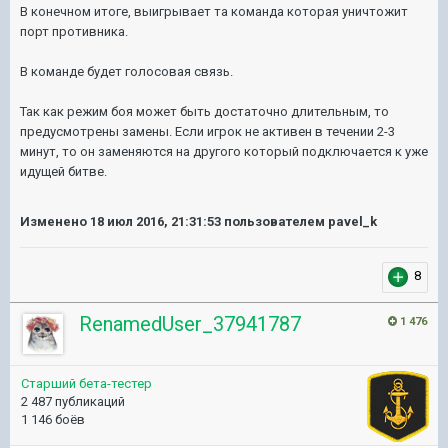
В конечном итоге, выигрывает та команда которая уничтожит
порт противника.
В команде будет голосовая связь.
Так как режим боя может быть достаточно длительным, то
предусмотрены замены. Если игрок не активен в течении 2-3
минут, то он заменяются на другого который подключается к уже
идущей битве.
Изменено
18 июл 2016, 21:31:53
пользователем pavel_k
8
RenamedUser_37941787
1 476
Старший бета-тестер
2 487 публикаций
1 146 боёв