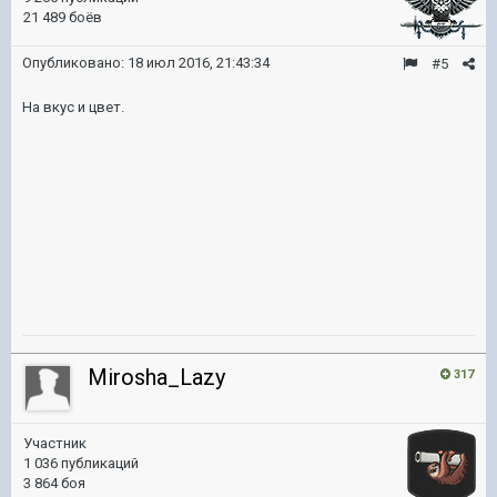
21 489 боёв
Опубликовано:
18 июл 2016, 21:43:34
#5
На вкус и цвет.
Mirosha_Lazy
317
Участник
1 036 публикаций
3 864 боя