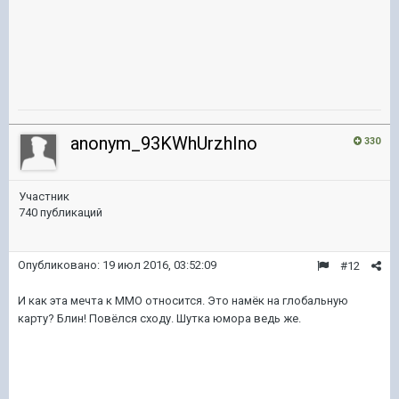
anonym_93KWhUrzhIno
330
Участник
740 публикаций
Опубликовано:
19 июл 2016, 03:52:09
#12
И как эта мечта к ММО относится. Это намёк на глобальную
карту? Блин! Повёлся сходу. Шутка юмора ведь же.