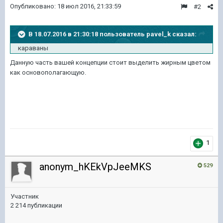
Опубликовано:
18 июл 2016, 21:33:59
#2
В 18.07.2016 в 21:30:18 пользователь pavel_k сказал:
караваны
Данную часть вашей концепции стоит выделить жирным цветом
как основополагающую.
1
anonym_hKEkVpJeeMKS
529
Участник
2 214 публикации