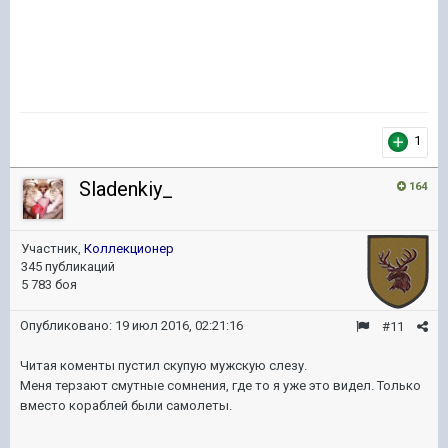
1
Sladenkiy_
164
Участник,
Коллекционер
345 публикаций
5 783 боя
Опубликовано:
19 июл 2016, 02:21:16
#11
Читая коменты пустил скупую мужскую слезу.
Меня терзают смутные сомнения, где то я уже это видел. Только
вместо кораблей были самолеты.