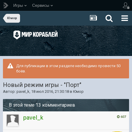
Игры
Сервисы
Юмор
Для публикации в этом разделе необходимо провести 50
боёв.
Новый режим игры - "Порт"
Автор:
pavel_k
,
18 июл 2016, 21:30:18
в
Юмор
В этой теме 13 комментариев
pavel_k
607