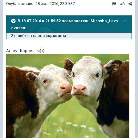
Опубликовано:
18 июл 2016, 22:30:37
#8
В 18.07.2016 в 21:59:52 пользователь Mirosha_Lazy
сказал:
2 ошибки в слове
корованы
Агась - Корованы)))