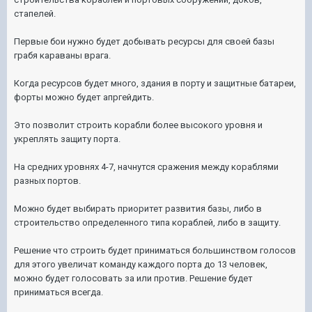
стапелей.
Первые бои нужно будет добывать ресурсы для своей базы
грабя караваны врага.
Когда ресурсов будет много, здания в порту и защитные батареи,
форты можно будет апргейдить.
Это позволит строить корабли более высокого уровня и
укреплять защиту порта.
На средних уровнях 4-7, начнутся сражения между кораблями
разных портов.
Можно будет выбирать приоритет развития базы, либо в
строительство определенного типа кораблей, либо в защиту.
Решение что строить будет приниматься большинством голосов
для этого увеличат команду каждого порта до 13 человек,
можно будет голосовать за или против. Решение будет
приниматься всегда.