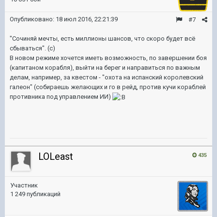
Опубликовано:
18 июл 2016, 22:21:39
#7
"Сочиняй мечты, есть миллионы шансов, что скоро будет всё
сбываться". (с)
В новом режиме хочется иметь возможность, по завершении боя
(капитаном корабля), выйти на берег и направиться по важным
делам, например, за квестом - "охота на испанский королевский
галеон" (собираешь желающих и го в рейд, против кучи кораблей
противника под управлением ИИ)
LOLeast
435
Участник
1 249 публикаций