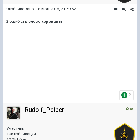
Опубликовано:
18 июл 2016, 21:59:52
#6
2 ошибки в слове
корованы
2
Rudolf_Peiper
63
Участник
108 публикаций
10 051 бой