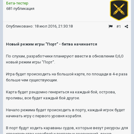
Бета-тестер
681 публикация
Опубликовано:
18 июл 2016, 21:30:18
#1
Новый режим игры "Порт" - битва начинается
По слухам, разработчики планируют ввести в обновлении 0,6,0
новый режим игры "Порт".
Игра будет происходить на большой карте, по площади в 4-е раза
больше чем существующии.
Карта будет рэндомно генериться на каждый бой, острова,
проливы, все будет каждый бой другое.
Начало режима будет происходить в порту, каждый игрок будет
начинать игру с первого уровня корабля.
В порт будут ходить караваны судов, которые везут ресурсы для
строительства кораблей и портовых сооружений, доков,