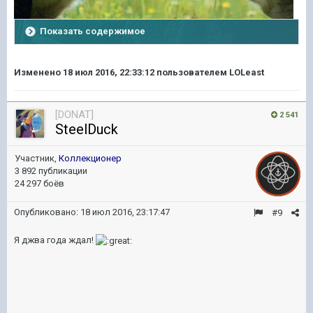
Показать содержимое
Изменено
18 июл 2016, 22:33:12
пользователем LOLeast
[DONAT]
2 541
SteelDuck
Участник,
Коллекционер
3 892 публикации
24 297 боёв
Опубликовано:
18 июл 2016, 23:17:47
#9
Я джва года ждал!