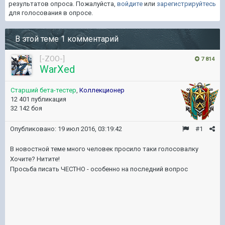
результатов опроса. Пожалуйста,
войдите
или
зарегистрируйтесь
для голосования в опросе.
В этой теме 1 комментарий
[-ZOO-]
7 814
WarXed
Старший бета-тестер
,
Коллекционер
12 401 публикация
32 142 боя
Опубликовано:
19 июл 2016, 03:19:42
#1
В новостной теме много человек просило таки голосовалку
Хочите? Нитите!
Просьба писать ЧЕСТНО - особенно на последний вопрос