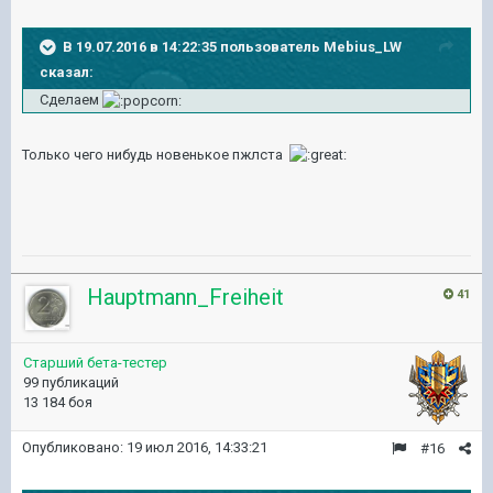
В 19.07.2016 в 14:22:35 пользователь Mebius_LW
сказал:
Сделаем
Только чего нибудь новенькое пжлста
Hauptmann_Freiheit
41
Старший бета-тестер
99 публикаций
13 184 боя
Опубликовано:
19 июл 2016, 14:33:21
#16