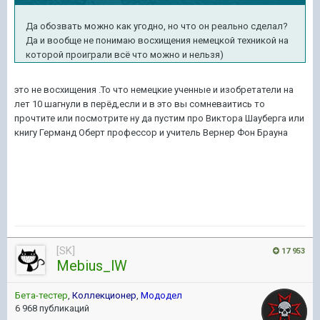
Да обозвать можно как угодно, но что он реально сделал?
Да и вообще не понимаю восхищения немецкой техникой на
которой проиграли всё что можно и нельзя)
это не восхищения .То что немецкие ученные и изобретатели на
лет 10 шагнули в перёд,если и в это вы сомневаитись то
прочтите или посмотрите ну да пустим про Виктора Шауберга или
книгу Германд Оберт профессор и учитель Вернер Фон Брауна
[SK]
17 953
Mebius_lW
Бета-тестер
,
Коллекционер
,
Мододел
6 968 публикаций