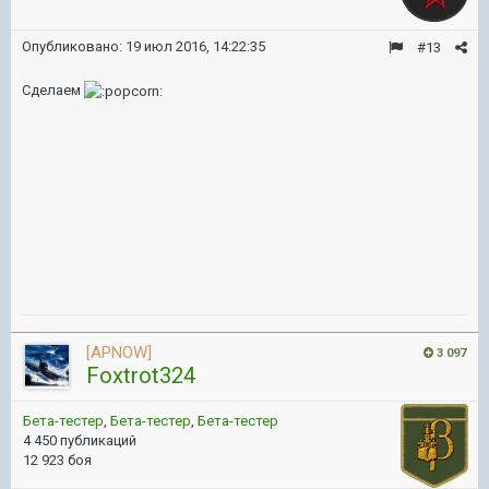
Опубликовано:
19 июл 2016, 14:22:35
#13
Сделаем
[APNOW]
3 097
Foxtrot324
Бета-тестер
,
Бета-тестер
,
Бета-тестер
4 450 публикаций
12 923 боя