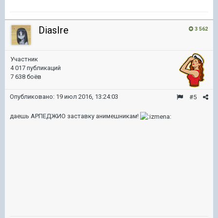
DiasIre
3 562
Участник
4 017 публикаций
7 638 боёв
Опубликовано:
19 июл 2016, 13:24:03
#5
даешь АРПЕДЖИО заставку анимешникам!