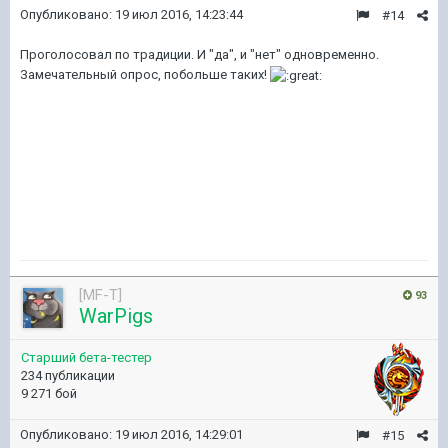
Опубликовано:
19 июл 2016, 14:23:44
#14
Проголосовал по традиции. И "да", и "нет" одновременно.
Замечательный опрос, побольше таких!
[MF-T]
93
WarPigs
Старший бета-тестер
234 публикации
9 271 бой
Опубликовано:
19 июл 2016, 14:29:01
#15