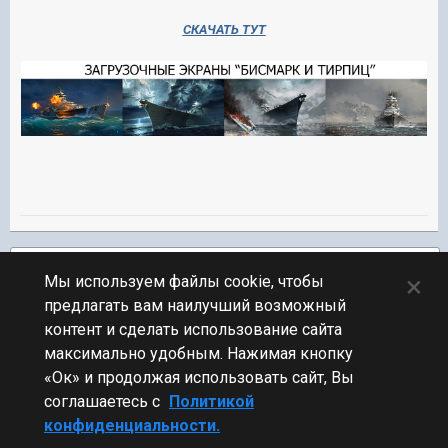
СКАЧАТЬ ТУТ
Подписчики
1
×
Мы используем файлы cookie, чтобы
предлагать вам наилучший возможный
ПЕРЕЙТИ К СПИСКУ ТЕМ
контент и сделать использование сайта
Флудилка
максимально удобным. Нажимая кнопку
«Ок» и продолжая использовать сайт, Вы
соглашаетесь с
Политикой
конфиденциальности.
Стиль