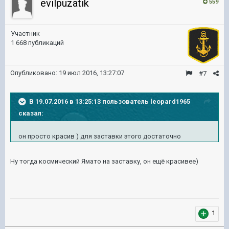
evilpuzatik
559
Участник
1 668 публикаций
Опубликовано:
19 июл 2016, 13:27:07
#7
В 19.07.2016 в 13:25:13 пользователь leopard1965
сказал:
он просто красив ) для заставки этого достаточно
Ну тогда космический Ямато на заставку, он ещё красивее)
1