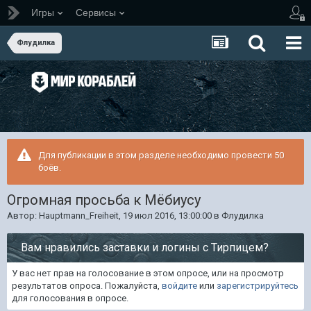
Игры
Сервисы
Флудилка
Для публикации в этом разделе необходимо провести 50
боёв.
Огромная просьба к Мёбиусу
Автор:
Hauptmann_Freiheit
,
19 июл 2016, 13:00:00
в
Флудилка
Вам нравились заставки и логины с Тирпицем?
У вас нет прав на голосование в этом опросе, или на просмотр
результатов опроса. Пожалуйста,
войдите
или
зарегистрируйтесь
для голосования в опросе.