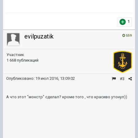
1
evilpuzatik
559
Участник
1 668 публикаций
Опубликовано:
19 июл 2016, 13:09:02
#3
А что этот "монстр" сделал? кроме того , что красиво утонул))