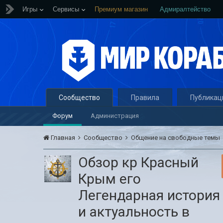
Игры
Сервисы
Премиум магазин
Адмиралтейство
Сообщество
Правила
Публикац
Форум
Администрация
Главная
Сообщество
Общение на свободные темы
Обзор кр Красный
Крым его
Легендарная история
и актуальность в