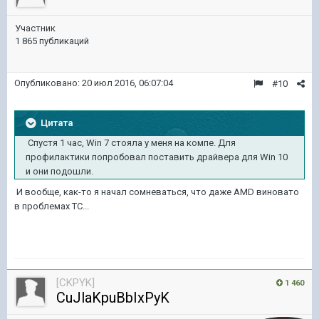
Участник
1 865 публикаций
Опубликовано:
20 июл 2016, 06:07:04
#10
Цитата
Спустя 1 час, Win 7 стояла у меня на компе. Для
профилактики попробовал поставить драйвера для Win 10
и они подошли.
И вообще, как-то я начал сомневаться, что даже AMD виновато
в проблемах ТС...
[CKPYK]
1 460
CuJlaKpuBbIxPyK