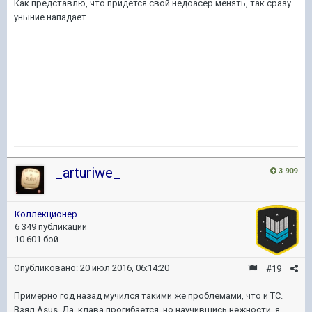
Как представлю, что придется свой недоасер менять, так сразу
уныние нападает....
_arturiwe_
3 909
Коллекционер
6 349 публикаций
10 601 бой
Опубликовано:
20 июл 2016, 06:14:20
#19
Примерно год назад мучился такими же проблемами, что и ТС.
Взял Аsus. Да, клава прогибается, но научившись нежности, я