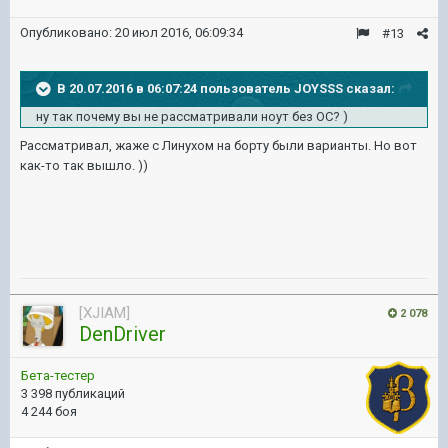
Опубликовано:
20 июл 2016, 06:09:34
#13
В 20.07.2016 в 06:07:24 пользователь JOYSSS сказал:
ну так почему вы не рассматривали ноут без ОС? )
Рассматривал, жаже с Линухом на борту были варианты. Но вот
как-то так вышло. ))
[XJIAM]
2 078
DenDriver
Бета-тестер
3 398 публикаций
4 244 боя