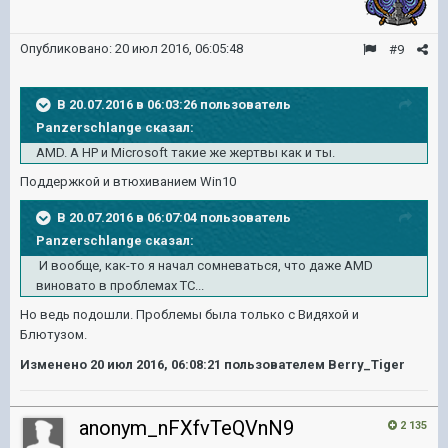
Опубликовано:
20 июл 2016, 06:05:48
#9
В 20.07.2016 в 06:03:26 пользователь
Panzerschlange сказал:
AMD. А HP и Microsoft такие же жертвы как и ты.
Поддержкой и втюхиванием Win10
В 20.07.2016 в 06:07:04 пользователь
Panzerschlange сказал:
И вообще, как-то я начал сомневаться, что даже AMD
виновато в проблемах ТС...
Но ведь подошли. Проблемы была только с Видяхой и
Блютузом.
Изменено
20 июл 2016, 06:08:21
пользователем Berry_Tiger
anonym_nFXfvTeQVnN9
2 135