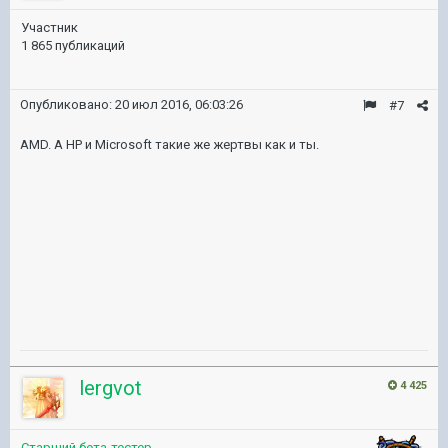
Участник
1 865 публикаций
Опубликовано:
20 июл 2016, 06:03:26
#7
AMD. А HP и Microsoft такие же жертвы как и ты.
lergvot
4 425
Старший бета-тестер