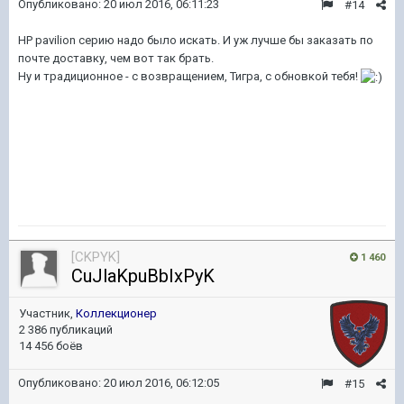
Опубликовано:
20 июл 2016, 06:11:23
#14
HP pavilion серию надо было искать. И уж лучше бы заказать по
почте доставку, чем вот так брать.
Ну и традиционное - с возвращением, Тигра, с обновкой тебя!
[CKPYK]
1 460
CuJlaKpuBbIxPyK
Участник,
Коллекционер
2 386 публикаций
14 456 боёв
Опубликовано:
20 июл 2016, 06:12:05
#15