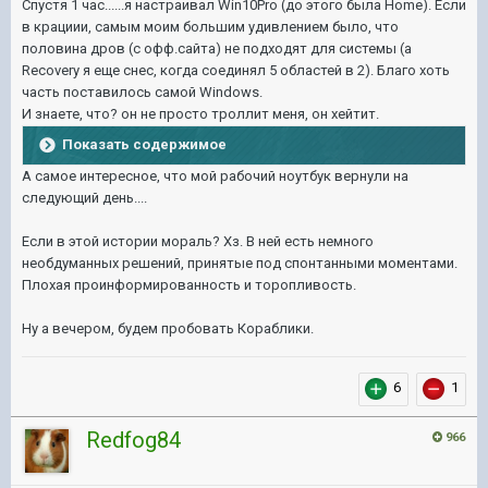
Спустя 1 час......я настраивал Win10Pro (до этого была Home). Если
в крациии, самым моим большим удивлением было, что
половина дров (с офф.сайта) не подходят для системы (а
Recovery я еще снес, когда соединял 5 областей в 2). Благо хоть
часть поставилось самой Windows.
И знаете, что? он не просто троллит меня, он хейтит.
Показать содержимое
А самое интересное, что мой рабочий ноутбук вернули на
следующий день....
Если в этой истории мораль? Хз. В ней есть немного
необдуманных решений, принятые под спонтанными моментами.
Плохая проинформированность и торопливость.
Ну а вечером, будем пробовать Кораблики.
6
1
Redfog84
966