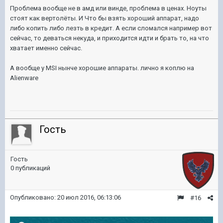
Проблема вообще не в амд или винде, проблема в ценах. Ноуты
стоят как вертолёты. И Что бы взять хороший аппарат, надо
либо копить либо лезть в кредит. А если сломался например вот
сейчас, то деваться некуда, и приходится идти и брать то, на что
хватает именно сейчас.
А вообще у MSI нынче хорошие аппараты. лично я коплю на
Alienware
Гость
Гость
0 публикаций
Опубликовано:
20 июл 2016, 06:13:06
#16