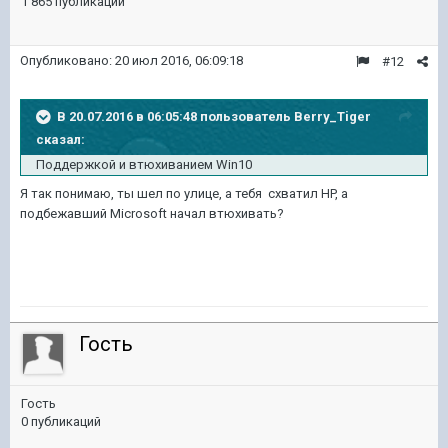
1 865 публикаций
Опубликовано:
20 июл 2016, 06:09:18
#12
В 20.07.2016 в 06:05:48 пользователь Berry_Tiger
сказал:
Поддержкой и втюхиванием Win10
Я так понимаю, ты шел по улице, а тебя схватил HP, а
подбежавший Microsoft начал втюхивать?
Гость
Гость
0 публикаций