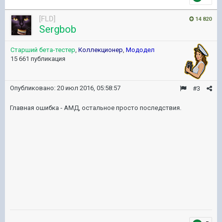
[FLD]
14 820
Sergbob
Старший бета-тестер
,
Коллекционер
,
Мододел
15 661 публикация
Опубликовано:
20 июл 2016, 05:58:57
#3
Главная ошибка - АМД, остальное просто последствия.