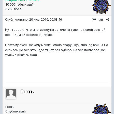
10 000 публикаций
6 260 боёв
Опубликовано:
20 июл 2016, 06:03:46
#8
Ну я говорил что многие ноуты заточены тупо под свой родной
софт, другой не переваривают.
Поэтому очень не хочу менять свою старушку Samsung RV510. Со
скрипом но всё что надо тянет без бубнов. За всё пользование
только винт сменил.
Гость
Гость
0 публикаций