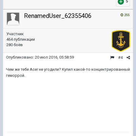
5
RenamedUser_62355406
255
Участник
464 публикации
280 боёв
Опубликовано:
20 июл 2016, 05:58:59
#4
Чем же тебе Acer не угодили? Купил какой-то концентрированный
геморрой.