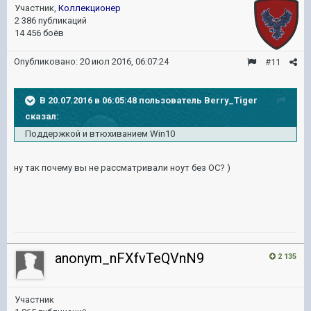
Участник,
Коллекционер
2 386 публикаций
14 456 боёв
Опубликовано:
20 июл 2016, 06:07:24
#11
В 20.07.2016 в 06:05:48 пользователь Berry_Tiger
сказал:
Поддержкой и втюхиванием Win10
ну так почему вы не рассматривали ноут без ОС? )
anonym_nFXfvTeQVnN9
2 135
Участник