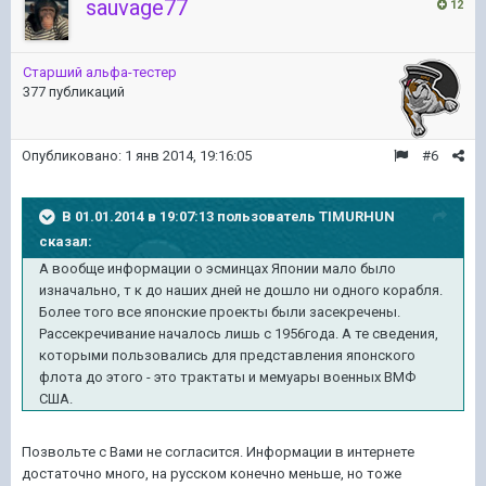
sauvage77
12
Старший альфа-тестер
377 публикаций
Опубликовано:
1 янв 2014, 19:16:05
#6
В 01.01.2014 в 19:07:13 пользователь TIMURHUN
сказал:
А вообще информации о эсминцах Японии мало было
изначально, т к до наших дней не дошло ни одного корабля.
Более того все японские проекты были засекречены.
Рассекречивание началось лишь с 1956года. А те сведения,
которыми пользовались для представления японского
флота до этого - это трактаты и мемуары военных ВМФ
США.
Позвольте с Вами не согласится. Информации в интернете
достаточно много, на русском конечно меньше, но тоже