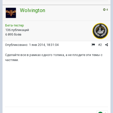
Wolvington
4
Бета-тестер
136 публикаций
6 895 боёв
Опубликовано:
1 янв 2014, 18:31:04
#2
Сделайте все в рамках одного топика, а не плодите эти темы с
частями.