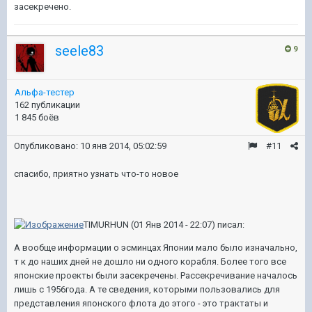
засекречено.
seele83
9
Альфа-тестер
162 публикации
1 845 боёв
Опубликовано:
10 янв 2014, 05:02:59
#11
спасибо, приятно узнать что-то новое
TIMURHUN (01 Янв 2014 - 22:07) писал:
А вообще информации о эсминцах Японии мало было изначально,
т к до наших дней не дошло ни одного корабля. Более того все
японские проекты были засекречены. Рассекречивание началось
лишь с 1956года. А те сведения, которыми пользовались для
представления японского флота до этого - это трактаты и