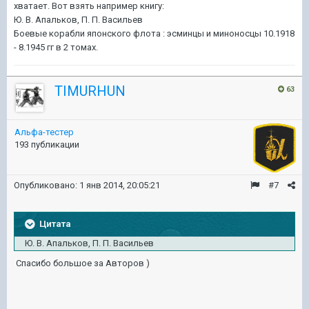
хватает. Вот взять например книгу:
Ю. В. Апальков, П. П. Васильев
Боевые корабли японского флота : эсминцы и миноносцы 10.1918
- 8.1945 гг в 2 томах.
TIMURHUN
63
Альфа-тестер
193 публикации
Опубликовано:
1 янв 2014, 20:05:21
#7
Цитата
Ю. В. Апальков, П. П. Васильев
Спасибо большое за Авторов )