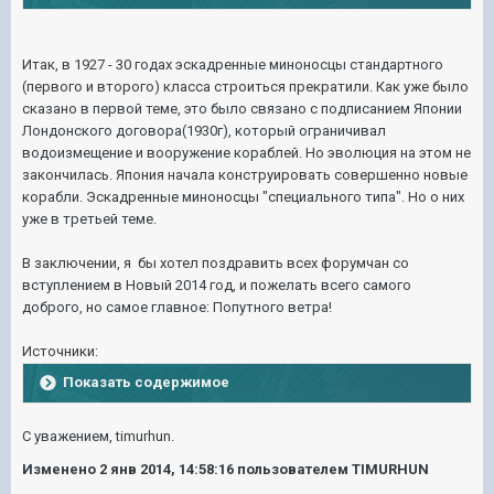
Итак, в 1927 - 30 годах эскадренные миноносцы стандартного
(первого и второго) класса строиться прекратили. Как уже было
сказано в первой теме, это было связано с подписанием Японии
Лондонского договора(1930г), который ограничивал
водоизмещение и вооружение кораблей. Но эволюция на этом не
закончилась. Япония начала конструировать совершенно новые
корабли. Эскадренные миноносцы "специального типа". Но о них
уже в третьей теме.
В заключении, я бы хотел поздравить всех форумчан со
вступлением в Новый 2014 год, и пожелать всего самого
доброго, но самое главное: Попутного ветра!
Источники:
Показать содержимое
С уважением, timurhun.
Изменено
2 янв 2014, 14:58:16
пользователем TIMURHUN