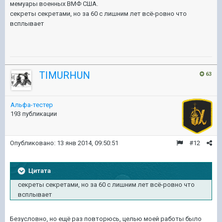
мемуары военных ВМФ США.
секреты секретами, но за 60 с лишним лет всё-ровно что
всплывает
TIMURHUN
63
Альфа-тестер
193 публикации
Опубликовано:
13 янв 2014, 09:50:51
#12
Цитата
секреты секретами, но за 60 с лишним лет всё-ровно что
всплывает
Безусловно, но ещё раз повторюсь, целью моей работы было