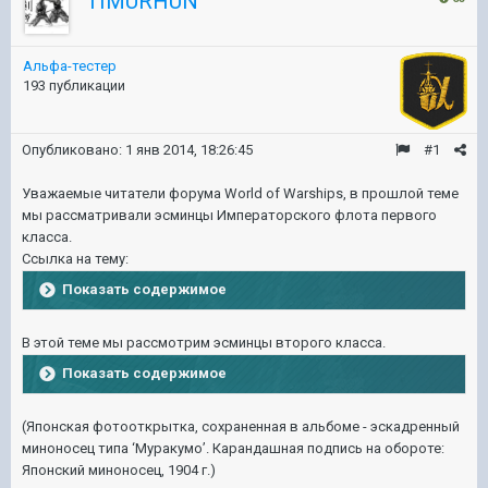
TIMURHUN
Альфа-тестер
193 публикации
Опубликовано:
1 янв 2014, 18:26:45
#1
Уважаемые читатели форума World of Warships, в прошлой теме
мы рассматривали эсминцы Императорского флота первого
класса.
Ссылка на тему:
Показать содержимое
В этой теме мы рассмотрим эсминцы второго класса.
Показать содержимое
(Японская фотооткрытка, сохраненная в альбоме - эскадренный
миноносец типа ‘Муракумо’. Карандашная подпись на обороте:
Японский миноносец, 1904 г.)