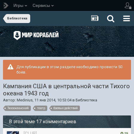
Игры
Сервисы
Библиотека
Для публикации в этом разделе необходимо провести 50
боёв.
Кампания США в центральной части Тихого
океана 1943 год
Автор:
Medinius
,
11 янв 2014, 10:53:04
в
Библиотека
Тихоокеанский
театр
боевых действий
В этой теме 17 комментариев
[CLUB]
29