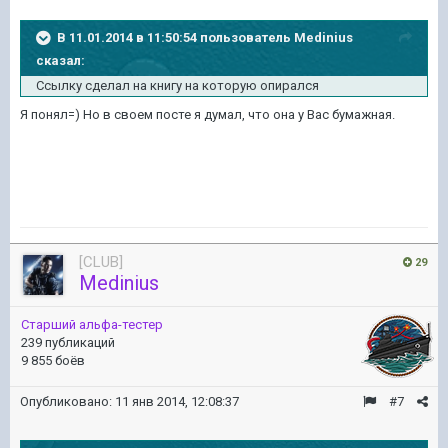
В 11.01.2014 в 11:50:54 пользователь Medinius
сказал:
Ссылку сделал на книгу на которую опирался
Я понял=) Но в своем посте я думал, что она у Вас бумажная.
[CLUB]
29
Medinius
Старший альфа-тестер
239 публикаций
9 855 боёв
Опубликовано:
11 янв 2014, 12:08:37
#7