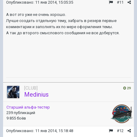
Опубликовано:
11 янв 2014, 15:05:35
#11
А вот это уже не очень хорошо.
Лучше создать отдельную тему, забрать в резерв первые
комментарии и заполнять их по мере оформления темы.
А так до второго смыслового сообщения не все доберутся.
[CLUB]
29
Medinius
Старший альфа-тестер
239 публикаций
9 855 боёв
Опубликовано:
11 янв 2014, 15:18:48
#12