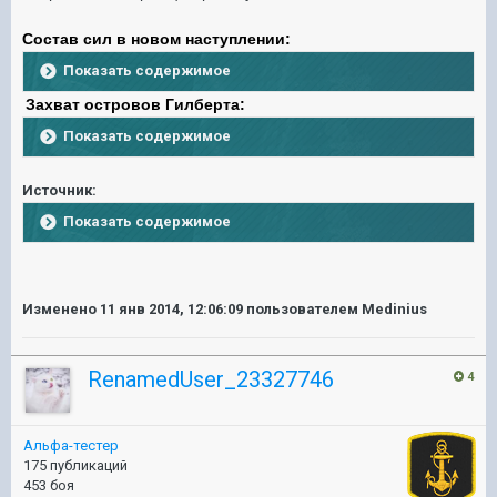
Состав сил в новом наступлении:
Показать содержимое
Захват островов Гилберта:
Показать содержимое
Источник:
Показать содержимое
Изменено
11 янв 2014, 12:06:09
пользователем Medinius
RenamedUser_23327746
4
Альфа-тестер
175 публикаций
453 боя