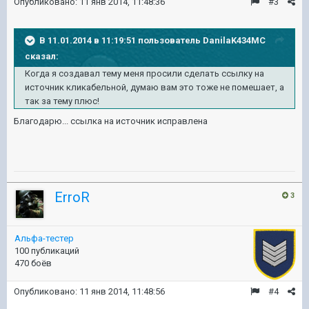
Опубликовано:
11 янв 2014, 11:48:36
#3
В 11.01.2014 в 11:19:51 пользователь DanilaK434MC
сказал:
Когда я создавал тему меня просили сделать ссылку на
источник кликабельной, думаю вам это тоже не помешает, а
так за тему плюс!
Благодарю... ссылка на источник исправлена
ErroR
3
Альфа-тестер
100 публикаций
470 боёв
Опубликовано:
11 янв 2014, 11:48:56
#4