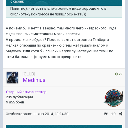
сказал:
Понятно), нет есть в электронном виде, хорошо что в
библиотеку конгресса не пришлось ехать))
А почему бы и нет? Наверно, там много чего интересного. Туда
еще и японские материалы могли завезти.
А продолжение будет? Просто захват островов Гилберта
мелкая операция по сравнению с тем же Гуадалканалом и
Мидуэем. Или хотя бы ссылки на уже существующие темы по
этим битвам на форуме можно прикрепить.
[CLUB]
29
Medinius
Старший альфа-тестер
239 публикаций
9 855 боёв
Опубликовано:
11 янв 2014, 13:24:30
#9