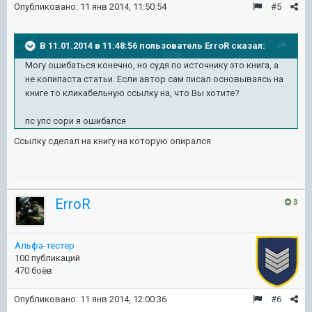
Опубликовано:
11 янв 2014, 11:50:54
#5
В 11.01.2014 в 11:48:56 пользователь ErroR сказал:
Могу ошибаться конечно, но судя по источнику это книга, а
не копипаста статьи. Если автор сам писал основываясь на
книге то кликабельную ссылку на, что Вы хотите?
пс упс сори я ошибался
Ссылку сделал на книгу на которую опирался
ErroR
3
Альфа-тестер
100 публикаций
470 боёв
Опубликовано:
11 янв 2014, 12:00:36
#6