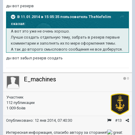
ды вот резерв
В 11.01.2014 в 15:05:35 пользователь TheNefelim
сказал:
А вот это уже не очень хорошо.
Лучше создать отдельную тему, забрать в резерв первые
комментарии и заполнять их по мере оформления темы.
А так до второго смыслового сообщения не все доберутся.
ды вот забыл резерв создать
E_machines
0
Участник
112 публикации
1 009 боёв
Опубликовано:
12 янв 2014, 07:40:30
#13
Интересная информация, спасибо автору за сторания!