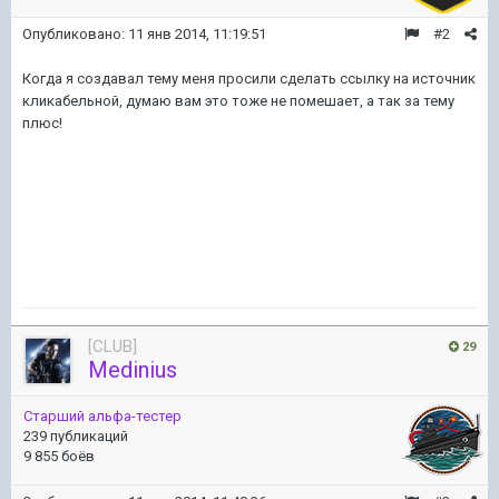
Опубликовано:
11 янв 2014, 11:19:51
#2
Когда я создавал тему меня просили сделать ссылку на источник
кликабельной, думаю вам это тоже не помешает, а так за тему
плюс!
[CLUB]
29
Medinius
Старший альфа-тестер
239 публикаций
9 855 боёв