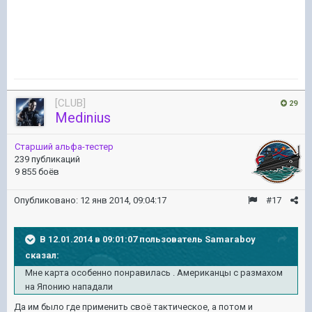
[CLUB]
29
Medinius
Старший альфа-тестер
239 публикаций
9 855 боёв
Опубликовано:
12 янв 2014, 09:04:17
#17
В 12.01.2014 в 09:01:07 пользователь Samaraboy
сказал:
Мне карта особенно понравилась . Американцы с размахом
на Японию нападали
Да им было где применить своё тактическое, а потом и