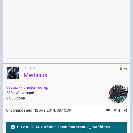
[CLUB]
29
Medinius
Старший альфа-тестер
239 публикаций
9 855 боёв
Опубликовано:
12 янв 2014, 08:10:39
#14
В 12.01.2014 в 07:40:30 пользователь E_machines