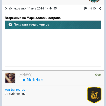
Опубликовано:
11 янв 2014, 14:44:55
#10
Вторжение на Маршалловы острова
Показать содержимое
[MNAVY]
24
TheNefelim
Альфа-тестер
33 публикации