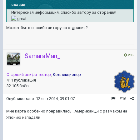
сказал:
Интересная информация, спасибо автору за сторания!
Может быть спасибо автору за ст
а
рания?
SamaraMan_
235
Старший альфа-тестер
,
Коллекционер
411 публикация
32 105 боёв
Опубликовано:
12 янв 2014, 09:01:07
#16
Мне карта особенно понравилась . Американцы с размахом на
Японию нападали