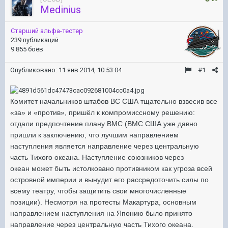
Medinius
Старший альфа-тестер
239 публикаций
9 855 боёв
Опубликовано:
11 янв 2014, 10:53:04
#1
Комитет начальников штабов ВС США тщательно взвесив все
«за» и «против», пришёл к компромиссному решению:
отдали предпочтение плану ВМС (ВМС США уже давно
пришли к заключению, что лучшим направлением
наступления является направление через центральную
часть Тихого океана. Наступление союзников через
океан может быть истолковано противником как угроза всей
островной империи и вынудит его рассредоточить силы по
всему театру, чтобы защитить свои многочисленные
позиции). Несмотря на протесты Макартура, основным
направлением наступления на Японию было принято
направление через центральную часть Тихого океана.