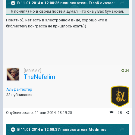
В 11.01.2014 в 12:00:36 пользователь ErroR сказал:
Я понял=) Но в своем посте я думал, что она у Вас бумажная.
Понятно), нет есть в электронном виде, хорошо что в
библиотеку конгресса не пришлось ехать))
[MNAVY]
24
TheNefelim
Альфа-тестер
33 публикации
Опубликовано:
11 янв 2014, 13:19:25
#8
В 11.01.2014 в 12:08:37 пользователь Medinius