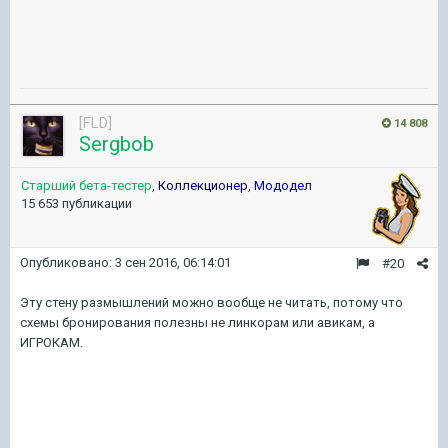
[FLD]
14 808
Sergbob
Старший бета-тестер
,
Коллекционер
,
Мододел
15 653 публикации
Опубликовано:
3 сен 2016, 06:14:01
#20
Эту стену размышлений можно вообще не читать, потому что
схемы бронирования полезны не линкорам или авикам, а
ИГРОКАМ.