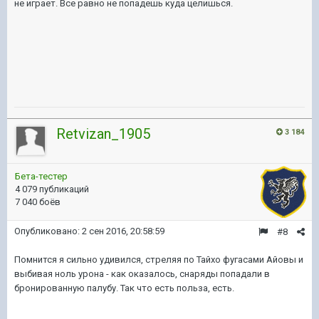
не играет. Все равно не попадешь куда целишься.
Retvizan_1905
3 184
Бета-тестер
4 079 публикаций
7 040 боёв
Опубликовано:
2 сен 2016, 20:58:59
#8
Помнится я сильно удивился, стреляя по Тайхо фугасами Айовы и
выбивая ноль урона - как оказалось, снаряды попадали в
бронированную палубу. Так что есть польза, есть.