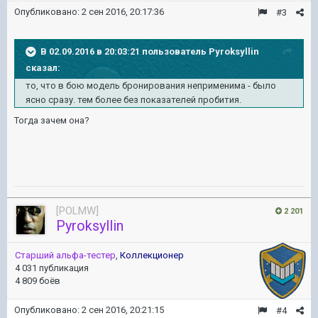
Опубликовано:
2 сен 2016, 20:17:36
#3
В 02.09.2016 в 20:03:21 пользователь Pyroksyllin
сказал:
то, что в бою модель бронирования неприменима - было
ясно сразу. тем более без показателей пробития.
Тогда зачем она?
[POLMW]
2 201
Pyroksyllin
Старший альфа-тестер
,
Коллекционер
4 031 публикация
4 809 боёв
Опубликовано:
2 сен 2016, 20:21:15
#4