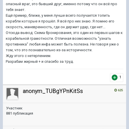
опасный враг, это бывший друг, именно потому что он всё про
тебя знает.
Ещё пример, ближе, у меня лучше всего получается топить
корабли которые я прошёл. Я всё про них знаю. Я помню его
скорость, маневренность, где он держит удар, где нет...
Отсюда вывод: Схема бронирования, это один из первых шагов к
корабельной грамотности. Отличная возможность "узнать
противника" любая инфа может быть полезна. Не говоря уже о
том, что это познавательно из-за историчности.
Жду этого с нетерпением.
Разрабам жирный + и спасибо за труд.
1
anonym_TUBgYPnKitSs
625
Участник
881 публикация