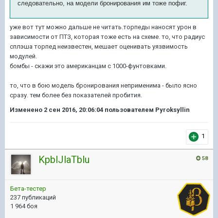
следовательно, на модели бронирования им тоже пофиг.
уже вот тут можно дальше не читать.торпеды наносят урон в
зависимости от ПТЗ, которая тоже есть на схеме. то, что радиус
сплэша торпед неизвестен, мешает оценивать уязвимость
модулей.
бомбы - скажи это американцам с 1000-фунтовками.
то, что в бою модель бронирования неприменима - было ясно
сразу. тем более без показателей пробития.
Изменено
2 сен 2016, 20:06:04
пользователем Pyroksyllin
1
KpblJlaTblu
58
Бета-тестер
237 публикаций
1 964 боя