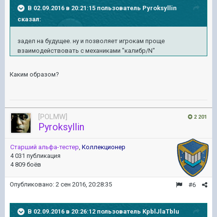
В 02.09.2016 в 20:21:15 пользователь Pyroksyllin
сказал:
задел на будущее. ну и позволяет игрокам проще
взаимодействовать с механиками "калибр/N"
Каким образом?
[POLMW]
2 201
Pyroksyllin
Старший альфа-тестер
,
Коллекционер
4 031 публикация
4 809 боёв
Опубликовано:
2 сен 2016, 20:28:35
#6
В 02.09.2016 в 20:26:12 пользователь KpblJlaTblu