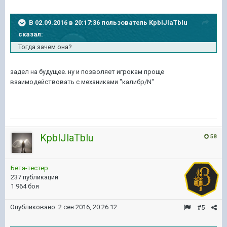
В 02.09.2016 в 20:17:36 пользователь KpblJlaTblu
сказал:
Тогда зачем она?
задел на будущее. ну и позволяет игрокам проще
взаимодействовать с механиками "калибр/N"
KpblJlaTblu
58
Бета-тестер
237 публикаций
1 964 боя
Опубликовано:
2 сен 2016, 20:26:12
#5