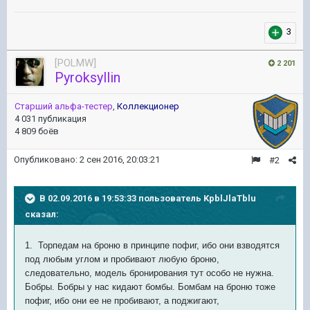
3
[POLMW]
2 201
Pyroksyllin
Старший альфа-тестер
,
Коллекционер
4 031 публикация
4 809 боёв
Опубликовано:
2 сен 2016, 20:03:21
#2
В 02.09.2016 в 19:53:33 пользователь KpblJlaTblu
сказал:
1. Торпедам на броню в принципе пофиг, ибо они взводятся
под любым углом и пробивают любую броню,
следовательно, модель бронирования тут особо не нужна.
Бобры. Бобры у нас кидают бомбы. Бомбам на броню тоже
пофиг, ибо они ее не пробивают, а поджигают,