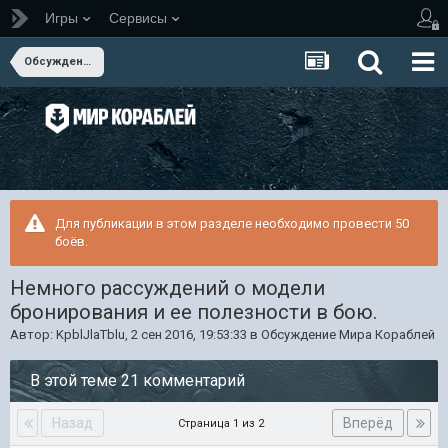
Игры
Сервисы
Обсуждение Мира Кораблей
Для публикации в этом разделе необходимо провести 50
боёв.
Немного рассуждений о модели
бронирования и ее полезности в бою.
Автор:
KpblJlaTblu
,
2 сен 2016, 19:53:33
в
Обсуждение Мира Кораблей
В этой теме 21 комментарий
Назад
Вперёд
Страница 1 из 2