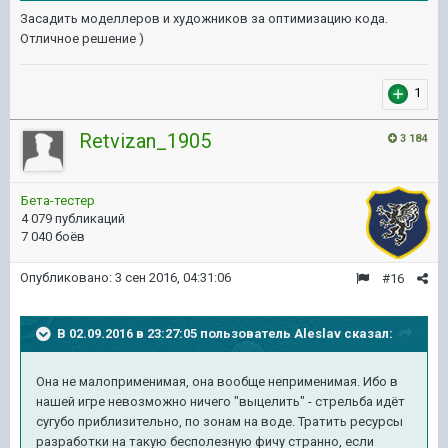
Засадить моделлеров и художников за оптимизацию кода.
Отличное решение )
1
Retvizan_1905
3 184
Бета-тестер
4 079 публикаций
7 040 боёв
Опубликовано:
3 сен 2016, 04:31:06
#16
В 02.09.2016 в 23:27:05 пользователь Aleslav сказал:
Она не малоприменимая, она вообще неприменимая. Ибо в
нашей игре невозможно ничего "выцелить" - стрельба идёт
сугубо приблизительно, по зонам на воде. Тратить ресурсы
разработки на такую бесполезную фичу странно, если