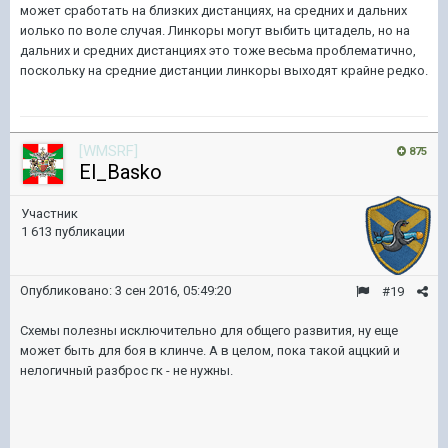
может сработать на близких дистанциях, на средних и дальних
иолько по воле случая. Линкоры могут выбить цитадель, но на
дальних и средних дистанциях это тоже весьма проблематично,
поскольку на средние дистанции линкоры выходят крайне редко.
[WMSRF]
875
El_Basko
Участник
1 613 публикации
Опубликовано:
3 сен 2016, 05:49:20
#19
Схемы полезны исключительно для общего развития, ну еще
может быть для боя в клинче. А в целом, пока такой аццкий и
нелогичный разброс гк - не нужны.