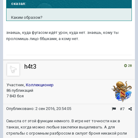
сказал:
Каким образом?
знаешь, куда фугасом идёт урон, куда нет. знаешь, кому ты
проломишь лицо ббшками, а кому нет.
h4t3
28
Участник,
Коллекционер
86 публикаций
7 843 боя
Опубликовано:
2 сен 2016, 20:54:05
#7
Смысла от этой функции немного. В игре нет точности как в
танках, когда можно любые заклепки выцеливать. А для
стрельбы с огромным разбросом в силуэт броня никакой роли