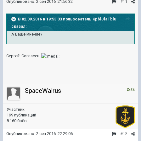
Опубликовано:
2 сен 2016, 21:56:32
#11
В 02.09.2016 в 19:53:33 пользователь KpblJlaTblu
сказал:
А Ваше мнение?
Сергей! Согласен.
SpaceWalrus
56
Участник
199 публикаций
8 160 боёв
Опубликовано:
2 сен 2016, 22:29:06
#12