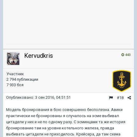
Kervudkris
443
Участник
2 794 публикации
7 933 боя
Опубликовано:
3 сен 2016, 04:51:51
#18
Модель бронирования в бою совершенно бесполезна. Авики
практически не бронированы я случалось на эсме выбивал
цитадели у них и не по одному разу. С эсминцами та же история
бронирование там на уровне котельного железа, правда
выбивать цитадели не приходилось. Крейсера, да там схема