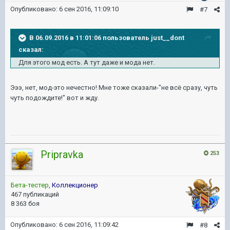
Опубликовано:
6 сен 2016, 11:09:10
#7
В 06.09.2016 в 11:01:06 пользователь just__dont
сказал:
Для этого мод есть. А тут даже и мода нет.
Эээ, нет, мод-это нечестно! Мне тоже сказали-"не всё сразу, чуть
чуть подождите!" вот и жду.
Pripravka
253
Бета-тестер
,
Коллекционер
467 публикаций
8 363 боя
Опубликовано:
6 сен 2016, 11:09:42
#8