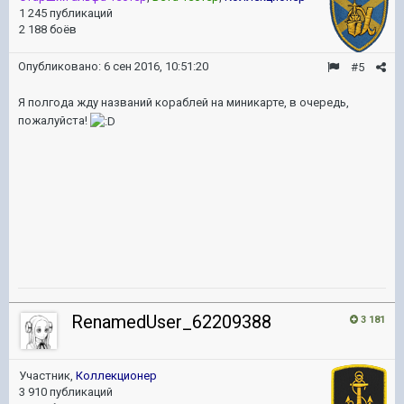
1 245 публикаций
2 188 боёв
Опубликовано:
6 сен 2016, 10:51:20
#5
Я полгода жду названий кораблей на миникарте, в очередь,
пожалуйста!
RenamedUser_62209388
3 181
Участник,
Коллекционер
3 910 публикаций