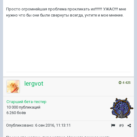
Просто огромнейшая проблема прокликать их!!!!!!!! УЖАС!!!! мне
нужно что бы они были свернуты всегда, учтите и мое мнение.
lergvot
4 425
Старший бета-тестер
10 000 публикаций
6 260 боёв
Опубликовано:
6 сен 2016, 11:13:11
#9