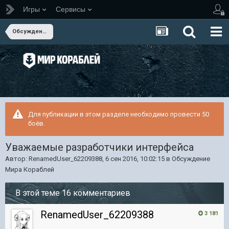
Игры
Сервисы
Обсуждение Мира Кораблей
Для публикации в этом разделе необходимо провести 50
боёв.
Уважаемые разработчики интерфейса
Автор:
RenamedUser_62209388
,
6 сен 2016, 10:02:15
в
Обсуждение
Мира Кораблей
В этой теме 16 комментариев
RenamedUser_62209388
3 181