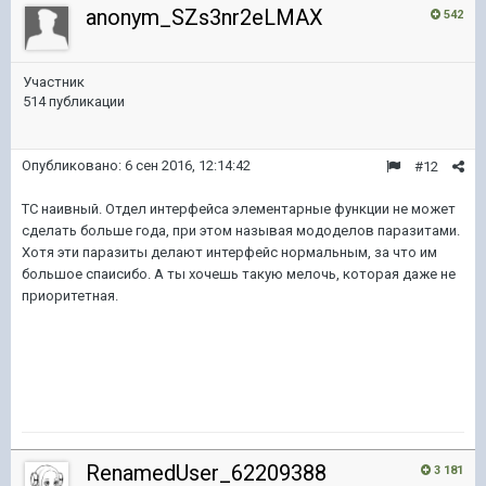
anonym_SZs3nr2eLMAX
542
Участник
514 публикации
Опубликовано:
6 сен 2016, 12:14:42
#12
ТС наивный. Отдел интерфейса элементарные функции не может
сделать больше года, при этом называя мододелов паразитами.
Хотя эти паразиты делают интерфейс нормальным, за что им
большое спаисибо. А ты хочешь такую мелочь, которая даже не
приоритетная.
RenamedUser_62209388
3 181