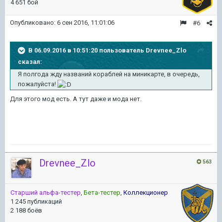
4 651 бой
Опубликовано:
6 сен 2016, 11:01:06
#6
В 06.09.2016 в 10:51:20 пользователь Drevnee_Zlo
сказал:
Я полгода жду названий кораблей на миникарте, в очередь,
пожалуйста!
Для этого мод есть. А тут даже и мода нет.
Drevnee_Zlo
563
Старший альфа-тестер
,
Бета-тестер
,
Коллекционер
1 245 публикаций
2 188 боёв