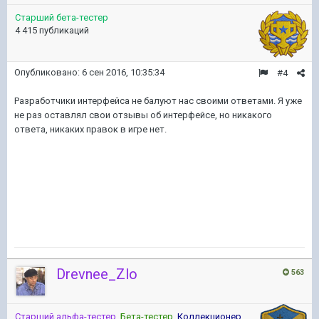
Старший бета-тестер
4 415 публикаций
Опубликовано:
6 сен 2016, 10:35:34
#4
Разработчики интерфейса не балуют нас своими ответами. Я уже
не раз оставлял свои отзывы об интерфейсе, но никакого
ответа, никаких правок в игре нет.
Drevnee_Zlo
563
Старший альфа-тестер
,
Бета-тестер
,
Коллекционер