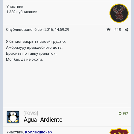
Участник
1 382 публикации
Опубликовано:
6 сен 2016, 14:59:29
#15
Я бы мог закрыть своей грудью,
Амбразуру враждебного дота.
Бросить по танку гранатой,
Мог бы, да не охота.
[FOWS]
987
Agua_Ardiente
Участник,
Коллекционер