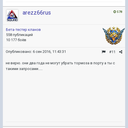
arezz66rus
578
Бета-тестер кланов
558 публикаций
10 177 боёв
Опубликовано:
6 сен 2016, 11:43:31
#11
не верю. они два года не могут убрать тормоза в порту а ты с
такими запросами.....