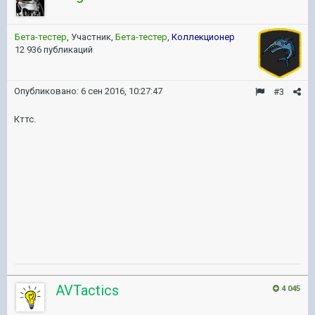
Бета-тестер
, Участник,
Бета-тестер
,
Коллекционер
12 936 публикаций
Опубликовано:
6 сен 2016, 10:27:47
#3
Кттс.
AVTactics
4 045