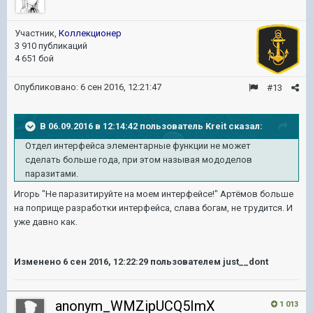
Участник,
Коллекционер
3 910 публикаций
4 651 бой
Опубликовано:
6 сен 2016, 12:21:47
#13
В 06.09.2016 в 12:14:42 пользователь Kreit сказал:
Отдел интерфейса элементарные функции не может
сделать больше года, при этом называя мододелов
паразитами.
Игорь "Не паразитируйте на моем интерфейсе!" Артёмов больше
на поприще разработки интерфейса, слава богам, не трудится. И
уже давно как.
Изменено
6 сен 2016, 12:22:29
пользователем just__dont
anonym_WMZipUCQ5ImX
1 013