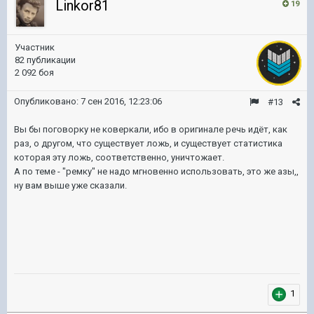
Linkor81
19
Участник
82 публикации
2 092 боя
Опубликовано:
7 сен 2016, 12:23:06
#13
Вы бы поговорку не коверкали, ибо в оригинале речь идёт, как
раз, о другом, что существует ложь, и существует статистика
которая эту ложь, соответственно, уничтожает.
А по теме - "ремку" не надо мгновенно использовать, это же азы,,
ну вам выше уже сказали.
1