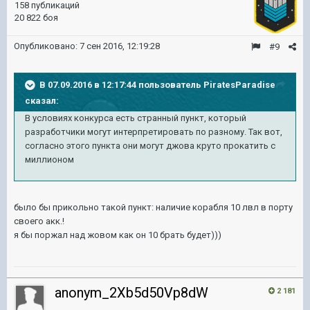
158 публикаций
20 822 боя
Опубликовано:
7 сен 2016, 12:19:28
#9
В 07.09.2016 в 12:17:44 пользователь PiratesParadise
сказал:
В условиях конкурса есть странный пункт, который
разработчики могут интерпретировать по разному. Так вот,
согласно этого пункта они могут джова круто прокатить с
миллионом
было бы прикольно такой пункт: наличие корабля 10 лвл в порту
своего акк.!
я бы поржал над жовом как он 10 брать будет)))
anonym_2Xb5d50Vp8dW
2 181