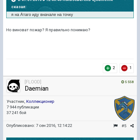
сказал:
я на Атаго иду вначале на точку
Но виноват пожар? Я правильно понимаю?
2
1
[FLOOD]
5 558
Daemian
Участник,
Коллекционер
7 944 публикации
37 241 бой
Опубликовано:
7 сен 2016, 12:14:22
#5