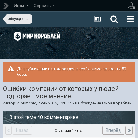
Игры
Сервисы
Обсуждение Мира Кораблей
Для публикации в этом разделе необходимо провести 50
боёв.
Ошибки компании от которых у людей
подгорает мое мнение.
Автор:
djoumchik
,
7 сен 2016, 12:05:45
в
Обсуждение Мира Кораблей
В этой теме 40 комментариев
Назад
Вперёд
Страница 1 из 2