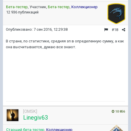
Бета-тестер
, Участник,
Бета-тестер
,
Коллекционер
12 936 публикаций
Опубликовано:
7 сен 2016, 12:29:38
#18
В стране, по статистике, средняя зп в определенную сумму, а как
она высчитывается, думаю все знают.
[OMSK]
10 856
Linegiv63
Старший бета-тестер
,
Коллекционер