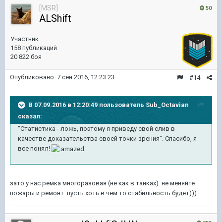
[MSR]
50
ALShift
Участник
158 публикаций
20 822 боя
Опубликовано:
7 сен 2016, 12:23:23
#14
В 07.09.2016 в 12:20:49 пользователь Sub_Octavian
сказал:
"Статистика - ложь, поэтому я приведу свой слив в
качестве доказательства своей точки зрения". Спасибо, я
все понял!
зато у нас ремка многоразовая (не как в танках). не меняйте
пожары и ремонт. пусть хоть в чем то стабильность будет)))