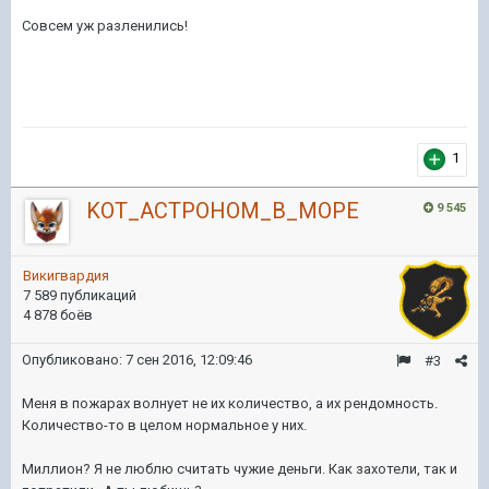
Совсем уж разленились!
1
KOT_ACTPOHOM_B_MOPE
9 545
Викигвардия
7 589 публикаций
4 878 боёв
Опубликовано:
7 сен 2016, 12:09:46
#3
Меня в пожарах волнует не их количество, а их рендомность.
Количество-то в целом нормальное у них.
Миллион? Я не люблю считать чужие деньги. Как захотели, так и