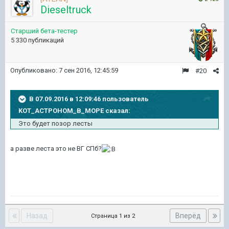
Dieseltruck
Старший бета-тестер
5 330 публикаций
Опубликовано:
7 сен 2016, 12:45:59
#20
В 07.09.2016 в 12:09:46 пользователь
KOT_ACTPOHOM_B_MOPE сказал:
Это будет позор лесты
а разве леста это не ВГ СПб?
Назад
Вперёд
Страница 1 из 2