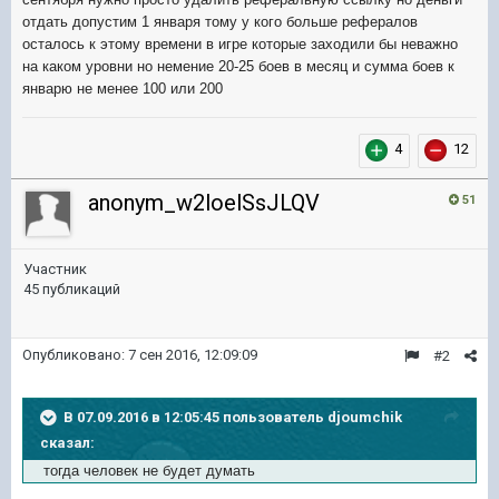
отдать допустим 1 января тому у кого больше рефералов
осталось к этому времени в игре которые заходили бы неважно
на каком уровни но немение 20-25 боев в месяц и сумма боев к
январю не менее 100 или 200
4
12
anonym_w2loelSsJLQV
51
Участник
45 публикаций
Опубликовано:
7 сен 2016, 12:09:09
#2
В 07.09.2016 в 12:05:45 пользователь djoumchik
сказал:
тогда человек не будет
думать