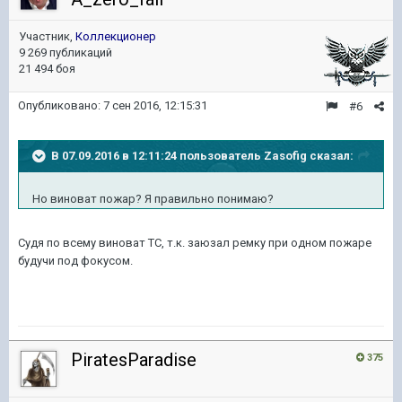
Участник,
Коллекционер
9 269 публикаций
21 494 боя
Опубликовано:
7 сен 2016, 12:15:31
#6
В 07.09.2016 в 12:11:24 пользователь Zasofig сказал:
Но виноват пожар? Я правильно понимаю?
Судя по всему виноват ТС, т.к. заюзал ремку при одном пожаре
будучи под фокусом.
PiratesParadise
375