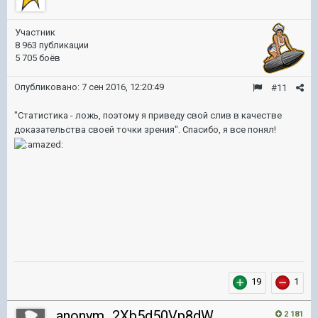
Участник
8 963 публикации
5 705 боёв
Опубликовано:
7 сен 2016, 12:20:49
#11
"Статистика - ложь, поэтому я приведу свой слив в качестве
доказательства своей точки зрения". Спасибо, я все понял!
19
1
anonym_2Xb5d50Vp8dW
2 181