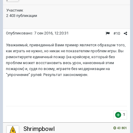
Участник
2 403 публикации
Опубликовано:
7 сен 2016, 12:20:31
#10
Уважаемый, приведенный Вами пример является образцом того,
как играть не нужно, но никак не показателем проблем игры. Вы
ремонтируете единичный пожар (на крейсере, который без
проблем может восстановить весь урон, нанесенный этим
пожаром) и, судя по всему, играете без модернизации на
"упрочнение" рулей. Результат закономерен.
1
Shrimpbowl
43 801