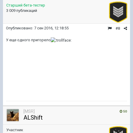
Старший бета-тестер
3 009 публикаций
Опубликовано:
7 сен 2016, 12:18:55
#8
У еще одного пригорело
[MSR]
50
ALShift
Участник