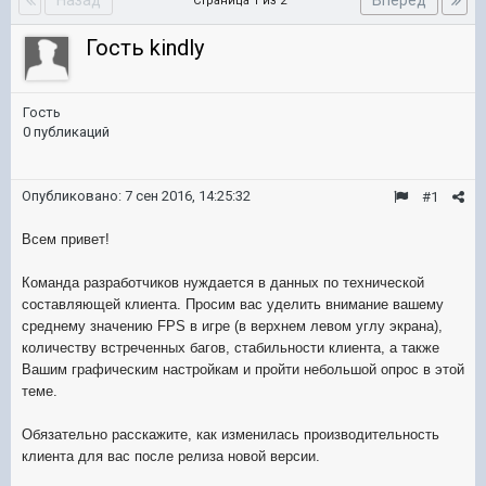
Назад
Вперёд
Страница 1 из 2
Гость kindly
Гость
0 публикаций
Опубликовано:
7 сен 2016, 14:25:32
#1
Всем привет!
Команда разработчиков нуждается в данных по технической
составляющей клиента. Просим вас уделить внимание вашему
среднему значению FPS в игре (в верхнем левом углу экрана),
количеству встреченных багов, стабильности клиента, а также
Вашим графическим настройкам и пройти небольшой опрос в этой
теме.
Обязательно расскажите, как изменилась производительность
клиента для вас после релиза новой версии.