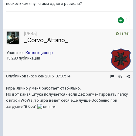
несколькими пунктами одного раздела?
1
[PB45]
11 741
_Corvo_Attano_
Участник,
Коллекционер
13 283 публикации
Опубликовано:
9 сен 2016, 07:37:14
#3
Игра ,лично у меня,работает стабильно.
Но вот какая штука получается - если дефрагментировать папку
с игрой WoWs ,то игра ведёт себя ещё лучше.Особенно при
загрузке "В бой".