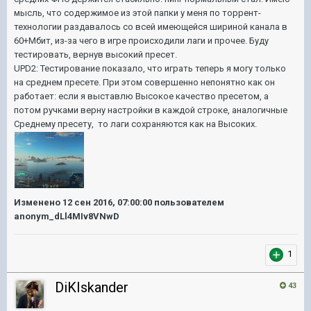
мысль, что содержимое из этой папки у меня по торрент-
технологии раздавалось со всей имеющейся шириной канала в
60+Мбит, из-за чего в игре происходили лаги и прочее. Буду
тестировать, вернув высокий пресет.
UPD2: Тестирование показало, что играть теперь я могу только
на среднем пресете. При этом совершенно непонятно как он
работает: если я выставлю Высокое качество пресетом, а
потом ручками верну настройки в каждой строке, аналогичные
Среднему пресету, то лаги сохраняются как на Высоких.
Изменено
12 сен 2016, 07:00:00
пользователем
anonym_dLl4MIv8VNwD
1
DiKIskander
43