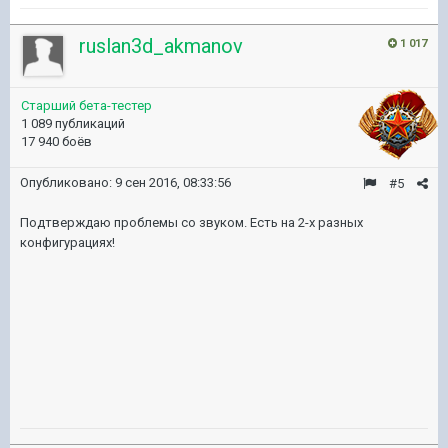
ruslan3d_akmanov
1 017
Старший бета-тестер
1 089 публикаций
17 940 боёв
Опубликовано:
9 сен 2016, 08:33:56
#5
Подтверждаю проблемы со звуком. Есть на 2-х разных
конфигурациях!