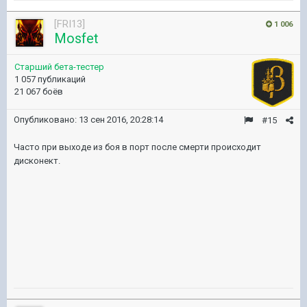
[FRI13]
1 006
Mosfet
Старший бета-тестер
1 057 публикаций
21 067 боёв
Опубликовано:
13 сен 2016, 20:28:14
#15
Часто при выходе из боя в порт после смерти происходит
дисконект.