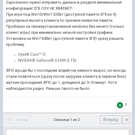
Однозначно нужно исправить данные в разделе минимальная
конфигурация! 2ГБ ОЗУ НЕ ХВАТАЕТ!
При игре под Win10/Win7 32бит (доступной памяти 3Гб из 4) -
регулярные вылета клиента по причине нехватки памяти.
Пробовал на свежеустановленной windows без ничего (только
клиент игры) при минимально низкой настройке графики.
Установка на Win7 64бит (доступной памяти 4Гб) сразу решила
проблему.
Intel® Core™ i5
NVIDIA® GeForce® 610M (1 ГБ)
ФПС вроде бы с последним апдейтом немного вырос, но иногда
стали появляться (сразу после загрузки клиента в первом бою)
жуткие проседания ФПС до 1, длящиеся до 5-10 минут. Хотя
наблюдаются редко. Раньше такого не было.
1
Назад
Вперёд
Страница 1 из 2