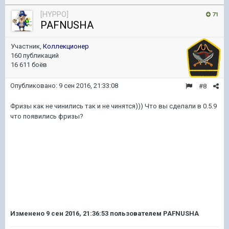
[HYPPO]
71
PAFNUSHA
Участник,
Коллекционер
160 публикаций
16 611 боёв
Опубликовано:
9 сен 2016, 21:33:08
#8
Фризы как не чинились так и не чинятся))) Что вы сделали в 0.5.9
что появились фризы?
Изменено
9 сен 2016, 21:36:53
пользователем PAFNUSHA