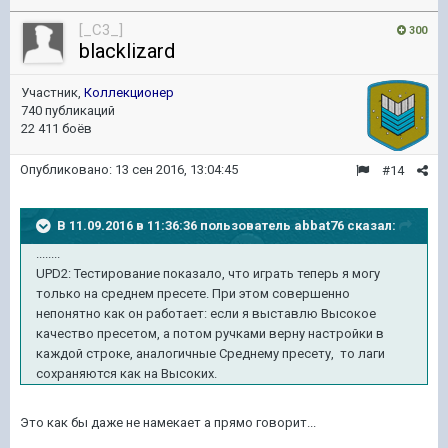
[_C3_]
300
blacklizard
Участник,
Коллекционер
740 публикаций
22 411 боёв
Опубликовано:
13 сен 2016, 13:04:45
#14
В 11.09.2016 в 11:36:36 пользователь abbat76 сказал:
........
UPD2: Тестирование показало, что играть теперь я могу
только на среднем пресете. При этом совершенно
непонятно как он работает: если я выставлю Высокое
качество пресетом, а потом ручками верну настройки в
каждой строке, аналогичные Среднему пресету, то лаги
сохраняются как на Высоких.
Это как бы даже не намекает а прямо говорит...