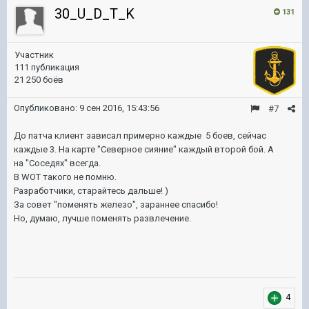
30_U_D_T_K
131
Участник
111 публикация
21 250 боёв
Опубликовано:
9 сен 2016, 15:43:56
#7
До патча клиент зависал примерно каждые 5 боев, сейчас
каждые 3. На карте "Северное сияние" каждый второй бой. А
на "Соседях" всегда.
В WOT такого не помню.
Разработчики, старайтесь дальше! )
За совет "поменять железо", зараннее спасибо!
Но, думаю, лучше поменять развлечение.
4