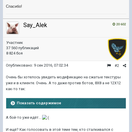
Спасибо!
Say_Alek
20 602
Участник
37 560 публикаций
8 824 боя
Опубликовано:
9 сен 2016, 07:02:34
#2
Очень бы хотелось увидеть модификацию на сжатые текстуры
уже и в клиенте. Очень. А то даже против ботов, 8Х8 а не 12Х12
как-то так:
Показать содержимое
А бой-то уже идёт...
И ещё? Как голосовать в этой теме тем, кто сталкивался с