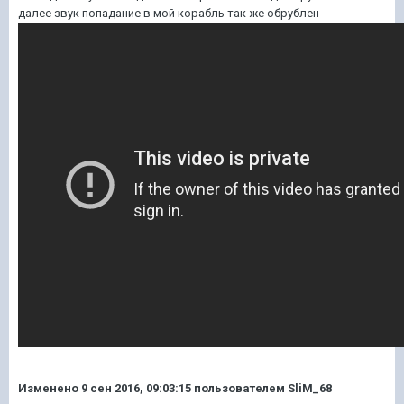
далее звук попадание в мой корабль так же обрублен
Изменено
9 сен 2016, 09:03:15
пользователем SliM_68