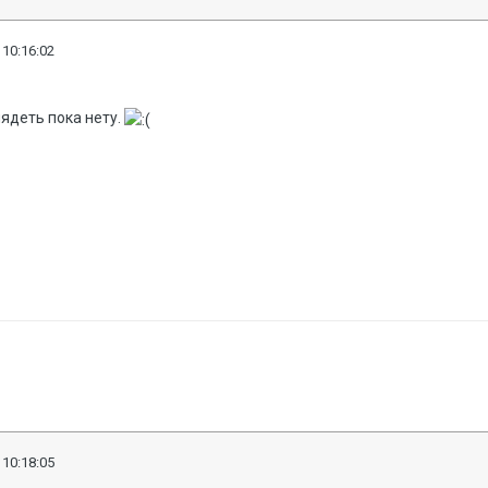
 10:16:02
лядеть пока нету.
 10:18:05