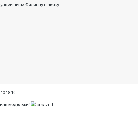
туации пиши Филиппу в личку
 10:18:10
или модельки?