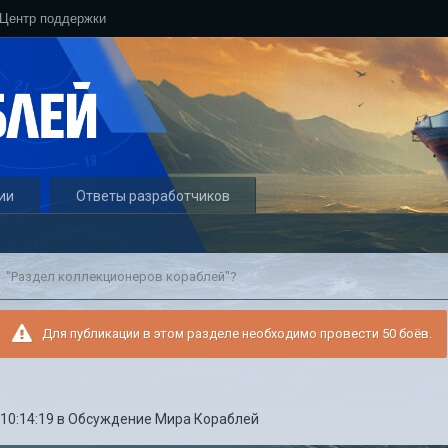
Центр поддержки
ии
Ответы разработчиков
"Раздел коллекционеров кораблей"?
Для публикации в этом разделе необходимо провести 50 боёв.
 10:14:19
в
Обсуждение Мира Кораблей