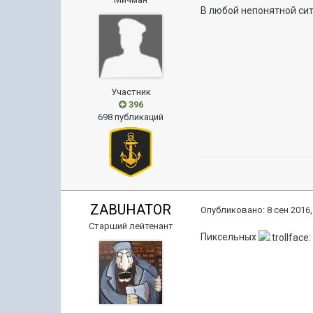
В любой непонятной си
Участник
396
698 публикаций
ZABUHATOR
Опубликовано:
8 сен 2016,
Старший лейтенант
Пиксельных