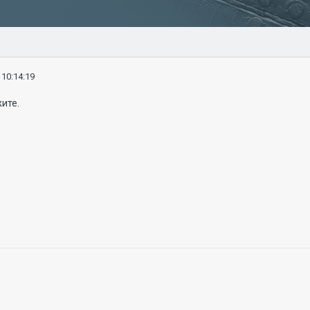
 10:14:19
ите.