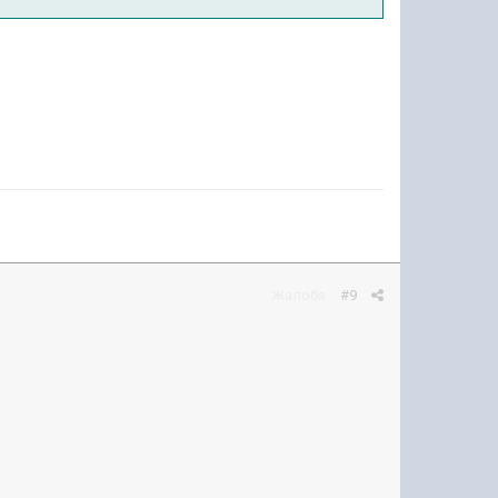
Жалоба
#9