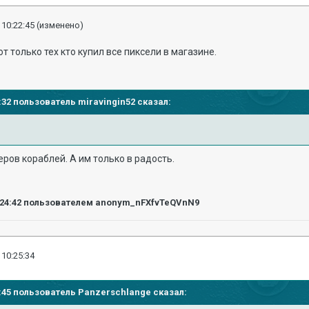
 10:22:45
(изменено)
т только тех кто купил все пиксели в магазине.
22:32 пользователь miravingin52 сказал:
ров кораблей. А им только в радость.
:24:42
пользователем anonym_nFXfvTeQVnN9
 10:25:34
22:45 пользователь Panzerschlange сказал: