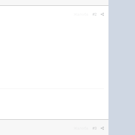
Жалоба
#2
Жалоба
#3