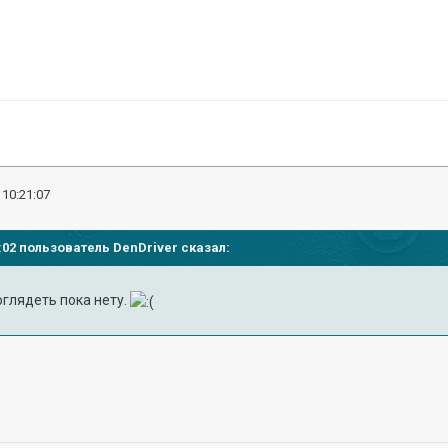
 10:21:07
16:02 пользователь DenDriver сказал:
оглядеть пока нету.