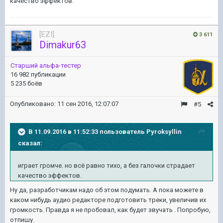
качество эффектов.
[EZI]
3 611
Dimakur63
Старший альфа-тестер
16 982 публикации
5 235 боёв
Опубликовано:
11 сен 2016, 12:07:07
#5
В 11.09.2016 в 11:52:33 пользователь Pyroksyllin
сказал:
играет громче. но всё равно тихо, а без галочки страдает
качество эффектов.
Ну да, разработчикам надо об этом подумать. А пока можете в
каком нибудь аудио редакторе подготовить треки, увеличив их
громкость. Правда я не пробовал, как будет звучать . Попробую,
отпишу.