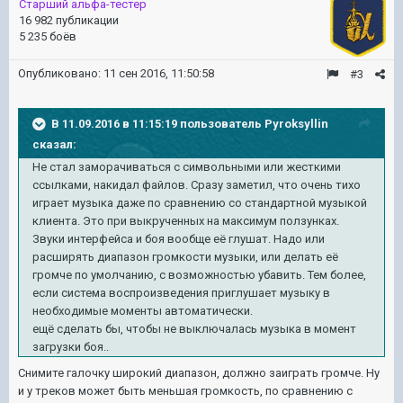
Старший альфа-тестер
16 982 публикации
5 235 боёв
Опубликовано:
11 сен 2016, 11:50:58
#3
В 11.09.2016 в 11:15:19 пользователь Pyroksyllin
сказал:
Не стал заморачиваться с символьными или жесткими
ссылками, накидал файлов. Сразу заметил, что очень тихо
играет музыка даже по сравнению со стандартной музыкой
клиента. Это при выкрученных на максимум ползунках.
Звуки интерфейса и боя вообще её глушат. Надо или
расширять диапазон громкости музыки, или делать её
громче по умолчанию, с возможностью убавить. Тем более,
если система воспроизведения приглушает музыку в
необходимые моменты автоматически.
ещё сделать бы, чтобы не выключалась музыка в момент
загрузки боя..
Снимите галочку широкий диапазон, должно заиграть громче. Ну
и у треков может быть меньшая громкость, по сравнению с