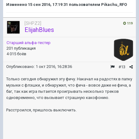
Изменено
15 сен 2016, 17:19:31
пользователем Pikachu_RFO
[SHPZ2]
119
ElijahBlues
Старший альфа-тестер
201 публикация
4 015 боёв
Опубликовано:
1 окт 2016, 16:28:36
#13
Только сегодня обнаружил эту фичу. Накачал на радостях в папку
музыки с флэшки, и обнаружил, что фича - вовсе даже не фича, а
баг, так как игра пытается проигрывать несколько треков
одновременно, что вызывает страшную какофонию.
Расстроился, пришлось выключить.