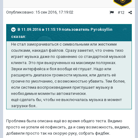
Опубликовано:
15 сен 2016, 17:19:02
#12
В 11.09.2016 в 11:15:19 пользователь Pyroksyllin
сказал:
Не стал заморачиваться с символьными или жесткими
ссылками, накидал файлов. Сразу заметил, что очень тихо
играет музыка даже по сравнению со стандартной музыкой
клиента. Это при выкрученных на максимум ползунках.
Звуки интерфейса и боя вообще её глушат. Надо или
расширять диапазон громкости музыки, или делать её
громче по умолчанию, с возможностью убавить. Тем более,
если система воспроизведения приглушает музыку в
необходимые моменты автоматически.
ещё сделать бы, чтобы не выключалась музыка в момент
загрузки боя..
Проблема была описана ещё во время общего теста. Видимо
просто не успели её пофиксить, да и саму возможность, видимо,
добавили просто так на скорую руку, собрать фидбек.