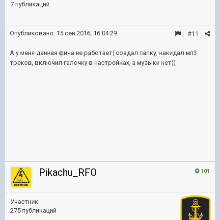
7 публикаций
Опубликовано:
15 сен 2016, 16:04:29
#11
А у меня данная фича не работает( создал папку, накидал мп3
треков, включил галочку в настройках, а музыки нет((
Pikachu_RFO
101
Участник
275 публикаций