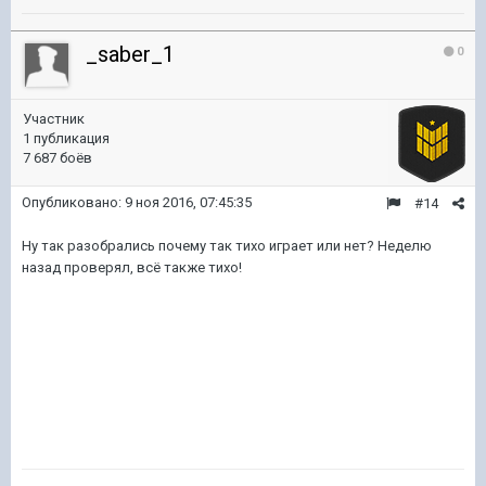
_saber_1
0
Участник
1 публикация
7 687 боёв
Опубликовано:
9 ноя 2016, 07:45:35
#14
Ну так разобрались почему так тихо играет или нет? Неделю
назад проверял, всё также тихо!