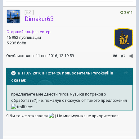
[EZI]
3 611
Dimakur63
Старший альфа-тестер
16 982 публикации
5 235 боёв
Опубликовано:
11 сен 2016, 12:19:59
#7
В 11.09.2016 в 12:14:26 пользователь Pyroksyllin
сказал:
предлагаете мне двести гигов музыки потреково
обработать?) не, пожалуй откажусь от такого предложения
Я бы то же отказался.
Но мне музыка не приоритетная.