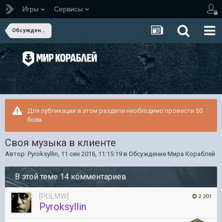
Игры
Сервисы
Обсуждение Мира Кораблей
Для публикации в этом разделе необходимо провести 50
боёв.
Своя музыка в клиенте
Автор:
Pyroksyllin
,
11 сен 2016, 11:15:19
в
Обсуждение Мира Кораблей
В этой теме 14 комментариев
[POLMW]
2 201
Pyroksyllin