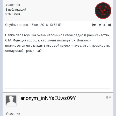
Участник
8 публикаций
3 323 боя
Опубликовано:
15 сен 2016, 13:54:53
#10
Папка своя музыка очень напомнила своё радио в ранних частях
GTA. Функция хороша, кто хочет пользуется. Вопрос -
планируется ли отладить игровой плеер - пауза, стоп, громкость,
следующий трек и т.д?
anonym_inNYsEUwz09Y
0
Участник