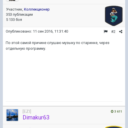
Участник,
Коллекционер
353 публикации
5 133 боя
Опубликовано:
11 сен 2016, 11:31:40
#2
По этой самой причине слушаю музыку по старинке, через
отдельную программу.
[EZI]
3 611
Dimakur63