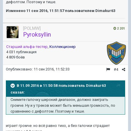
дефолтом. Поэтому и тише.
Изменено
11 сен 2016, 11:51:57
пользователем Dimakur63
[POLMW]
2 201
Pyroksyllin
Старший альфа-тестер
,
Коллекционер
4 031 публикация
4 809 боёв
Опубликовано:
11 сен 2016, 11:52:33
#4
В 11.09.2016 в 11:50:58 пользователь Dimakur63
сказал:
Снимите галочку широкий диапазон, должно заиграть
громче. Ну и у треков может быть меньшая громкость, по
сравнению с дефолтом. Поэтому и тише.
играет громче. но всё равно тихо, а без галочки страдает