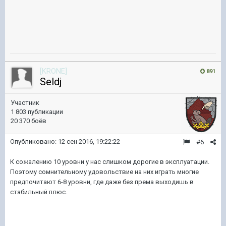
[KRONE]
891
Seldj
Участник
1 803 публикации
20 370 боёв
Опубликовано:
12 сен 2016, 19:22:22
#6
К сожалению 10 уровни у нас слишком дорогие в эксплуатации.
Поэтому сомнительному удовольствие на них играть многие
предпочитают 6-8 уровни, где даже без према выходишь в
стабильный плюс.