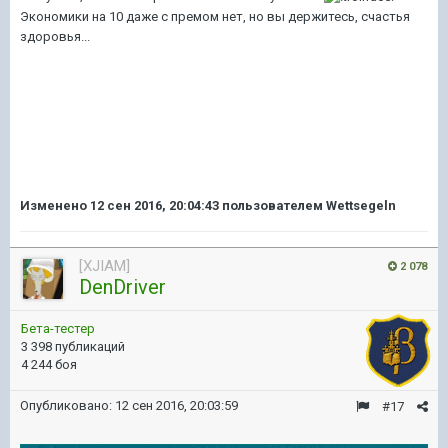
Экономики на 10 даже с премом нет, но вы держитесь, счастья
здоровья...
Изменено
12 сен 2016, 20:04:43
пользователем Wettsegeln
[XJIAM]
2 078
DenDriver
Бета-тестер
3 398 публикаций
4 244 боя
Опубликовано:
12 сен 2016, 20:03:59
#17