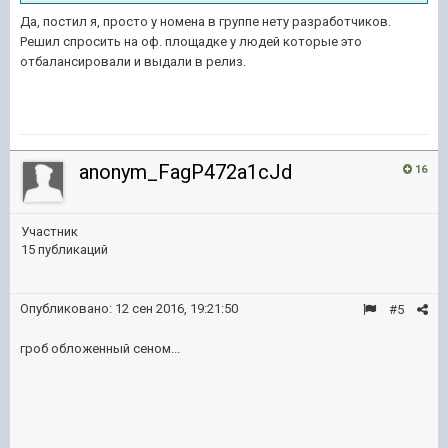
Да, постил я, просто у номена в группе нету разработчиков.
Решил спросить на оф. площадке у людей которые это
отбалансировали и выдали в релиз.
anonym_FagP472a1cJd
16
Участник
15 публикаций
Опубликовано:
12 сен 2016, 19:21:50
#5
гроб обложенный сеном...