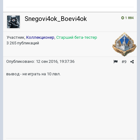
Snegovi4ok_Boevi4ok
1 884
Участник,
Коллекционер
,
Старший бета-тестер
3 265 публикаций
Опубликовано:
12 сен 2016, 19:37:36
#9
вывод - не играть на 10 лвл.