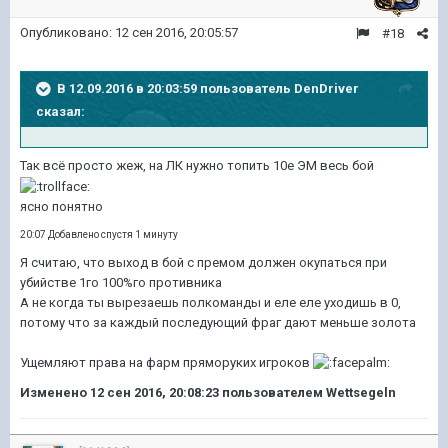
Опубликовано:
12 сен 2016, 20:05:57
#18
В 12.09.2016 в 20:03:59 пользователь DenDriver
сказал:
Так всё просто жеж, на ЛК нужно топить 10е ЭМ весь бой
ясно понятно
20:07 Добавлено спустя 1 минуту
Я считаю, что выход в бой с премом должен окупаться при
убийстве 1го 100%го противника
А не когда ты вырезаешь полкоманды и еле еле уходишь в 0,
потому что за каждый последующий фраг дают меньше золота
Ущемляют права на фарм пряморуких игроков
Изменено
12 сен 2016, 20:08:23
пользователем Wettsegeln