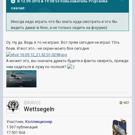
В 12.09.2016 в 19:58:53 пользователь Pripravka
сказал:
Иногда надо играть что бы знать куда смотреть и что бы
видеть дамаг в бою, а не только сидеть на форуме)
Оу. Ну да. Ведь я то не играю. Вот прям сегодня не играл 15ть
боев. И вот это - не скрин моего боя сегодня:
А может это, вы сначала думать будете и факты сверять, прежде
чем садиться в лужу по полной?
[BRAVO]
907
Wettsegeln
Участник,
Коллекционер
1 367 публикаций
17 501 бой