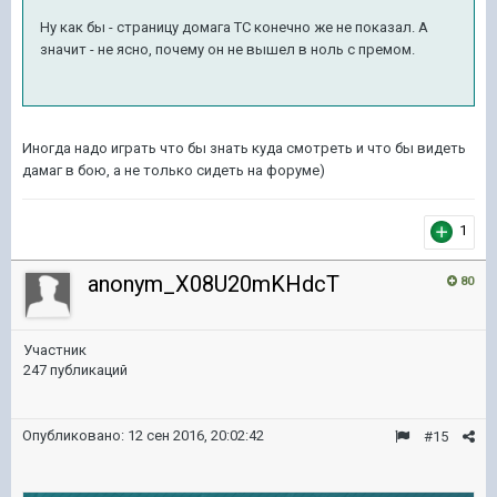
Ну как бы - страницу домага ТС конечно же не показал. А
значит - не ясно, почему он не вышел в ноль с премом.
Иногда надо играть что бы знать куда смотреть и что бы видеть
дамаг в бою, а не только сидеть на форуме)
1
anonym_X08U20mKHdcT
80
Участник
247 публикаций
Опубликовано:
12 сен 2016, 20:02:42
#15