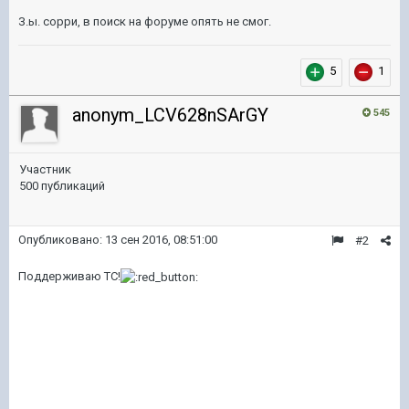
З.ы. сорри, в поиск на форуме опять не смог.
5
1
anonym_LCV628nSArGY
545
Участник
500 публикаций
Опубликовано:
13 сен 2016, 08:51:00
#2
Поддерживаю ТС!