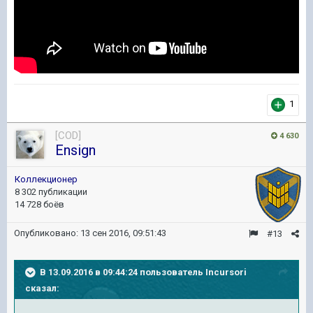
1
[COD]
4 630
Ensign
Коллекционер
8 302 публикации
14 728 боёв
Опубликовано:
13 сен 2016, 09:51:43
#13
В 13.09.2016 в 09:44:24 пользователь Incursori
сказал: