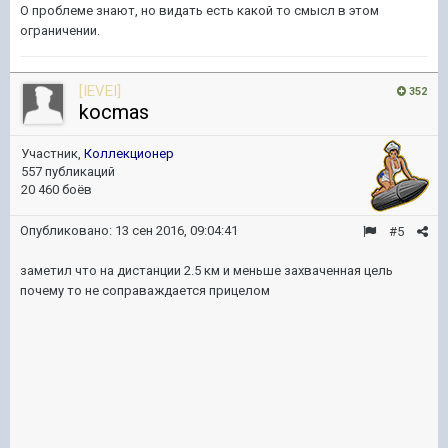
О проблеме знают, но видать есть какой то смысл в этом
ограничении.
[IEVEI]
352
kocmas
Участник,
Коллекционер
557 публикаций
20 460 боёв
Опубликовано:
13 сен 2016, 09:04:41
#5
заметил что на дистанции 2.5 км и меньше захваченная цель
почему то не соправаждается прицелом