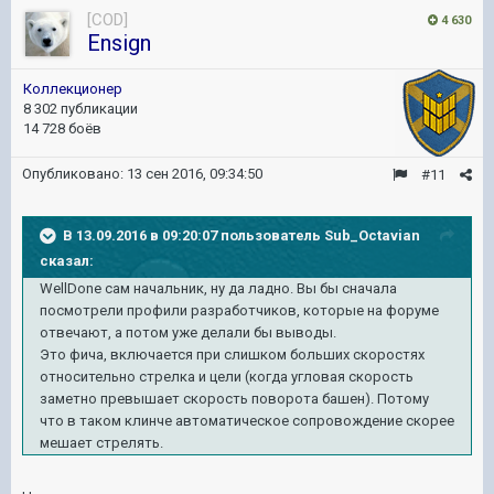
[COD]
4 630
Ensign
Коллекционер
8 302 публикации
14 728 боёв
Опубликовано:
13 сен 2016, 09:34:50
#11
В 13.09.2016 в 09:20:07 пользователь Sub_Octavian
сказал:
WellDone сам начальник, ну да ладно. Вы бы сначала
посмотрели профили разработчиков, которые на форуме
отвечают, а потом уже делали бы выводы.
Это фича, включается при слишком больших скоростях
относительно стрелка и цели (когда угловая скорость
заметно превышает скорость поворота башен). Потому
что в таком клинче автоматическое сопровождение скорее
мешает стрелять.