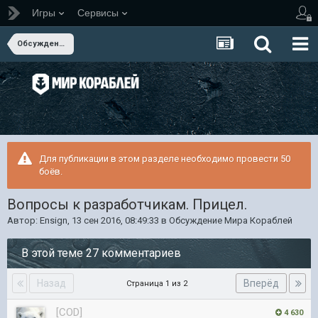
Игры
Сервисы
Обсуждение Мира Кораблей
Для публикации в этом разделе необходимо провести 50
боёв.
Вопросы к разработчикам. Прицел.
Автор:
Ensign
,
13 сен 2016, 08:49:33
в
Обсуждение Мира Кораблей
В этой теме 27 комментариев
Назад
Вперёд
Страница 1 из 2
[COD]
4 630