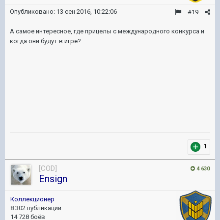
Опубликовано:
13 сен 2016, 10:22:06
#19
А самое интересное, где прицелы с международного конкурса и
когда они будут в игре?
1
[COD]
4 630
Ensign
Коллекционер
8 302 публикации
14 728 боёв