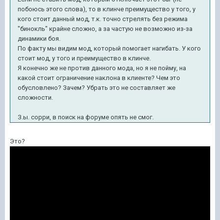
побоюсь этого слова), то в клинче преимущество у того, у
кого стоит данный мод, т.к. точно стрелять без режима
"бинокль" крайне сложно, а за частую не возможно из-за
динамики боя.
По факту мы видим мод, который помогает нагибать. У кого
стоит мод, у того и преимущество в клинче.
Я конечно же не против данного мода, но я не пойму, на
какой стоит ограничение наклона в клиенте? Чем это
обусловлено? Зачем? Убрать это не составляет же
сложности.
З.ы. сорри, в поиск на форуме опять не смог.
Это?