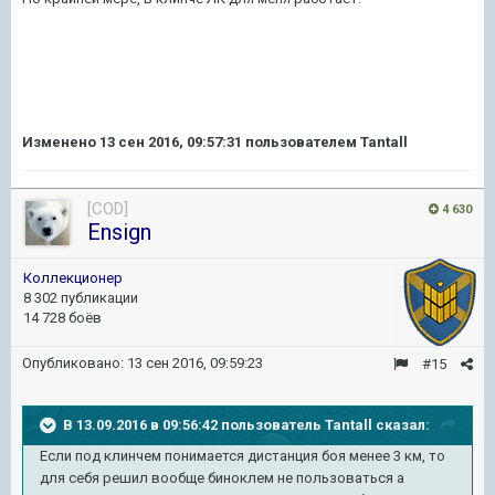
Изменено
13 сен 2016, 09:57:31
пользователем Tantall
[COD]
4 630
Ensign
Коллекционер
8 302 публикации
14 728 боёв
Опубликовано:
13 сен 2016, 09:59:23
#15
В 13.09.2016 в 09:56:42 пользователь Tantall сказал:
Если под клинчем понимается дистанция боя менее 3 км, то
для себя решил вообще биноклем не пользоваться а