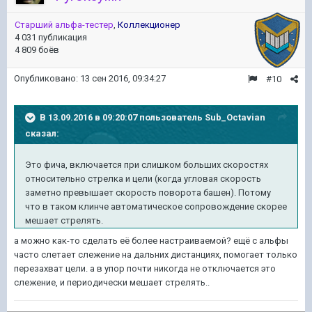
Старший альфа-тестер
,
Коллекционер
4 031 публикация
4 809 боёв
Опубликовано:
13 сен 2016, 09:34:27
#10
В 13.09.2016 в 09:20:07 пользователь Sub_Octavian
сказал:
Это фича, включается при слишком больших скоростях
относительно стрелка и цели (когда угловая скорость
заметно превышает скорость поворота башен). Потому
что в таком клинче автоматическое сопровождение скорее
мешает стрелять.
а можно как-то сделать её более настраиваемой? ещё с альфы
часто слетает слежение на дальних дистанциях, помогает только
перезахват цели. а в упор почти никогда не отключается это
слежение, и периодически мешает стрелять..