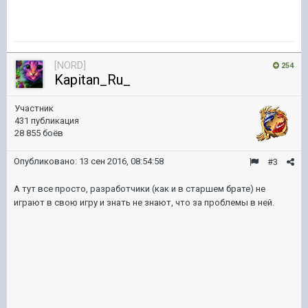
[NORD]
254
Kapitan_Ru_
Участник
431 публикация
28 855 боёв
Опубликовано:
13 сен 2016, 08:54:58
#3
А тут все просто, разработчики (как и в старшем брате) не
играют в свою игру и знать не знают, что за проблемы в ней.