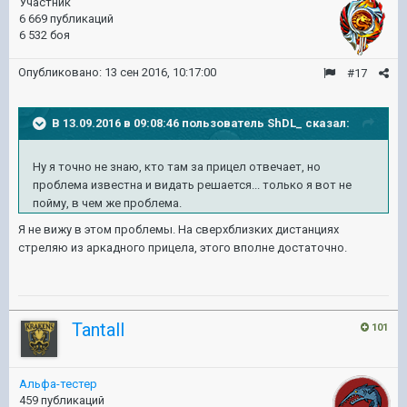
Участник
6 669 публикаций
6 532 боя
Опубликовано:
13 сен 2016, 10:17:00
#17
В 13.09.2016 в 09:08:46 пользователь ShDL_ сказал:
Ну я точно не знаю, кто там за прицел отвечает, но
проблема известна и видать решается... только я вот не
пойму, в чем же проблема.
Я не вижу в этом проблемы. На сверхблизких дистанциях
стреляю из аркадного прицела, этого вполне достаточно.
Tantall
101
Альфа-тестер
459 публикаций