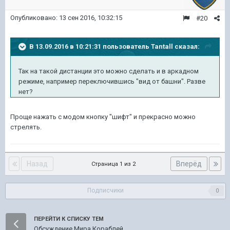
Опубликовано:
13 сен 2016, 10:32:15
#20
В 13.09.2016 в 10:21:31 пользователь Tantall сказал:
Так на такой дистанции это можно сделать и в аркадном
режиме, например переключившись "вид от башни". Разве
нет?
Проще нажать с модом кнопку "шифт" и прекрасно можно
стрелять.
Назад
Вперёд
Страница 1 из 2
Подписчики
0
ПЕРЕЙТИ К СПИСКУ ТЕМ
Обсуждение Мира Кораблей