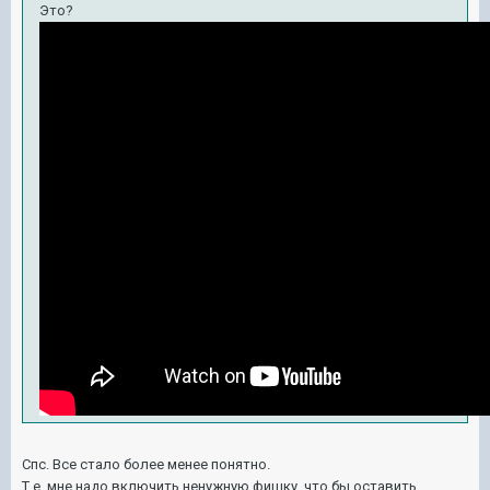
Это?
Спс. Все стало более менее понятно.
Т.е. мне надо включить ненужную фишку, что бы оставить