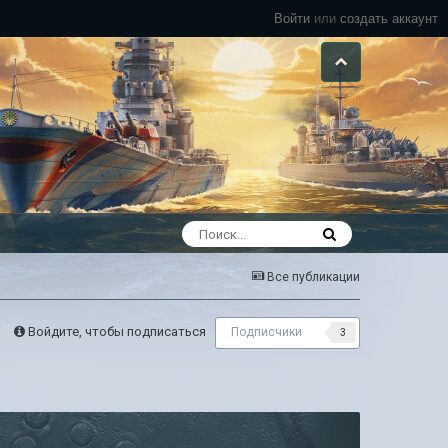
Войти
или
создать аккаунт
Все публикации
Войдите, чтобы подписаться
Подписчики
3