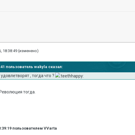
, 18:38:49
(изменено)
37:41 пользователь wakyla сказал:
 удовлетворят , тогда что ?
 Революция тогда.
8:39:19
пользователем VVarta