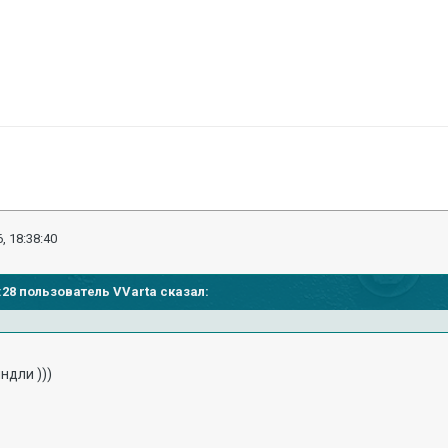
, 18:38:40
37:28 пользователь VVarta сказал:
)
ндли )))