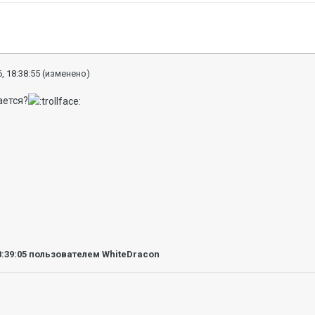
, 18:38:55
(изменено)
ается?
8:39:05
пользователем WhiteDracon