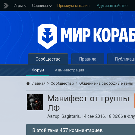
Игры
Сервисы
Премиум магазин
Адмиралтейство
Сообщество
Правила
Публикац
Форум
Администрация
Главная
Сообщество
Общение на свободные темы
Манифест от группы
ЛФ
Автор:
Sagittaris
,
14 сен 2016, 18:36:06
в
Флу
В этой теме 457 комментариев