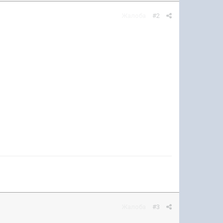
Жалоба
#2
Жалоба
#3