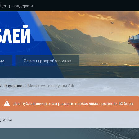
Центр поддержки
ии
Ответы разработчиков
Флудилка
Манифест от группы ЛФ
Для публикации в этом разделе необходимо провести 50 боёв.
дилка