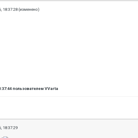
, 18:37:28
(изменено)
8:37:44
пользователем VVarta
, 18:37:29