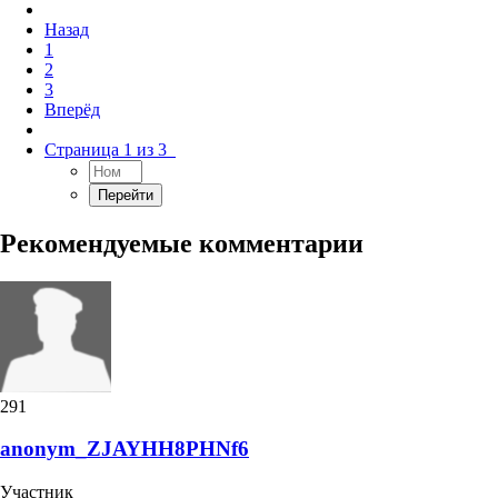
Назад
1
2
3
Вперёд
Страница 1 из 3
Рекомендуемые комментарии
291
anonym_ZJAYHH8PHNf6
Участник