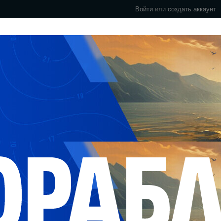
Войти
или
создать аккаунт