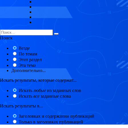
Поиск
Везде
По темам
Этот раздел
Эта тема
Дополнительно...
Искать результаты, которые содержат...
Искать
любые
из заданных слов
Искать
все
заданные слова
Искать результаты в...
Заголовках и содержании публикаций
Только в заголовках публикаций