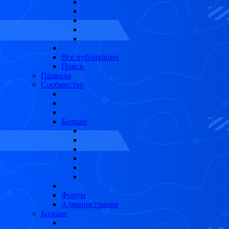
Все публикации
Поиск
Правила
Сообщество
Больше
Форум
Администрация
Больше