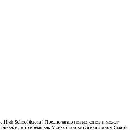
с High School флота ! Предполагаю новых кэпов и может
Harekaze , в то время как Moeka становится капитаном Ямато-