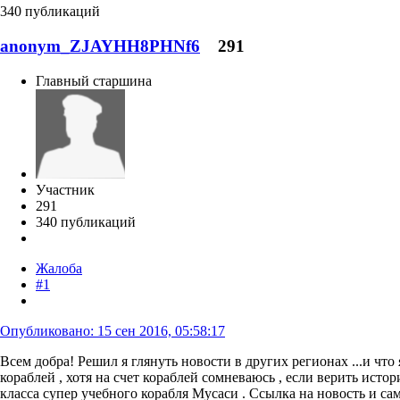
340 публикаций
anonym_ZJAYHH8PHNf6
291
Главный старшина
Участник
291
340 публикаций
Жалоба
#1
Опубликовано:
15 сен 2016, 05:58:17
Всем добра! Решил я глянуть новости в других регионах ...и чт
кораблей , хотя на счет кораблей сомневаюсь , если верить исто
класса супер учебного корабля Мусаси . Ссылка на новость и с