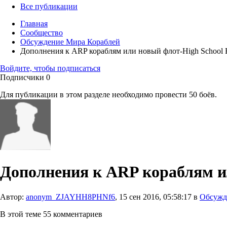
Все публикации
Главная
Сообщество
Обсуждение Мира Кораблей
Дополнения к ARP кораблям или новый флот-High School F
Войдите, чтобы подписаться
Подписчики
0
Для публикации в этом разделе необходимо провести 50 боёв.
Дополнения к ARP кораблям ил
Автор:
anonym_ZJAYHH8PHNf6
,
15 сен 2016, 05:58:17
в
Обсужд
В этой теме 55 комментариев