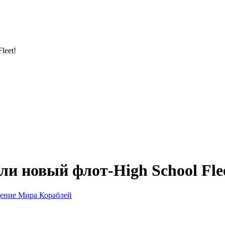
leet!
и новый флот-High School Fle
ение Мира Кораблей